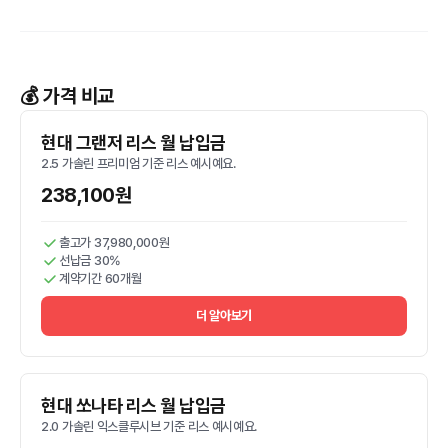
💰 가격 비교
현대 그랜저 리스 월 납입금
2.5 가솔린 프리미엄 기준 리스 예시예요.
238,100원
출고가 37,980,000원
선납금 30%
계약기간 60개월
더 알아보기
현대 쏘나타 리스 월 납입금
2.0 가솔린 익스클루시브 기준 리스 예시예요.