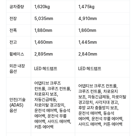
공차중량
1,620kg
1,475kg
전장
5,035mm
4,910mm
전폭
1,880mm
1,860mm
전고
1,460mm
1,445mm
휠베이스
2,895mm
2,840mm
외관 내장
LED 헤드램프
LED 헤드램프
옵션
어댑티브 크루즈
어댑티브 크루즈 컨트롤,
컨트롤, 크루즈 컨트롤,
크루즈 컨트롤, 차로유지
차로유지 보조,
보조, 자동긴급제동, 차로이탈
안전/기술
자동긴급제동,
경고장치, 사각지대 경고,
(ADAS)
차로이탈 경고장치,
후방 교차 충돌방지 보조,
옵션
운전석 에어백, 동승석
운전석 에어백, 동승석
에어백, 운전석 무릎
에어백, 운전석 무릎 에어백,
에어백, 사이드 에어백,
사이드 에어백, 커튼 에어백
커튼 에어백