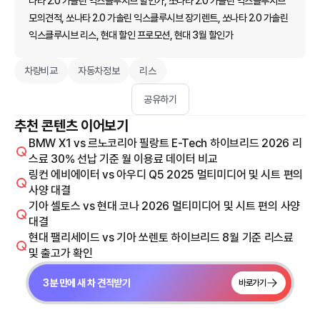
나타 2.0 가솔린 익스클루시브 할인가, 쏘나타 2.0 가솔린 익스클루시브
모의견적, 쏘나타 2.0 가솔린 익스클루시브 장기렌트, 쏘나타 2.0 가솔린
익스클루시브 리스, 현대 할인 프로모션, 현대 3월 할인가
차량비교
자동차정보
리스
공유하기
추천 콘텐츠 이어보기
BMW X1 vs 르노코리아 필랑트 E-Tech 하이브리드 2026 리
스료 30% 선납 기준 월 이용료 데이터 비교
링컨 에비에이터 vs 아우디 Q5 2025 멀티미디어 및 시트 편의
사양 대결
기아 셀토스 vs 현대 코나 2026 멀티미디어 및 시트 편의 사양
대결
현대 팰리세이드 vs 기아 쏘렌토 하이브리드 8월 기준 리스료
및 출고가 확인
3분 만에 새 차 견적받기
바로가기