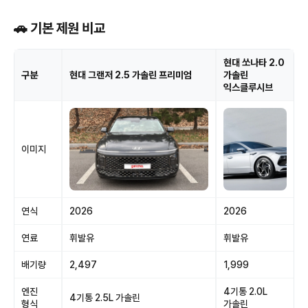
🚗 기본 제원 비교
현대 쏘나타 2.0
구분
현대 그랜저 2.5 가솔린 프리미엄
가솔린
익스클루시브
이미지
연식
2026
2026
연료
휘발유
휘발유
배기량
2,497
1,999
엔진
4기통 2.0L
4기통 2.5L 가솔린
형식
가솔린