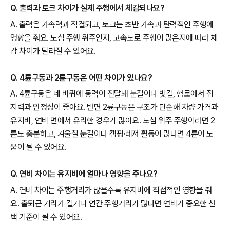
Q. 출력과 토크 차이가 실제 주행에서 체감되나요?
A. 출력은 가속력과 직결되고, 토크는 초반 가속과 탄력적인 주행에
영향을 줘요. 도심 주행 위주인지, 고속도로 주행이 많은지에 따라 체
감 차이가 달라질 수 있어요.
Q. 4륜구동과 2륜구동은 어떤 차이가 있나요?
A. 4륜구동은 네 바퀴에 동력이 전달돼 눈길이나 빗길, 험로에서 접
지력과 안정성이 좋아요. 반면 2륜구동은 구조가 단순해 차량 가격과
유지비, 연비 면에서 유리한 경우가 많아요. 도심 위주 주행이라면 2
륜도 충분하고, 겨울철 눈길이나 캠핑·레저 활동이 많다면 4륜이 도
움이 될 수 있어요.
Q. 연비 차이는 유지비에 얼마나 영향을 주나요?
A. 연비 차이는 주행거리가 많을수록 유지비에 직접적인 영향을 줘
요. 출퇴근 거리가 길거나 연간 주행거리가 많다면 연비가 중요한 선
택 기준이 될 수 있어요.