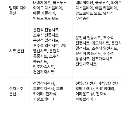
내비게이션, 블루투스,
내비게이션, 블루투스, 와이드
멀티미디어
와이드 디스플레이,
디스플레이, 애플 카플레이,
옵션
애플 카플레이,
안드로이드 오토, 앞좌석
안드로이드 오토
무선충전
운전석 전동시트,
조수석 전동시트,
운전석 전동시트, 조수석
운전석 열선시트,
전동시트, 메모리시트, 운전석
조수석 열선시트, 2열
열선시트, 조수석 열선시트,
시트 옵션
열선시트, 운전석
운전석 통풍시트, 조수석
통풍시트, 조수석
통풍시트, 인조가죽시트,
통풍시트,
천연가죽시트
인조가죽시트,
천연가죽시트
전방감지센서,
전방감지센서, 후방감지센서,
주차보조
후방감지센서, 후방
후방 카메라, 전방 카메라,
옵션
카메라, 전자식
어라운드 뷰, 전자식
파킹브레이크
파킹브레이크