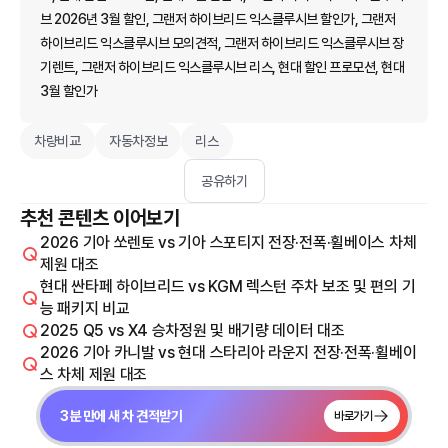
브 2026년 3월 할인, 그랜저 하이브리드 익스클루시브 할인가, 그랜저
하이브리드 익스클루시브 모의견적, 그랜저 하이브리드 익스클루시브 장
기렌트, 그랜저 하이브리드 익스클루시브 리스, 현대 할인 프로모션, 현대
3월 할인가
차량비교
자동차정보
리스
공유하기
추천 콘텐츠 이어보기
2026 기아 쏘렌토 vs 기아 스포티지 전장·전폭·휠베이스 차체
제원 대조
현대 싼타페 하이브리드 vs KGM 렉스턴 주차 보조 및 편의 기
능 패키지 비교
2025 Q5 vs X4 승차정원 및 배기량 데이터 대조
2026 기아 카니발 vs 현대 스타리아 라운지 전장·전폭·휠베이
스 차체 제원 대조
3분 만에 새 차 견적받기
바로가기