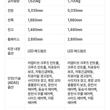
공차중량
1,620kg
1,700kg
전장
5,035mm
5,035mm
전폭
1,880mm
1,880mm
전고
1,460mm
1,460mm
휠베이스
2,895mm
2,895mm
외관 내장
LED 헤드램프
LED 헤드램프
옵션
어댑티브 크루즈 컨트롤,
어댑티브 크루즈 컨트롤,
크루즈 컨트롤, 차로유지
크루즈 컨트롤, 차로유지
보조, 자동긴급제동,
보조, 자동긴급제동,
차로이탈 경고장치,
차로이탈 경고장치,
안전/기술
사각지대 경고, 후방 교차
사각지대 경고, 후방 교차
(ADAS)
충돌방지 보조, 운전석
충돌방지 보조, 운전석
옵션
에어백, 동승석 에어백,
에어백, 동승석 에어백,
운전석 무릎 에어백,
운전석 무릎 에어백,
사이드 에어백, 커튼
사이드 에어백, 커튼
에어백
에어백