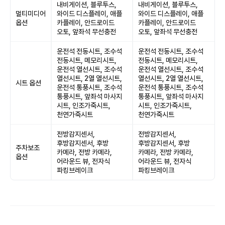
내비게이션, 블루투스,
내비게이션, 블루투스,
멀티미디어
와이드 디스플레이, 애플
와이드 디스플레이, 애플
옵션
카플레이, 안드로이드
카플레이, 안드로이드
오토, 앞좌석 무선충전
오토, 앞좌석 무선충전
운전석 전동시트, 조수석
운전석 전동시트, 조수석
전동시트, 메모리시트,
전동시트, 메모리시트,
운전석 열선시트, 조수석
운전석 열선시트, 조수석
열선시트, 2열 열선시트,
열선시트, 2열 열선시트,
시트 옵션
운전석 통풍시트, 조수석
운전석 통풍시트, 조수석
통풍시트, 앞좌석 마사지
통풍시트, 앞좌석 마사지
시트, 인조가죽시트,
시트, 인조가죽시트,
천연가죽시트
천연가죽시트
전방감지센서,
전방감지센서,
후방감지센서, 후방
후방감지센서, 후방
주차보조
카메라, 전방 카메라,
카메라, 전방 카메라,
옵션
어라운드 뷰, 전자식
어라운드 뷰, 전자식
파킹브레이크
파킹브레이크