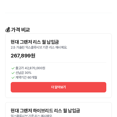
💰 가격 비교
현대 그랜저 리스 월 납입금
2.5 가솔린 익스클루시브 기준 리스 예시예요.
267,899원
출고가 42,870,000원
선납금 30%
계약기간 60개월
더 알아보기
현대 그랜저 하이브리드 리스 월 납입금
익스클루시브 기준 리스 예시예요.