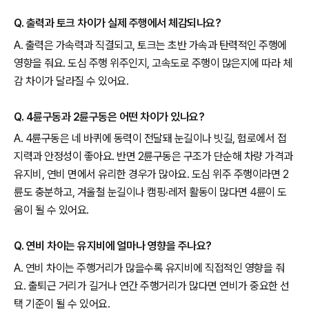
Q. 출력과 토크 차이가 실제 주행에서 체감되나요?
A. 출력은 가속력과 직결되고, 토크는 초반 가속과 탄력적인 주행에
영향을 줘요. 도심 주행 위주인지, 고속도로 주행이 많은지에 따라 체
감 차이가 달라질 수 있어요.
Q. 4륜구동과 2륜구동은 어떤 차이가 있나요?
A. 4륜구동은 네 바퀴에 동력이 전달돼 눈길이나 빗길, 험로에서 접
지력과 안정성이 좋아요. 반면 2륜구동은 구조가 단순해 차량 가격과
유지비, 연비 면에서 유리한 경우가 많아요. 도심 위주 주행이라면 2
륜도 충분하고, 겨울철 눈길이나 캠핑·레저 활동이 많다면 4륜이 도
움이 될 수 있어요.
Q. 연비 차이는 유지비에 얼마나 영향을 주나요?
A. 연비 차이는 주행거리가 많을수록 유지비에 직접적인 영향을 줘
요. 출퇴근 거리가 길거나 연간 주행거리가 많다면 연비가 중요한 선
택 기준이 될 수 있어요.