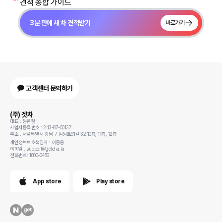
견적 종합 가이드
3분 만에 새 차 견적받기
바로가기
고객센터 문의하기
(주) 겟차
대표 : 정유철
사업자등록번호 : 243-87-00137
주소 : 서울특별시 강남구 삼성로91길 32 10층, 11층, 12층
개인정보보호책임자 : 이동용
이메일 : support@getcha.kr
전화번호: 1800-0456
App store
Play store