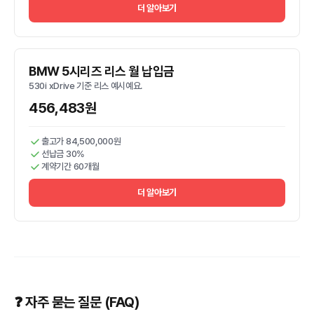
더 알아보기
BMW 5시리즈 리스 월 납입금
530i xDrive 기준 리스 예시예요.
456,483원
출고가 84,500,000원
선납금 30%
계약기간 60개월
더 알아보기
❓ 자주 묻는 질문 (FAQ)