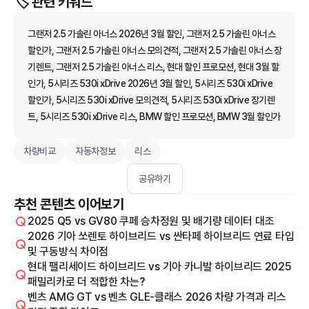
🏷️ 관련 키워드
그랜저 2.5 가솔린 아너스 2026년 3월 할인, 그랜저 2.5 가솔린 아너스
할인가, 그랜저 2.5 가솔린 아너스 모의견적, 그랜저 2.5 가솔린 아너스 장
기렌트, 그랜저 2.5 가솔린 아너스 리스, 현대 할인 프로모션, 현대 3월 할
인가, 5시리즈 530i xDrive 2026년 3월 할인, 5시리즈 530i xDrive
할인가, 5시리즈 530i xDrive 모의견적, 5시리즈 530i xDrive 장기렌
트, 5시리즈 530i xDrive 리스, BMW 할인 프로모션, BMW 3월 할인가
차량비교
자동차정보
리스
공유하기
추천 콘텐츠 이어보기
2025 Q5 vs GV80 쿠페 승차정원 및 배기량 데이터 대조
2026 기아 쏘렌토 하이브리드 vs 싼타페 하이브리드 연료 타입
및 구동방식 차이점
현대 팰리세이드 하이브리드 vs 기아 카니발 하이브리드 2025
패밀리카로 더 적합한 차는?
벤츠 AMG GT vs 벤츠 GLE-클래스 2026 차량 가격과 리스