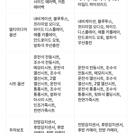
사이드 에어백, 커튼
마일드 하이브리드
에어백
내비게이션, 블루투스,
내비게이션, 블루투스,
프리미엄 오디오,
프리미엄 오디오, 와이드
멀티미디어
와이드 디스플레이,
디스플레이, 애플 카플레이,
옵션
애플 카플레이,
안드로이드 오토, 앞좌석
안드로이드 오토,
무선충전
앞좌석 무선충전
운전석 전동시트,
조수석 전동시트,
메모리시트, 운전석
운전석 전동시트, 조수석
열선시트, 조수석
전동시트, 메모리시트,
열선시트, 2열
운전석 열선시트, 조수석
시트 옵션
열선시트, 운전석
열선시트, 2열 열선시트,
통풍시트, 조수석
운전석 통풍시트, 조수석
통풍시트, 앞좌석
통풍시트, 뒷좌석 폴딩시트,
마사지 시트,
천연가죽시트
인조가죽시트,
천연가죽시트
전방감지센서,
전방감지센서, 후방감지센서,
후방감지센서, 후방
주차보조
후방 카메라, 전방 카메라,
카메라, 전방 카메라,