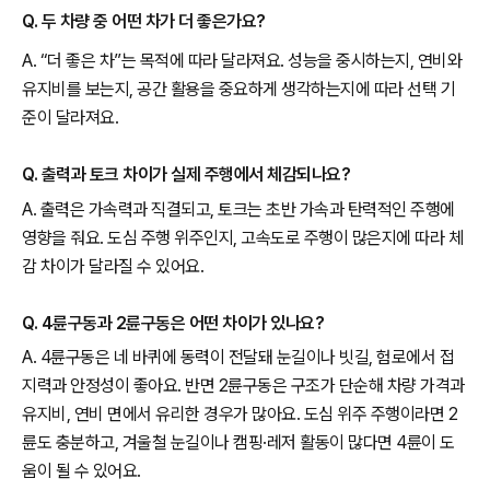
Q. 두 차량 중 어떤 차가 더 좋은가요?
A. “더 좋은 차”는 목적에 따라 달라져요. 성능을 중시하는지, 연비와
유지비를 보는지, 공간 활용을 중요하게 생각하는지에 따라 선택 기
준이 달라져요.
Q. 출력과 토크 차이가 실제 주행에서 체감되나요?
A. 출력은 가속력과 직결되고, 토크는 초반 가속과 탄력적인 주행에
영향을 줘요. 도심 주행 위주인지, 고속도로 주행이 많은지에 따라 체
감 차이가 달라질 수 있어요.
Q. 4륜구동과 2륜구동은 어떤 차이가 있나요?
A. 4륜구동은 네 바퀴에 동력이 전달돼 눈길이나 빗길, 험로에서 접
지력과 안정성이 좋아요. 반면 2륜구동은 구조가 단순해 차량 가격과
유지비, 연비 면에서 유리한 경우가 많아요. 도심 위주 주행이라면 2
륜도 충분하고, 겨울철 눈길이나 캠핑·레저 활동이 많다면 4륜이 도
움이 될 수 있어요.