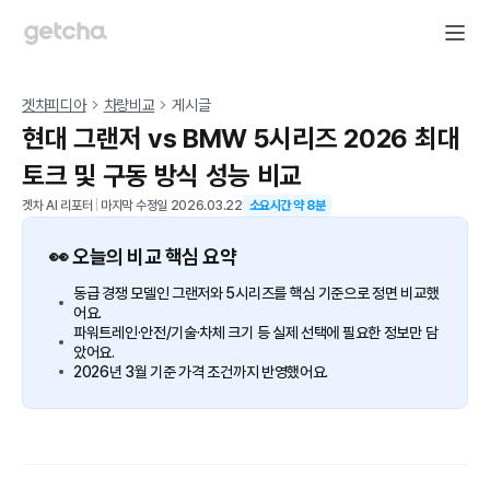
겟차피디아
차량비교
게시글
현대 그랜저 vs BMW 5시리즈 2026 최대
토크 및 구동 방식 성능 비교
겟차 AI 리포터
|
마지막 수정일
2026.03.22
소요시간 약
8
분
👀 오늘의 비교 핵심 요약
동급 경쟁 모델인 그랜저와 5시리즈를 핵심 기준으로 정면 비교했
어요.
파워트레인·안전/기술·차체 크기 등 실제 선택에 필요한 정보만 담
았어요.
2026년 3월 기준 가격 조건까지 반영했어요.