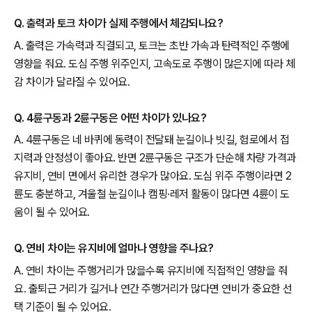
Q. 출력과 토크 차이가 실제 주행에서 체감되나요?
A. 출력은 가속력과 직결되고, 토크는 초반 가속과 탄력적인 주행에
영향을 줘요. 도심 주행 위주인지, 고속도로 주행이 많은지에 따라 체
감 차이가 달라질 수 있어요.
Q. 4륜구동과 2륜구동은 어떤 차이가 있나요?
A. 4륜구동은 네 바퀴에 동력이 전달돼 눈길이나 빗길, 험로에서 접
지력과 안정성이 좋아요. 반면 2륜구동은 구조가 단순해 차량 가격과
유지비, 연비 면에서 유리한 경우가 많아요. 도심 위주 주행이라면 2
륜도 충분하고, 겨울철 눈길이나 캠핑·레저 활동이 많다면 4륜이 도
움이 될 수 있어요.
Q. 연비 차이는 유지비에 얼마나 영향을 주나요?
A. 연비 차이는 주행거리가 많을수록 유지비에 직접적인 영향을 줘
요. 출퇴근 거리가 길거나 연간 주행거리가 많다면 연비가 중요한 선
택 기준이 될 수 있어요.