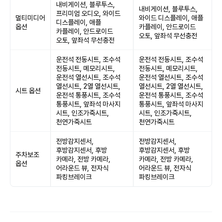
내비게이션, 블루투스,
내비게이션, 블루투스,
프리미엄 오디오, 와이드
멀티미디어
와이드 디스플레이, 애플
디스플레이, 애플
옵션
카플레이, 안드로이드
카플레이, 안드로이드
오토, 앞좌석 무선충전
오토, 앞좌석 무선충전
운전석 전동시트, 조수석
운전석 전동시트, 조수석
전동시트, 메모리시트,
전동시트, 메모리시트,
운전석 열선시트, 조수석
운전석 열선시트, 조수석
열선시트, 2열 열선시트,
열선시트, 2열 열선시트,
시트 옵션
운전석 통풍시트, 조수석
운전석 통풍시트, 조수석
통풍시트, 앞좌석 마사지
통풍시트, 앞좌석 마사지
시트, 인조가죽시트,
시트, 인조가죽시트,
천연가죽시트
천연가죽시트
전방감지센서,
전방감지센서,
후방감지센서, 후방
후방감지센서, 후방
주차보조
카메라, 전방 카메라,
카메라, 전방 카메라,
옵션
어라운드 뷰, 전자식
어라운드 뷰, 전자식
파킹브레이크
파킹브레이크