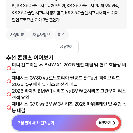
인, K8 3.5 가솔린 시그니처 할인가, K8 3.5 가솔린 시그니처 모의견적,
K8 3.5 가솔린 시그니처 장기렌트, K8 3.5 가솔린 시그니처 리스, 기아
할인 프로모션, 기아 3월 할인가
차량비교
자동차정보
리스
공유하기
추천 콘텐츠 이어보기
미니 컨트리맨 vs BMW X1 2026 엔진 제원 및 연료 효율성 비
교
제네시스 GV80 vs 르노코리아 필랑트 E-Tech 하이브리드
2026 실구매가 및 리스료 전격 비교
2026 라이벌 BMW 1시리즈 vs BMW 2시리즈 그란쿠페 리스
견적 요약
제네시스 G70 vs BMW 3시리즈 2026 파워트레인 및 주행 성
능 대결
3분 만에 새 차 견적받기
바로가기