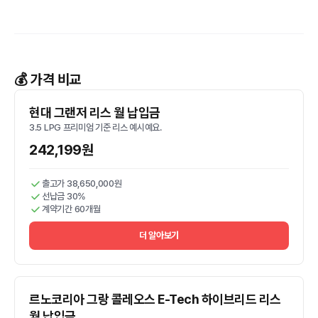
💰 가격 비교
현대 그랜저 리스 월 납입금
3.5 LPG 프리미엄 기준 리스 예시예요.
242,199원
출고가 38,650,000원
선납금 30%
계약기간 60개월
더 알아보기
르노코리아 그랑 콜레오스 E-Tech 하이브리드 리스
월 납입금