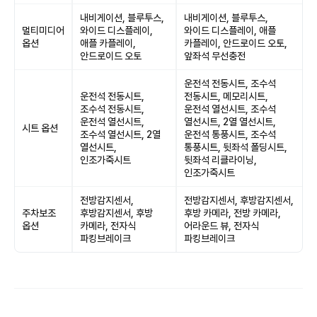
내비게이션, 블루투스,
내비게이션, 블루투스,
멀티미디어
와이드 디스플레이,
와이드 디스플레이, 애플
옵션
애플 카플레이,
카플레이, 안드로이드 오토,
안드로이드 오토
앞좌석 무선충전
운전석 전동시트, 조수석
운전석 전동시트,
전동시트, 메모리시트,
조수석 전동시트,
운전석 열선시트, 조수석
운전석 열선시트,
열선시트, 2열 열선시트,
시트 옵션
조수석 열선시트, 2열
운전석 통풍시트, 조수석
열선시트,
통풍시트, 뒷좌석 폴딩시트,
인조가죽시트
뒷좌석 리클라이닝,
인조가죽시트
전방감지센서,
전방감지센서, 후방감지센서,
주차보조
후방감지센서, 후방
후방 카메라, 전방 카메라,
옵션
카메라, 전자식
어라운드 뷰, 전자식
파킹브레이크
파킹브레이크