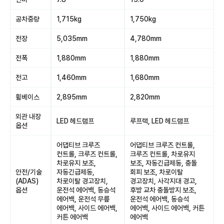
공차중량
1,715kg
1,750kg
전장
5,035mm
4,780mm
전폭
1,880mm
1,880mm
전고
1,460mm
1,680mm
휠베이스
2,895mm
2,820mm
외관 내장
LED 헤드램프
루프랙, LED 헤드램프
옵션
어댑티브 크루즈
어댑티브 크루즈 컨트롤,
컨트롤, 크루즈 컨트롤,
크루즈 컨트롤, 차로유지
차로유지 보조,
보조, 자동긴급제동, 충돌
안전/기술
자동긴급제동,
회피 보조, 차로이탈
(ADAS)
차로이탈 경고장치,
경고장치, 사각지대 경고,
옵션
운전석 에어백, 동승석
후방 교차 충돌방지 보조,
에어백, 운전석 무릎
운전석 에어백, 동승석
에어백, 사이드 에어백,
에어백, 사이드 에어백, 커튼
커튼 에어백
에어백