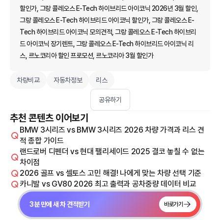
할인가, 그랑 콜레오스 E-Tech 하이브리드 아이코닉 2026년 3월 할인,
그랑 콜레오스 E-Tech 하이브리드 아이코닉 할인가, 그랑 콜레오스 E-
Tech 하이브리드 아이코닉 모의견적, 그랑 콜레오스 E-Tech 하이브리
드 아이코닉 장기렌트, 그랑 콜레오스 E-Tech 하이브리드 아이코닉 리
스, 르노코리아 할인 프로모션, 르노코리아 3월 할인가
차량비교
자동차정보
리스
공유하기
추천 콘텐츠 이어보기
BMW 3시리즈 vs BMW 3시리즈 2026 차량 가격과 리스 견
적 종합 가이드
랜드로버 디펜더 vs 현대 팰리세이드 2025 결코 놓칠 수 없는
차이점
2026 골프 vs 셀토스 고민 해결! 나에게 맞는 차량 선택 기준
카니발 vs GV80 2026 최고 출력과 공차중량 데이터 비교
3분 만에 새 차 견적받기
바로가기