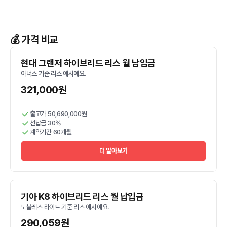
💰 가격 비교
현대 그랜저 하이브리드 리스 월 납입금
아너스 기준 리스 예시예요.
321,000원
출고가 50,690,000원
선납금 30%
계약기간 60개월
더 알아보기
기아 K8 하이브리드 리스 월 납입금
노블레스 라이트 기준 리스 예시예요.
290,059원