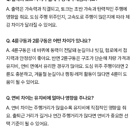
A. 출력은 가속력과 직결되고, 토크는 초반 가속과 탄력적인 주행에
영향을 줘요. 도심 주행 위주인지, 고속도로 주행이 많은지에 따라 체
감 차이가 달라질 수 있어요.
Q. 4륜구동과 2륜구동은 어떤 차이가 있나요?
A. 4륜구동은 네 바퀴에 동력이 전달돼 눈길이나 빗길, 험로에서 접
지력과 안정성이 좋아요. 반면 2륜구동은 구조가 단순해 차량 가격과
유지비, 연비 면에서 유리한 경우가 많아요. 도심 위주 주행이라면 2
륜도 충분하고, 겨울철 눈길이나 캠핑·레저 활동이 많다면 4륜이 도
움이 될 수 있어요.
Q. 연비 차이는 유지비에 얼마나 영향을 주나요?
A. 연비 차이는 주행거리가 많을수록 유지비에 직접적인 영향을 줘
요. 출퇴근 거리가 길거나 연간 주행거리가 많다면 연비가 중요한 선
택 기준이 될 수 있어요.