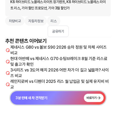
K8 하이브리드 노블레스 라이트 장기렌트, K8 하이브리드 노블레스 라이
트 리스, 기아 할인 프로모션, 기아 3월 할인가
차량비교
자동차정보
리스
공유하기
추천 콘텐츠 이어보기
제네시스 G80 vs 볼보 S90 2026 승차 정원 및 차체 사이즈
비교
현대 아반떼 vs 제네시스 G70 슈팅브레이크 8월 기준 리스료
및 출고가 확인
3시리즈 vs 3도어 해치 2026 어떤 차가 더 길고 넓을까? 사이
즈 비교
레인지로버 vs 디펜더 2025 리스 월 납입금 및 실제 유지비 비
교
3분 만에 새 차 견적받기
바로가기