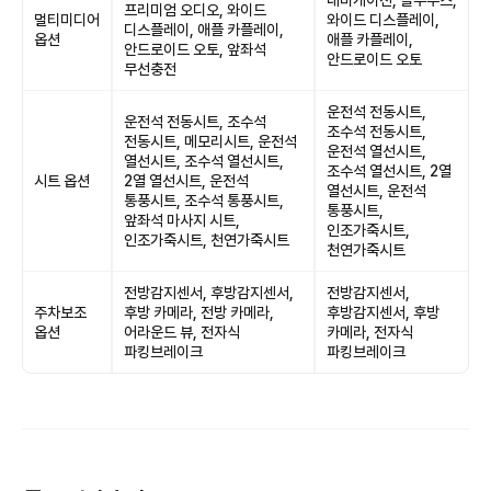
내비게이션, 블루투스,
프리미엄 오디오, 와이드
멀티미디어
와이드 디스플레이,
디스플레이, 애플 카플레이,
옵션
애플 카플레이,
안드로이드 오토, 앞좌석
안드로이드 오토
무선충전
운전석 전동시트,
운전석 전동시트, 조수석
조수석 전동시트,
전동시트, 메모리시트, 운전석
운전석 열선시트,
열선시트, 조수석 열선시트,
조수석 열선시트, 2열
시트 옵션
2열 열선시트, 운전석
열선시트, 운전석
통풍시트, 조수석 통풍시트,
통풍시트,
앞좌석 마사지 시트,
인조가죽시트,
인조가죽시트, 천연가죽시트
천연가죽시트
전방감지센서, 후방감지센서,
전방감지센서,
주차보조
후방 카메라, 전방 카메라,
후방감지센서, 후방
옵션
어라운드 뷰, 전자식
카메라, 전자식
파킹브레이크
파킹브레이크