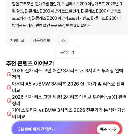
할인 프로모션, 현대 3월 할인가, E-클래스 E 200 아방가르드 2026년 3
월 할인, E-클래스 E 200 아방가르드 할인가, E-클래스 E 200 아방가르
드 모의견적, E-클래스 E 200 아방가르드 장기렌트, E-클래스 E 200 아
방가르드 리스, 벤츠 할인 프로모션, 벤츠 3월 할인가
차량비교
자동차정보
리스
공유하기
추천 콘텐츠 이어보기
2026 신차 리스 고민 해결! 3시리즈 vs 3시리즈 투어링 완벽
정리
아우디 A5 vs BMW 3시리즈 2026 실구매가 및 리스료 전격
비교
2026 신차 리스 고민 해결! 2시리즈 액티브 투어러 vs X1 완벽
정리
기아 스포티지 vs BMW 3시리즈 2026 전문가가 분석한 가심
비 비교
3분 만에 새 차 견적받기
바로가기