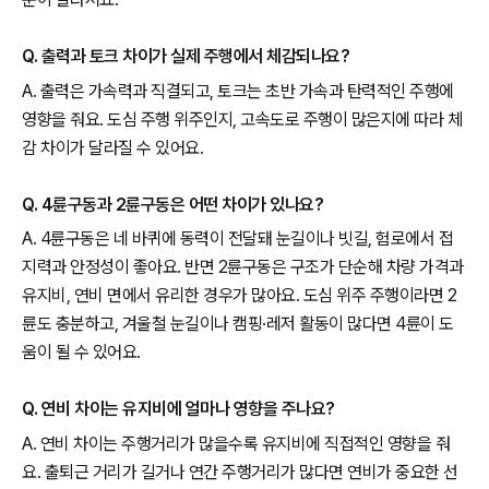
Q. 출력과 토크 차이가 실제 주행에서 체감되나요?
A. 출력은 가속력과 직결되고, 토크는 초반 가속과 탄력적인 주행에
영향을 줘요. 도심 주행 위주인지, 고속도로 주행이 많은지에 따라 체
감 차이가 달라질 수 있어요.
Q. 4륜구동과 2륜구동은 어떤 차이가 있나요?
A. 4륜구동은 네 바퀴에 동력이 전달돼 눈길이나 빗길, 험로에서 접
지력과 안정성이 좋아요. 반면 2륜구동은 구조가 단순해 차량 가격과
유지비, 연비 면에서 유리한 경우가 많아요. 도심 위주 주행이라면 2
륜도 충분하고, 겨울철 눈길이나 캠핑·레저 활동이 많다면 4륜이 도
움이 될 수 있어요.
Q. 연비 차이는 유지비에 얼마나 영향을 주나요?
A. 연비 차이는 주행거리가 많을수록 유지비에 직접적인 영향을 줘
요. 출퇴근 거리가 길거나 연간 주행거리가 많다면 연비가 중요한 선