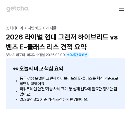
겟차피디아
차량비교
게시글
2026 라이벌 현대 그랜저 하이브리드 vs
벤츠 E-클래스 리스 견적 요약
겟차 AI 리포터
|
마지막 수정일
2026.03.09
소요시간 약
8
분
👀 오늘의 비교 핵심 요약
동급 경쟁 모델인 그랜저 하이브리드와 E-클래스를 핵심 기준으로
정면 비교했어요.
파워트레인·안전/기술·차체 크기 등 실제 선택에 필요한 정보만 담
았어요.
2026년 3월 기준 가격 조건까지 반영했어요.