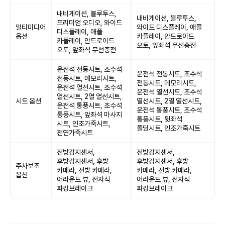
내비게이션, 블루투스,
내비게이션, 블루투스,
프리미엄 오디오, 와이드
멀티미디어
와이드 디스플레이, 애플
디스플레이, 애플
옵션
카플레이, 안드로이드
카플레이, 안드로이드
오토, 앞좌석 무선충전
오토, 앞좌석 무선충전
운전석 전동시트, 조수석
운전석 전동시트, 조수석
전동시트, 메모리시트,
전동시트, 메모리시트,
운전석 열선시트, 조수석
운전석 열선시트, 조수석
열선시트, 2열 열선시트,
시트 옵션
열선시트, 2열 열선시트,
운전석 통풍시트, 조수석
운전석 통풍시트, 조수석
통풍시트, 앞좌석 마사지
통풍시트, 뒷좌석
시트, 인조가죽시트,
폴딩시트, 인조가죽시트
천연가죽시트
전방감지센서,
전방감지센서,
후방감지센서, 후방
후방감지센서, 후방
주차보조
카메라, 전방 카메라,
카메라, 전방 카메라,
옵션
어라운드 뷰, 전자식
어라운드 뷰, 전자식
파킹브레이크
파킹브레이크