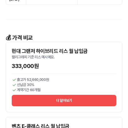
💰 가격 비교
현대 그랜저 하이브리드 리스 월 납입금
캘리그래피 기준 리스 예시예요.
333,000원
출고가 52,660,000원
선납금 30%
계약기간 60개월
더 알아보기
벤츠 E-클래스 리스 월 납입금