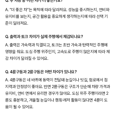
Q. 두 차량 중 어떤 차가 더 좋은가요?
A. “더 좋은 차”는 목적에 따라 달라져요. 성능을 중시하는지, 연비와
유지비를 보는지, 공간 활용을 중요하게 생각하는지에 따라 선택 기
준이 달라져요.
Q. 출력과 토크 차이가 실제 주행에서 체감되나요?
A. 출력은 가속력과 직결되고, 토크는 초반 가속과 탄력적인 주행에
영향을 줘요. 도심 주행 위주인지, 고속도로 주행이 많은지에 따라 체
감 차이가 달라질 수 있어요.
Q. 4륜구동과 2륜구동은 어떤 차이가 있나요?
A. 4륜구동은 네 바퀴에 동력이 전달돼 눈길이나 빗길, 험로에서 접
지력과 안정성이 좋아요. 반면 2륜구동은 구조가 단순해 차량 가격과
유지비, 연비 면에서 유리한 경우가 많아요. 도심 위주 주행이라면 2
륜도 충분하고, 겨울철 눈길이나 캠핑·레저 활동이 많다면 4륜이 도
움이 될 수 있어요.