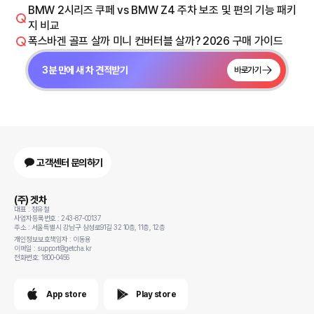
BMW 2시리즈 쿠페 vs BMW Z4 주차 보조 및 편의 기능 패키
지 비교
폭스바겐 골프 살까 미니 컨버터블 살까? 2026 구매 가이드
3분 만에 새 차 견적받기
바로가기
고객센터 문의하기
(주) 겟차
대표 : 정유철
사업자등록번호 : 243-87-00137
주소 : 서울특별시 강남구 삼성로91길 32 10층, 11층, 12층
개인정보보호책임자 : 이동용
이메일 : support@getcha.kr
전화번호: 1800-0456
App store
Play store