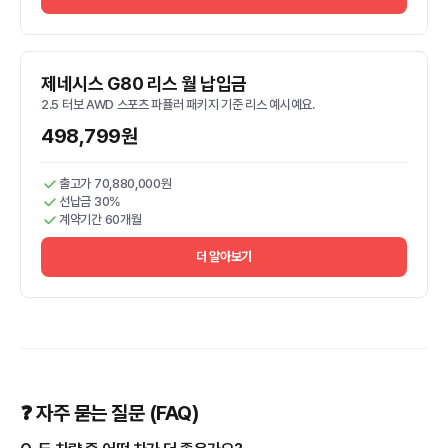
제네시스 G80 리스 월 납입금
2.5 터보 AWD 스포츠 파퓰러 패키지 기준 리스 예시예요.
498,799원
출고가 70,880,000원
선납금 30%
계약기간 60개월
더 알아보기
❓ 자주 묻는 질문 (FAQ)