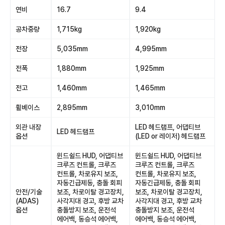
연비
16.7
9.4
공차중량
1,715kg
1,920kg
전장
5,035mm
4,995mm
전폭
1,880mm
1,925mm
전고
1,460mm
1,465mm
휠베이스
2,895mm
3,010mm
외관 내장
LED 헤드램프, 어댑티브
LED 헤드램프
옵션
(LED or 레이저) 헤드램프
윈드쉴드 HUD, 어댑티브
윈드쉴드 HUD, 어댑티브
크루즈 컨트롤, 크루즈
크루즈 컨트롤, 크루즈
컨트롤, 차로유지 보조,
컨트롤, 차로유지 보조,
자동긴급제동, 충돌 회피
자동긴급제동, 충돌 회피
안전/기술
보조, 차로이탈 경고장치,
보조, 차로이탈 경고장치,
(ADAS)
사각지대 경고, 후방 교차
사각지대 경고, 후방 교차
옵션
충돌방지 보조, 운전석
충돌방지 보조, 운전석
에어백, 동승석 에어백,
에어백, 동승석 에어백,