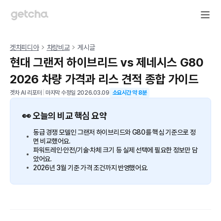
겟차피디아
차량비교
게시글
현대 그랜저 하이브리드 vs 제네시스 G80
2026 차량 가격과 리스 견적 종합 가이드
겟차 AI 리포터
|
마지막 수정일
2026.03.09
소요시간 약
8
분
👀 오늘의 비교 핵심 요약
동급 경쟁 모델인 그랜저 하이브리드와 G80를 핵심 기준으로 정
면 비교했어요.
파워트레인·안전/기술·차체 크기 등 실제 선택에 필요한 정보만 담
았어요.
2026년 3월 기준 가격 조건까지 반영했어요.