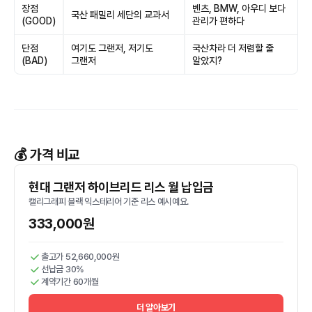
장점
벤츠, BMW, 아우디 보다
국산 패밀리 세단의 교과서
(GOOD)
관리가 편하다
단점
여기도 그랜저, 저기도
국산차라 더 저렴할 줄
(BAD)
그랜저
알았지?
💰 가격 비교
현대 그랜저 하이브리드 리스 월 납입금
캘리그래피 블랙 익스테리어 기준 리스 예시예요.
333,000원
출고가 52,660,000원
선납금 30%
계약기간 60개월
더 알아보기