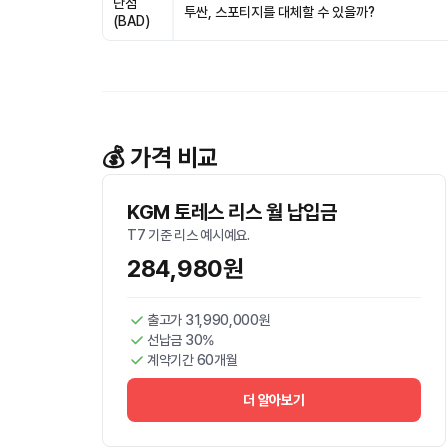
단점
투싼, 스포티지를 대체할 수 있을까?
(BAD)
💰 가격 비교
KGM 토레스 리스 월 납입금
T7 기준 리스 예시예요.
284,980원
출고가 31,990,000원
선납금 30%
계약기간 60개월
더 알아보기