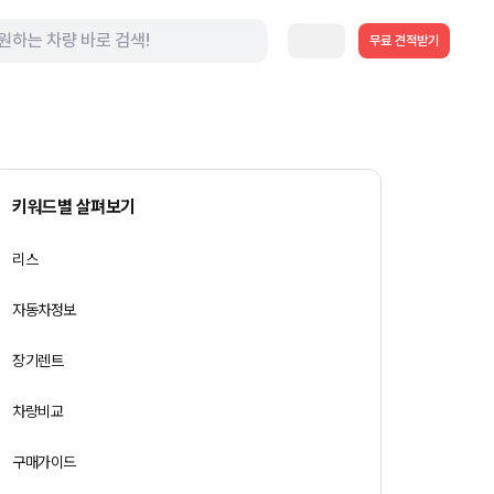
무료 견적받기
키워드별 살펴보기
리스
자동차정보
장기렌트
차량비교
구매가이드