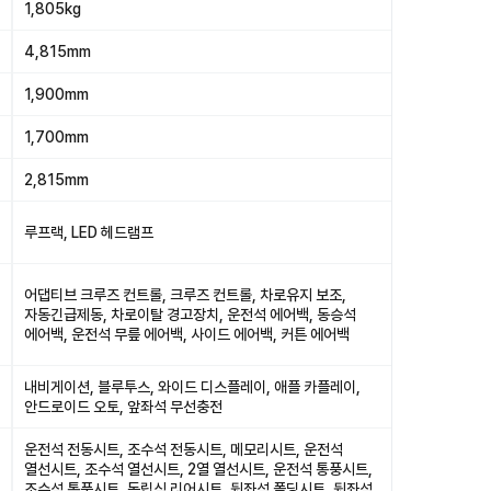
1,805kg
4,815mm
1,900mm
1,700mm
2,815mm
루프랙, LED 헤드램프
어댑티브 크루즈 컨트롤, 크루즈 컨트롤, 차로유지 보조,
자동긴급제동, 차로이탈 경고장치, 운전석 에어백, 동승석
에어백, 운전석 무릎 에어백, 사이드 에어백, 커튼 에어백
내비게이션, 블루투스, 와이드 디스플레이, 애플 카플레이,
안드로이드 오토, 앞좌석 무선충전
운전석 전동시트, 조수석 전동시트, 메모리시트, 운전석
열선시트, 조수석 열선시트, 2열 열선시트, 운전석 통풍시트,
조수석 통풍시트, 독립식 리어시트, 뒷좌석 폴딩시트, 뒷좌석