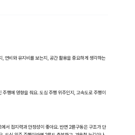
는지, 연비와 유지비를 보는지, 공간 활용을 중요하게 생각하는
인 주행에 영향을 줘요. 도심 주행 위주인지, 고속도로 주행이
험로에서 접지력과 안정성이 좋아요. 반면 2륜구동은 구조가 단
요. 도심 위주 주행이라면 2륜도 충분하고, 겨울철 눈길이나