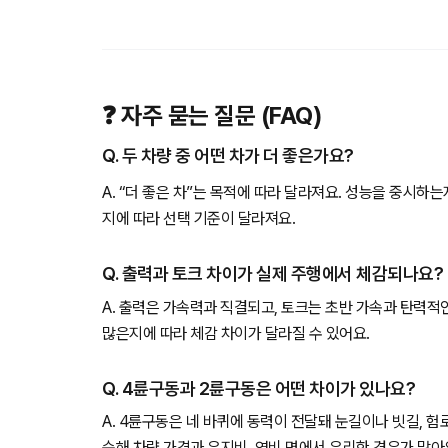
❓ 자주 묻는 질문 (FAQ)
Q. 두 차량 중 어떤 차가 더 좋은가요?
A. “더 좋은 차”는 목적에 따라 달라져요. 성능을 중시하
지에 따라 선택 기준이 달라져요.
Q. 출력과 토크 차이가 실제 주행에서 체감되나요?
A. 출력은 가속력과 직결되고, 토크는 초반 가속과 탄력적
많은지에 따라 체감 차이가 달라질 수 있어요.
Q. 4륜구동과 2륜구동은 어떤 차이가 있나요?
A. 4륜구동은 네 바퀴에 동력이 전달돼 눈길이나 빗길, 
순해 차량 가격과 유지비, 연비 면에서 유리한 경우가 많아