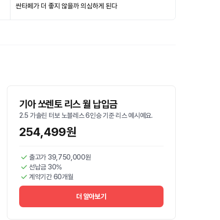
싼타페가 더 좋지 않을까 의심하게 된다
기아 쏘렌토 리스 월 납입금
2.5 가솔린 터보 노블레스 6인승 기준 리스 예시예요.
254,499원
출고가 39,750,000원
선납금 30%
계약기간 60개월
더 알아보기