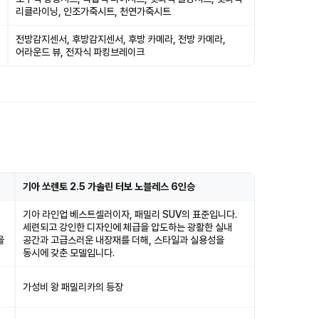
리클라이닝, 인조가죽시트, 천연가죽시트
전방감지센서, 후방감지센서, 후방 카메라, 전방 카메라,
어라운드 뷰, 전자식 파킹브레이크
기아 쏘렌토 2.5 가솔린 터보 노블레스 6인승
기아 라인업 베스트셀러이자, 패밀리 SUV의 표준입니다.
세련되고 강인한 디자인에 체급을 압도하는 광활한 실내
을
공간과 고급스러운 내장재를 더해, 스타일과 실용성을
동시에 갖춘 모델입니다.
가성비 왕 패밀리카의 등장