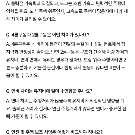
A. 출력은 가속력과 직결되고, 토크는 초반 가속과 탄력적인 주행에
영향을 줘요. 도심 주행 위주인지, 고속도로 주행이 많은지에 따라 체
감 차이가 달라질 수 있어요.
Q. 4륜구동과 2륜구동은 어떤 차이가 있나요?
A. 4륜구동은 네 바퀴에 동력이 전달돼 눈길이나 빗길, 험로에서 접
지력과 안정성이 좋아요. 반면 2륜구동은 구조가 단순해 차량 가격과
유지비, 연비 면에서 유리한 경우가 많아요. 도심 위주 주행이라면 2
륜도 충분하고, 겨울철 눈길이나 캠핑·레저 활동이 많다면 4륜이 도
움이 될 수 있어요.
Q. 연비 차이는 유지비에 얼마나 영향을 주나요?
A. 연비 차이는 주행거리가 많을수록 유지비에 직접적인 영향을 줘
요. 출퇴근 거리가 길거나 연간 주행거리가 많다면 연비가 중요한 선
택 기준이 될 수 있어요.
Q. 안전 및 주행 보조 사양은 어떻게 비교해야 하나요?