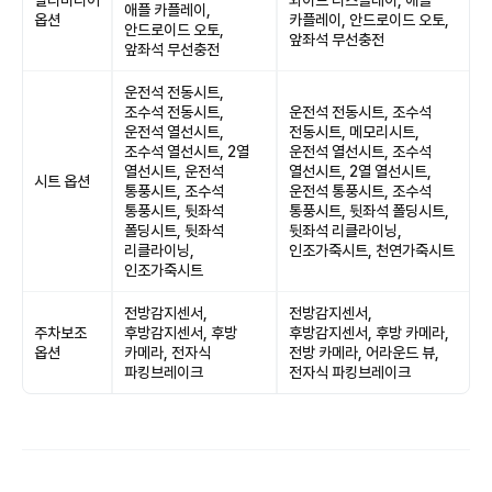
멀티미디어
와이드 디스플레이, 애플
애플 카플레이,
옵션
카플레이, 안드로이드 오토,
안드로이드 오토,
앞좌석 무선충전
앞좌석 무선충전
운전석 전동시트,
조수석 전동시트,
운전석 전동시트, 조수석
운전석 열선시트,
전동시트, 메모리시트,
조수석 열선시트, 2열
운전석 열선시트, 조수석
열선시트, 운전석
열선시트, 2열 열선시트,
시트 옵션
통풍시트, 조수석
운전석 통풍시트, 조수석
통풍시트, 뒷좌석
통풍시트, 뒷좌석 폴딩시트,
폴딩시트, 뒷좌석
뒷좌석 리클라이닝,
리클라이닝,
인조가죽시트, 천연가죽시트
인조가죽시트
전방감지센서,
전방감지센서,
주차보조
후방감지센서, 후방
후방감지센서, 후방 카메라,
옵션
카메라, 전자식
전방 카메라, 어라운드 뷰,
파킹브레이크
전자식 파킹브레이크