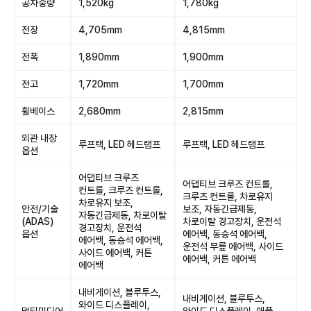
공차중량
1,520kg
1,780kg
전장
4,705mm
4,815mm
전폭
1,890mm
1,900mm
전고
1,720mm
1,700mm
휠베이스
2,680mm
2,815mm
외관 내장
루프랙, LED 헤드램프
루프랙, LED 헤드램프
옵션
어댑티브 크루즈
어댑티브 크루즈 컨트롤,
컨트롤, 크루즈 컨트롤,
크루즈 컨트롤, 차로유지
차로유지 보조,
안전/기술
보조, 자동긴급제동,
자동긴급제동, 차로이탈
(ADAS)
차로이탈 경고장치, 운전석
경고장치, 운전석
옵션
에어백, 동승석 에어백,
에어백, 동승석 에어백,
운전석 무릎 에어백, 사이드
사이드 에어백, 커튼
에어백, 커튼 에어백
에어백
내비게이션, 블루투스,
내비게이션, 블루투스,
와이드 디스플레이,