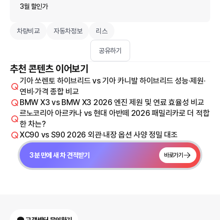
3월 할인가
차량비교
자동차정보
리스
공유하기
추천 콘텐츠 이어보기
기아 쏘렌토 하이브리드 vs 기아 카니발 하이브리드 성능·제원·
연비·가격 종합 비교
BMW X3 vs BMW X3 2026 엔진 제원 및 연료 효율성 비교
르노코리아 아르카나 vs 현대 아반떼 2026 패밀리카로 더 적합
한 차는?
XC90 vs S90 2026 외관·내장 옵션 사양 정밀 대조
3분 만에 새 차 견적받기
바로가기