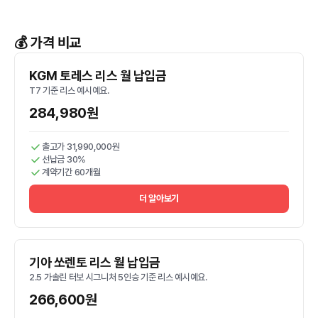
💰 가격 비교
KGM 토레스 리스 월 납입금
T7 기준 리스 예시예요.
284,980원
출고가 31,990,000원
선납금 30%
계약기간 60개월
더 알아보기
기아 쏘렌토 리스 월 납입금
2.5 가솔린 터보 시그니처 5인승 기준 리스 예시예요.
266,600원