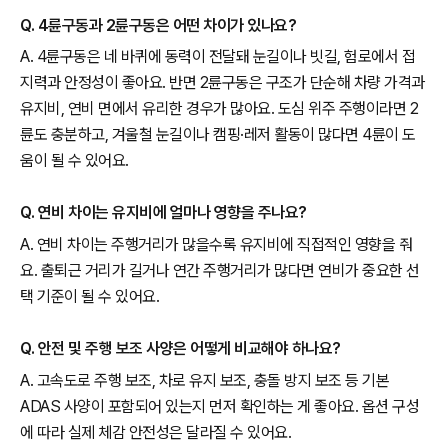
Q. 4륜구동과 2륜구동은 어떤 차이가 있나요?
A. 4륜구동은 네 바퀴에 동력이 전달돼 눈길이나 빗길, 험로에서 접
지력과 안정성이 좋아요. 반면 2륜구동은 구조가 단순해 차량 가격과
유지비, 연비 면에서 유리한 경우가 많아요. 도심 위주 주행이라면 2
륜도 충분하고, 겨울철 눈길이나 캠핑·레저 활동이 많다면 4륜이 도
움이 될 수 있어요.
Q. 연비 차이는 유지비에 얼마나 영향을 주나요?
A. 연비 차이는 주행거리가 많을수록 유지비에 직접적인 영향을 줘
요. 출퇴근 거리가 길거나 연간 주행거리가 많다면 연비가 중요한 선
택 기준이 될 수 있어요.
Q. 안전 및 주행 보조 사양은 어떻게 비교해야 하나요?
A. 고속도로 주행 보조, 차로 유지 보조, 충돌 방지 보조 등 기본
ADAS 사양이 포함되어 있는지 먼저 확인하는 게 좋아요. 옵션 구성
에 따라 실제 체감 안전성은 달라질 수 있어요.