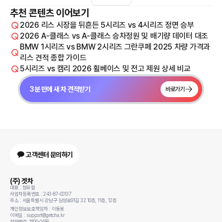
추천 콘텐츠 이어보기
2026 리스 시장을 뒤흔든 5시리즈 vs 4시리즈 정면 승부
2026 A-클래스 vs A-클래스 승차정원 및 배기량 데이터 대조
BMW 1시리즈 vs BMW 2시리즈 그란쿠페 2025 차량 가격과
리스 견적 종합 가이드
5시리즈 vs 캠리 2026 휠베이스 및 전고 제원 상세 비교
3분 만에 새 차 견적받기
바로가기
고객센터 문의하기
(주) 겟차
대표 : 정유철
사업자등록번호 : 243-87-00137
주소 : 서울특별시 강남구 삼성로91길 32 10층, 11층, 12층
개인정보보호책임자 : 이동용
이메일 : support@getcha.kr
전화번호: 1800-0456