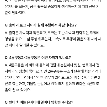
A. “더 좋은 차”는 목적에 따라 달라져요. 성능을 중시하는지, 연비와
유지비를 보는지, 공간 활용을 중요하게 생각하는지에 따라 선택 기
준이 달라져요.
Q. 출력과 토크 차이가 실제 주행에서 체감되나요?
A. 출력은 가속력과 직결되고, 토크는 초반 가속과 탄력적인 주행에
영향을 줘요. 도심 주행 위주인지, 고속도로 주행이 많은지에 따라 체
감 차이가 달라질 수 있어요.
Q. 4륜구동과 2륜구동은 어떤 차이가 있나요?
A. 4륜구동은 네 바퀴에 동력이 전달돼 눈길이나 빗길, 험로에서 접
지력과 안정성이 좋아요. 반면 2륜구동은 구조가 단순해 차량 가격과
유지비, 연비 면에서 유리한 경우가 많아요. 도심 위주 주행이라면 2
륜도 충분하고, 겨울철 눈길이나 캠핑·레저 활동이 많다면 4륜이 도
움이 될 수 있어요.
Q. 연비 차이는 유지비에 얼마나 영향을 주나요?