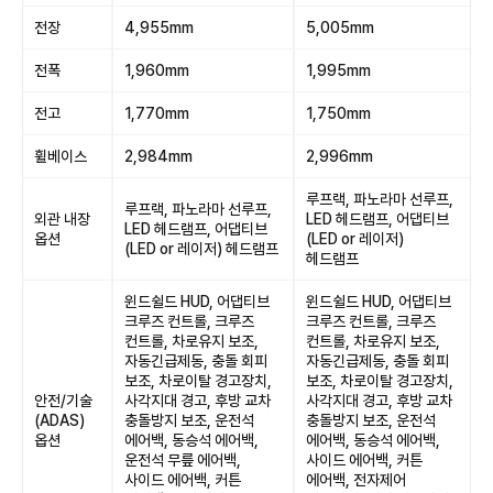
전장
4,955mm
5,005mm
전폭
1,960mm
1,995mm
전고
1,770mm
1,750mm
휠베이스
2,984mm
2,996mm
루프랙, 파노라마 선루프,
루프랙, 파노라마 선루프,
외관 내장
LED 헤드램프, 어댑티브
LED 헤드램프, 어댑티브
옵션
(LED or 레이저)
(LED or 레이저) 헤드램프
헤드램프
윈드쉴드 HUD, 어댑티브
윈드쉴드 HUD, 어댑티브
크루즈 컨트롤, 크루즈
크루즈 컨트롤, 크루즈
컨트롤, 차로유지 보조,
컨트롤, 차로유지 보조,
자동긴급제동, 충돌 회피
자동긴급제동, 충돌 회피
보조, 차로이탈 경고장치,
보조, 차로이탈 경고장치,
안전/기술
사각지대 경고, 후방 교차
사각지대 경고, 후방 교차
(ADAS)
충돌방지 보조, 운전석
충돌방지 보조, 운전석
옵션
에어백, 동승석 에어백,
에어백, 동승석 에어백,
운전석 무릎 에어백,
사이드 에어백, 커튼
사이드 에어백, 커튼
에어백, 전자제어