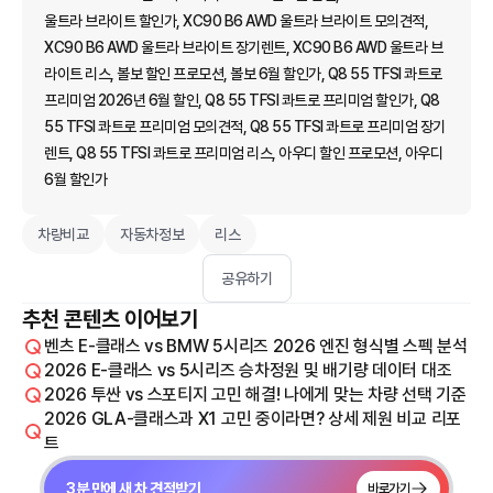
울트라 브라이트 할인가, XC90 B6 AWD 울트라 브라이트 모의견적,
XC90 B6 AWD 울트라 브라이트 장기렌트, XC90 B6 AWD 울트라 브
라이트 리스, 볼보 할인 프로모션, 볼보 6월 할인가, Q8 55 TFSI 콰트로
프리미엄 2026년 6월 할인, Q8 55 TFSI 콰트로 프리미엄 할인가, Q8
55 TFSI 콰트로 프리미엄 모의견적, Q8 55 TFSI 콰트로 프리미엄 장기
렌트, Q8 55 TFSI 콰트로 프리미엄 리스, 아우디 할인 프로모션, 아우디
6월 할인가
차량비교
자동차정보
리스
공유하기
추천 콘텐츠 이어보기
벤츠 E-클래스 vs BMW 5시리즈 2026 엔진 형식별 스펙 분석
2026 E-클래스 vs 5시리즈 승차정원 및 배기량 데이터 대조
2026 투싼 vs 스포티지 고민 해결! 나에게 맞는 차량 선택 기준
2026 GLA-클래스과 X1 고민 중이라면? 상세 제원 비교 리포
트
3분 만에 새 차 견적받기
바로가기