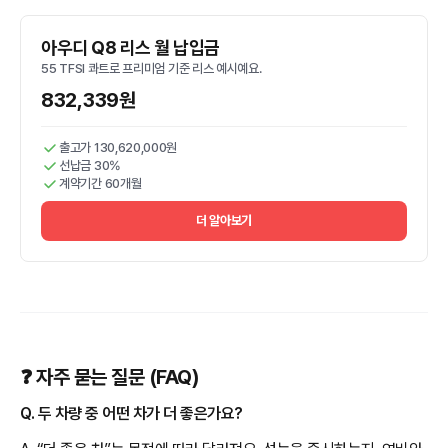
아우디 Q8 리스 월 납입금
55 TFSI 콰트로 프리미엄 기준 리스 예시예요.
832,339원
출고가 130,620,000원
선납금 30%
계약기간 60개월
더 알아보기
❓ 자주 묻는 질문 (FAQ)
Q. 두 차량 중 어떤 차가 더 좋은가요?