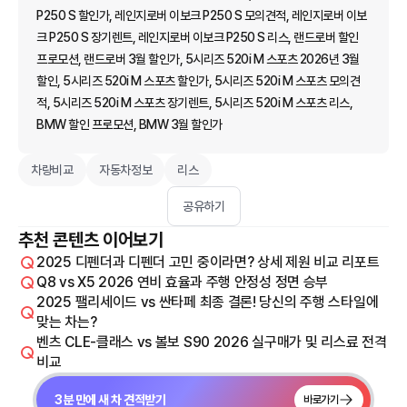
P250 S 할인가, 레인지로버 이보크 P250 S 모의견적, 레인지로버 이보
크 P250 S 장기렌트, 레인지로버 이보크 P250 S 리스, 랜드로버 할인
프로모션, 랜드로버 3월 할인가, 5시리즈 520i M 스포츠 2026년 3월
할인, 5시리즈 520i M 스포츠 할인가, 5시리즈 520i M 스포츠 모의견
적, 5시리즈 520i M 스포츠 장기렌트, 5시리즈 520i M 스포츠 리스,
BMW 할인 프로모션, BMW 3월 할인가
차량비교
자동차정보
리스
공유하기
추천 콘텐츠 이어보기
2025 디펜더과 디펜더 고민 중이라면? 상세 제원 비교 리포트
Q8 vs X5 2026 연비 효율과 주행 안정성 정면 승부
2025 팰리세이드 vs 싼타페 최종 결론! 당신의 주행 스타일에
맞는 차는?
벤츠 CLE-클래스 vs 볼보 S90 2026 실구매가 및 리스료 전격
비교
3분 만에 새 차 견적받기
바로가기