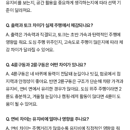
유지비를 보는지, 공간 활용을 중요하게 생각하는지에 따라 선택 기
준이 달라져요.
Q. 출력과 토크 차이가 실제 주행에서 체감되나요?
A. 출력은 가속력과 직결되고, 토크는 초반 가속과 탄력적인 주행에
영향을 줘요. 도심 주행 위주인지, 고속도로 주행이 많은지에 따라 체
감 차이가 달라질 수 있어요.
Q. 4륜구동과 2륜구동은 어떤 차이가 있나요?
A. 4륜구동은 네 바퀴에 동력이 전달돼 눈길이나 빗길, 험로에서 접
지력과 안정성이 좋아요. 반면 2륜구동은 구조가 단순해 차량 가격과
유지비, 연비 면에서 유리한 경우가 많아요. 도심 위주 주행이라면 2
륜도 충분하고, 겨울철 눈길이나 캠핑·레저 활동이 많다면 4륜이 도
움이 될 수 있어요.
Q. 연비 차이는 유지비에 얼마나 영향을 주나요?
A. 연비 차이는 주행거리가 많을수록 유지비에 직접적인 영향을 줘