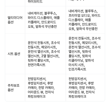
하이브리드
내비게이션, 블루투스,
내비게이션, 블루투스,
프리미엄 오디오, 와이드
멀티미디어
와이드 디스플레이, 애플
디스플레이, 애플
옵션
카플레이, 안드로이드
카플레이, 안드로이드
오토, 앞좌석 무선충전
오토, 앞좌석 무선충전
운전석 전동시트, 조수석
운전석 전동시트, 조수석
전동시트, 메모리시트,
전동시트, 메모리시트,
운전석 열선시트, 조수석
운전석 열선시트, 조수석
열선시트, 뒷좌석
시트 옵션
열선시트, 2열 열선시트,
폴딩시트, 뒷좌석
뒷좌석 폴딩시트,
리클라이닝, 앞좌석
천연가죽시트
마사지 시트,
인조가죽시트
전방감지센서,
전방감지센서,
후방감지센서, 후방
후방감지센서, 후방
주차보조
카메라, 전방 카메라,
카메라, 전방 카메라,
옵션
어라운드 뷰, 전자식
어라운드 뷰, 전자식
파킹브레이크
파킹브레이크