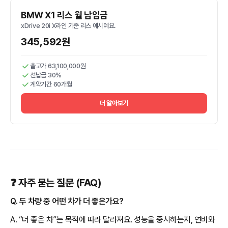
BMW X1 리스 월 납입금
xDrive 20i X라인 기준 리스 예시예요.
345,592원
출고가 63,100,000원
선납금 30%
계약기간 60개월
더 알아보기
❓ 자주 묻는 질문 (FAQ)
Q. 두 차량 중 어떤 차가 더 좋은가요?
A. “더 좋은 차”는 목적에 따라 달라져요. 성능을 중시하는지, 연비와