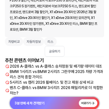
P250 S 할인가, 레인지로버 이보크 P250 S 모의견적, 레인지로버 이보
크 P250 S 장기렌트, 레인지로버 이보크 P250 S 리스, 랜드로버 할인
프로모션, 랜드로버 3월 할인가, X1 xDrive 20i X라인 2026년 3월 할
인, X1 xDrive 20i X라인 할인가, X1 xDrive 20i X라인 모의견적, X1
xDrive 20i X라인 장기렌트, X1 xDrive 20i X라인 리스, BMW 할인 프
로모션, BMW 3월 할인가
차량비교
자동차정보
리스
공유하기
추천 콘텐츠 이어보기
2026 A-클래스 vs A-클래스 승차정원 및 배기량 데이터 대조
BMW 1시리즈 vs BMW 2시리즈 그란쿠페 2025 차량 가격과
리스 견적 종합 가이드
5시리즈 vs 캠리 2026 휠베이스 및 전고 제원 상세 비교
벤츠 C-클래스 vs BMW 3시리즈 2026 패밀리카로 더 적합한
차는?
3분 만에 새 차 견적받기
바로가기