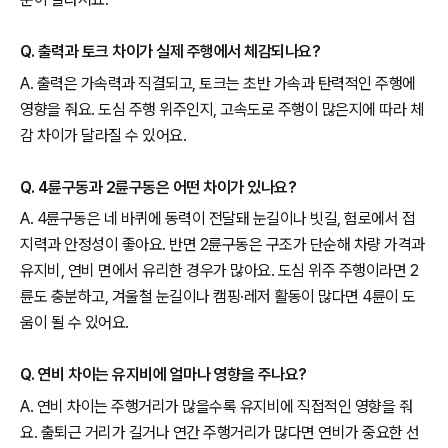
Q. 출력과 토크 차이가 실제 주행에서 체감되나요?
A. 출력은 가속력과 직결되고, 토크는 초반 가속과 탄력적인 주행에
영향을 줘요. 도심 주행 위주인지, 고속도로 주행이 많은지에 따라 체
감 차이가 달라질 수 있어요.
Q. 4륜구동과 2륜구동은 어떤 차이가 있나요?
A. 4륜구동은 네 바퀴에 동력이 전달돼 눈길이나 빗길, 험로에서 접
지력과 안정성이 좋아요. 반면 2륜구동은 구조가 단순해 차량 가격과
유지비, 연비 면에서 유리한 경우가 많아요. 도심 위주 주행이라면 2
륜도 충분하고, 겨울철 눈길이나 캠핑·레저 활동이 많다면 4륜이 도
움이 될 수 있어요.
Q. 연비 차이는 유지비에 얼마나 영향을 주나요?
A. 연비 차이는 주행거리가 많을수록 유지비에 직접적인 영향을 줘
요. 출퇴근 거리가 길거나 연간 주행거리가 많다면 연비가 중요한 선