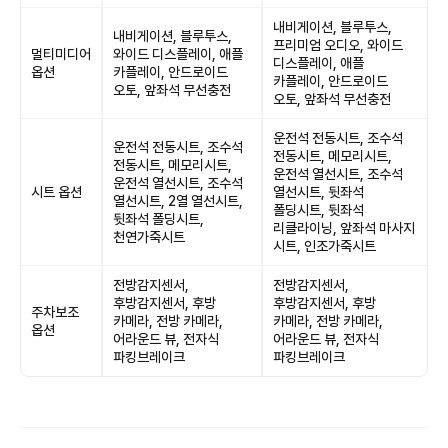
내비게이션, 블루투스,
내비게이션, 블루투스,
프리미엄 오디오, 와이드
멀티미디어
와이드 디스플레이, 애플
디스플레이, 애플
옵션
카플레이, 안드로이드
카플레이, 안드로이드
오토, 앞좌석 무선충전
오토, 앞좌석 무선충전
운전석 전동시트, 조수석
운전석 전동시트, 조수석
전동시트, 메모리시트,
전동시트, 메모리시트,
운전석 열선시트, 조수석
운전석 열선시트, 조수석
시트 옵션
열선시트, 뒷좌석
열선시트, 2열 열선시트,
폴딩시트, 뒷좌석
뒷좌석 폴딩시트,
리클라이닝, 앞좌석 마사지
천연가죽시트
시트, 인조가죽시트
전방감지센서,
전방감지센서,
후방감지센서, 후방
후방감지센서, 후방
주차보조
카메라, 전방 카메라,
카메라, 전방 카메라,
옵션
어라운드 뷰, 전자식
어라운드 뷰, 전자식
파킹브레이크
파킹브레이크