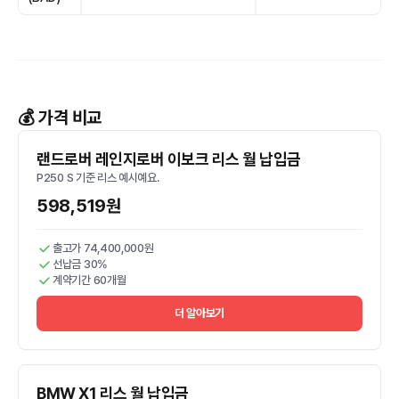
💰 가격 비교
랜드로버 레인지로버 이보크 리스 월 납입금
P250 S 기준 리스 예시예요.
598,519원
출고가 74,400,000원
선납금 30%
계약기간 60개월
더 알아보기
BMW X1 리스 월 납입금