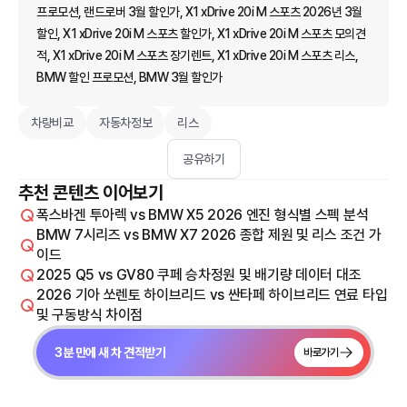
프로모션, 랜드로버 3월 할인가, X1 xDrive 20i M 스포츠 2026년 3월
할인, X1 xDrive 20i M 스포츠 할인가, X1 xDrive 20i M 스포츠 모의견
적, X1 xDrive 20i M 스포츠 장기렌트, X1 xDrive 20i M 스포츠 리스,
BMW 할인 프로모션, BMW 3월 할인가
차량비교
자동차정보
리스
공유하기
추천 콘텐츠 이어보기
폭스바겐 투아렉 vs BMW X5 2026 엔진 형식별 스펙 분석
BMW 7시리즈 vs BMW X7 2026 종합 제원 및 리스 조건 가
이드
2025 Q5 vs GV80 쿠페 승차정원 및 배기량 데이터 대조
2026 기아 쏘렌토 하이브리드 vs 싼타페 하이브리드 연료 타입
및 구동방식 차이점
3분 만에 새 차 견적받기
바로가기