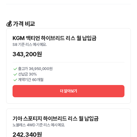
💰 가격 비교
KGM 액티언 하이브리드 리스 월 납입금
S8 기준 리스 예시예요.
343,200원
출고가 36,950,000원
선납금 30%
계약기간 60개월
더 알아보기
기아 스포티지 하이브리드 리스 월 납입금
노블레스 4WD 기준 리스 예시예요.
242,340원