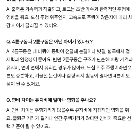
A. 출력은 가속력과 직결되고, 토크는 초반 가속과 탄력적인 주행에
영향을 줘요. 도심 주행 위주인지, 고속도로 주행이 많은지에 따라 체
감 차이가 달라질 수 있어요.
Q. 4륜구동과 2륜구동은 어떤 차이가 있나요?
A. 4륜구동은 네 바퀴에 동력이 전달돼 눈길이나 빗길, 험로에서 접
지력과 안정성이 좋아요. 반면 2륜구동은 구조가 단순해 차량 가격과
유지비, 연비 면에서 유리한 경우가 많아요. 도심 위주 주행이라면 2
륜도 충분하고, 겨울철 눈길이나 캠핑·레저 활동이 많다면 4륜이 도
움이 될 수 있어요.
Q. 연비 차이는 유지비에 얼마나 영향을 주나요?
A. 연비 차이는 주행거리가 많을수록 유지비에 직접적인 영향을 줘
요. 출퇴근 거리가 길거나 연간 주행거리가 많다면 연비가 중요한 선
택 기준이 될 수 있어요.