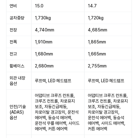
연비
15.0
14.7
공차중량
1,730kg
1,720kg
전장
4,740mm
4,685mm
전폭
1,910mm
1,865mm
전고
1,680mm
1,665mm
휠베이스
2,680mm
2,755mm
외관 내장
루프랙, LED 헤드램프
루프랙, LED 헤드램프
옵션
어댑티브 크루즈 컨트롤,
어댑티브 크루즈 컨트롤,
크루즈 컨트롤, 차로유지
크루즈 컨트롤, 차로유지
안전/기술
보조, 자동긴급제동,
보조, 자동긴급제동,
(ADAS)
차로이탈 경고장치, 운전석
차로이탈 경고장치,
옵션
에어백, 동승석 에어백,
운전석 에어백, 동승석
운전석 무릎 에어백, 사이드
에어백, 사이드 에어백,
에어백, 커튼 에어백
커튼 에어백