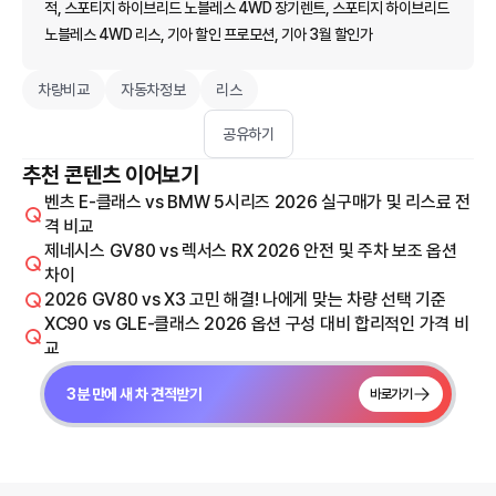
적, 스포티지 하이브리드 노블레스 4WD 장기렌트, 스포티지 하이브리드
노블레스 4WD 리스, 기아 할인 프로모션, 기아 3월 할인가
차량비교
자동차정보
리스
공유하기
추천 콘텐츠 이어보기
벤츠 E-클래스 vs BMW 5시리즈 2026 실구매가 및 리스료 전
격 비교
제네시스 GV80 vs 렉서스 RX 2026 안전 및 주차 보조 옵션
차이
2026 GV80 vs X3 고민 해결! 나에게 맞는 차량 선택 기준
XC90 vs GLE-클래스 2026 옵션 구성 대비 합리적인 가격 비
교
3분 만에 새 차 견적받기
바로가기