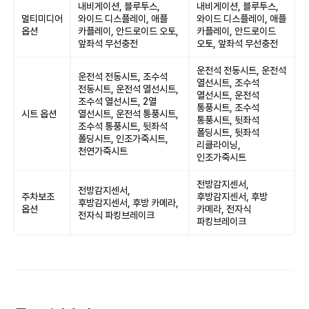
내비게이션, 블루투스,
내비게이션, 블루투스,
멀티미디어
와이드 디스플레이, 애플
와이드 디스플레이, 애플
옵션
카플레이, 안드로이드 오토,
카플레이, 안드로이드
앞좌석 무선충전
오토, 앞좌석 무선충전
운전석 전동시트, 운전석
운전석 전동시트, 조수석
열선시트, 조수석
전동시트, 운전석 열선시트,
열선시트, 운전석
조수석 열선시트, 2열
통풍시트, 조수석
시트 옵션
열선시트, 운전석 통풍시트,
통풍시트, 뒷좌석
조수석 통풍시트, 뒷좌석
폴딩시트, 뒷좌석
폴딩시트, 인조가죽시트,
리클라이닝,
천연가죽시트
인조가죽시트
전방감지센서,
전방감지센서,
주차보조
후방감지센서, 후방
후방감지센서, 후방 카메라,
옵션
카메라, 전자식
전자식 파킹브레이크
파킹브레이크