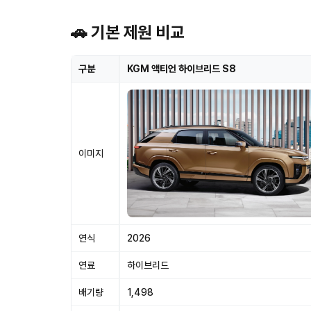
🚗 기본 제원 비교
구분
KGM 액티언 하이브리드 S8
이미지
연식
2026
연료
하이브리드
배기량
1,498