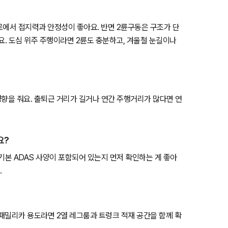
험로에서 접지력과 안정성이 좋아요. 반면 2륜구동은 구조가 단
요. 도심 위주 주행이라면 2륜도 충분하고, 겨울철 눈길이나
영향을 줘요. 출퇴근 거리가 길거나 연간 주행거리가 많다면 연
요?
등 기본 ADAS 사양이 포함되어 있는지 먼저 확인하는 게 좋아
.
 패밀리카 용도라면 2열 레그룸과 트렁크 적재 공간을 함께 확