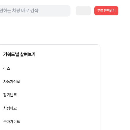
무료 견적받기
키워드별 살펴보기
리스
자동차정보
장기렌트
차량비교
구매가이드