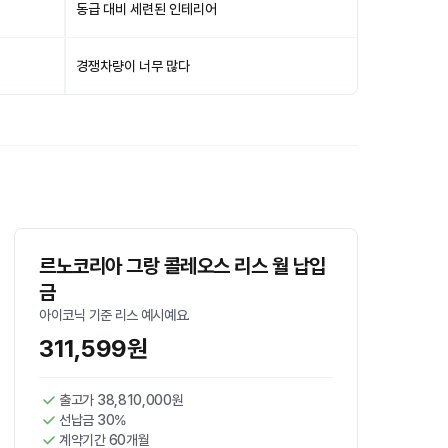
동급 대비 세련된 인테리어
경쟁차량이 너무 많다
르노코리아 그랑 콜레오스 리스 월 납입
금
아이코닉 기준 리스 예시예요.
311,599원
출고가 38,810,000원
선납금 30%
계약기간 60개월