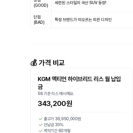
장점
세련된 스타일의 국산 SUV 등장!
(GOOD)
단점
특정 브랜드가 떠오르는 외관 디자인
(BAD)
💰 가격 비교
KGM 액티언 하이브리드 리스 월 납입
금
S8 기준 리스 예시예요.
343,200원
출고가 36,950,000원
선납금 30%
계약기간 60개월