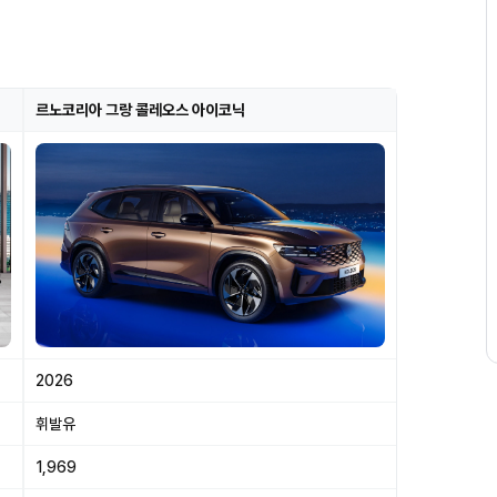
르노코리아 그랑 콜레오스 아이코닉
2026
휘발유
1,969