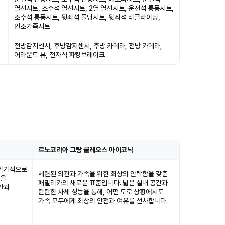
열선시트, 조수석 열선시트, 2열 열선시트, 운전석 통풍시트,
조수석 통풍시트, 뒷좌석 폴딩시트, 뒷좌석 리클라이닝,
인조가죽시트
전방감지센서, 후방감지센서, 후방 카메라, 전방 카메라,
어라운드 뷰, 전자식 파킹브레이크
르노코리아 그랑 콜레오스 아이코닉
 획기적으로
세련된 외관과 가족을 위한 최상의 안락함을 갖춘
양을
패밀리카의 새로운 표준입니다. 넓은 실내 공간과
공간과
탄탄한 차체 성능을 통해, 어떤 도로 상황에서도
가족 모두에게 최상의 안전과 여유를 선사합니다.