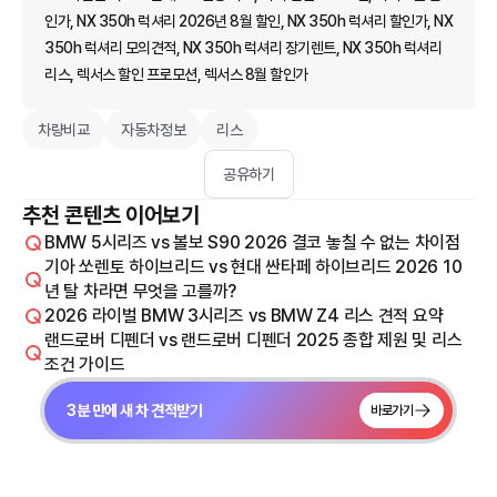
인가, NX 350h 럭셔리 2026년 8월 할인, NX 350h 럭셔리 할인가, NX
350h 럭셔리 모의견적, NX 350h 럭셔리 장기렌트, NX 350h 럭셔리
리스, 렉서스 할인 프로모션, 렉서스 8월 할인가
차량비교
자동차정보
리스
공유하기
추천 콘텐츠 이어보기
BMW 5시리즈 vs 볼보 S90 2026 결코 놓칠 수 없는 차이점
기아 쏘렌토 하이브리드 vs 현대 싼타페 하이브리드 2026 10
년 탈 차라면 무엇을 고를까?
2026 라이벌 BMW 3시리즈 vs BMW Z4 리스 견적 요약
랜드로버 디펜더 vs 랜드로버 디펜더 2025 종합 제원 및 리스
조건 가이드
3분 만에 새 차 견적받기
바로가기