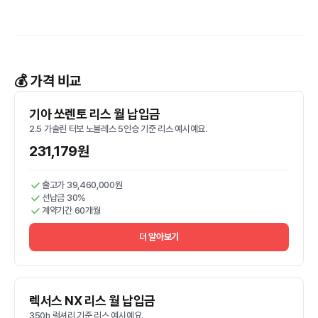
💰 가격 비교
기아 쏘렌토 리스 월 납입금
2.5 가솔린 터보 노블레스 5인승 기준 리스 예시예요.
231,179원
출고가 39,460,000원
선납금 30%
계약기간 60개월
더 알아보기
렉서스 NX 리스 월 납입금
350h 럭셔리 기준 리스 예시예요.