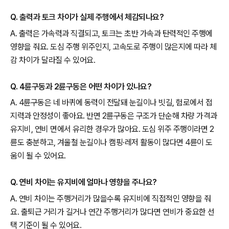
Q. 출력과 토크 차이가 실제 주행에서 체감되나요?
A. 출력은 가속력과 직결되고, 토크는 초반 가속과 탄력적인 주행에
영향을 줘요. 도심 주행 위주인지, 고속도로 주행이 많은지에 따라 체
감 차이가 달라질 수 있어요.
Q. 4륜구동과 2륜구동은 어떤 차이가 있나요?
A. 4륜구동은 네 바퀴에 동력이 전달돼 눈길이나 빗길, 험로에서 접
지력과 안정성이 좋아요. 반면 2륜구동은 구조가 단순해 차량 가격과
유지비, 연비 면에서 유리한 경우가 많아요. 도심 위주 주행이라면 2
륜도 충분하고, 겨울철 눈길이나 캠핑·레저 활동이 많다면 4륜이 도
움이 될 수 있어요.
Q. 연비 차이는 유지비에 얼마나 영향을 주나요?
A. 연비 차이는 주행거리가 많을수록 유지비에 직접적인 영향을 줘
요. 출퇴근 거리가 길거나 연간 주행거리가 많다면 연비가 중요한 선
택 기준이 될 수 있어요.