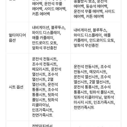
충돌방지 보조, 운전석
에어백, 운전석 무릎
에어백, 동승석 에어백,
에어백, 사이드 에어백,
운전석 무릎 에어백, 사이드
커튼 에어백
에어백, 커튼 에어백
내비게이션, 블루투스,
내비게이션, 블루투스,
와이드 디스플레이,
멀티미디어
와이드 디스플레이, 애플
애플 카플레이,
옵션
카플레이, 안드로이드 오토,
안드로이드 오토,
앞좌석 무선충전
앞좌석 무선충전
운전석 전동시트,
조수석 전동시트,
운전석 전동시트, 조수석
메모리시트, 운전석
전동시트, 메모리시트,
열선시트, 조수석
운전석 열선시트, 조수석
열선시트, 2열
열선시트, 2열 열선시트,
열선시트, 운전석
시트 옵션
운전석 통풍시트, 조수석
통풍시트, 조수석
통풍시트, 뒷좌석 폴딩시트,
통풍시트, 뒷좌석
뒷좌석 리클라이닝, 앞좌석
폴딩시트, 뒷좌석
마사지 시트, 인조가죽시트,
리클라이닝,
천연가죽시트
인조가죽시트,
천연가죽시트
전방감지센서,