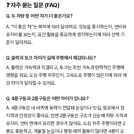
❓ 자주 묻는 질문 (FAQ)
Q. 두 차량 중 어떤 차가 더 좋은가요?
A. “더 좋은 차”는 목적에 따라 달라져요. 성능을 중시하는지, 연비와
유지비를 보는지, 공간 활용을 중요하게 생각하는지에 따라 선택 기
준이 달라져요.
Q. 출력과 토크 차이가 실제 주행에서 체감되나요?
A. 출력은 가속력과 직결되고, 토크는 초반 가속과 탄력적인 주행에
영향을 줘요. 도심 주행 위주인지, 고속도로 주행이 많은지에 따라 체
감 차이가 달라질 수 있어요.
Q. 4륜구동과 2륜구동은 어떤 차이가 있나요?
A. 4륜구동은 네 바퀴에 동력이 전달돼 눈길이나 빗길, 험로에서 접
지력과 안정성이 좋아요. 반면 2륜구동은 구조가 단순해 차량 가격과
유지비, 연비 면에서 유리한 경우가 많아요. 도심 위주 주행이라면 2
륜도 충분하고, 겨울철 눈길이나 캠핑·레저 활동이 많다면 4륜이 도