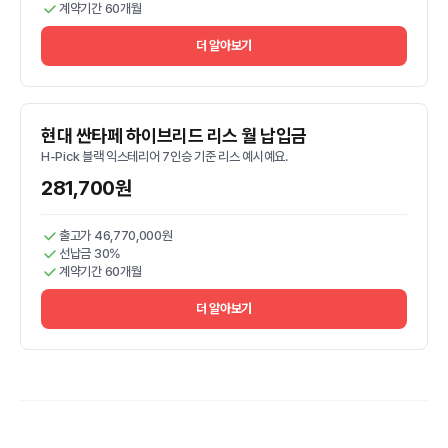
계약기간 60개월
더 알아보기
현대 싼타페 하이브리드 리스 월 납입금
H-Pick 블랙 익스테리어 7인승 기준 리스 예시예요.
281,700원
출고가 46,770,000원
선납금 30%
계약기간 60개월
더 알아보기