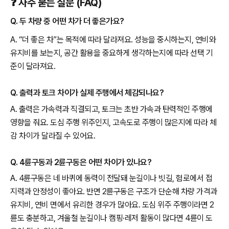
❓ 자주 묻는 질문 (FAQ)
Q. 두 차량 중 어떤 차가 더 좋은가요?
A. “더 좋은 차”는 목적에 따라 달라져요. 성능을 중시하는지, 연비와
유지비를 보는지, 공간 활용을 중요하게 생각하는지에 따라 선택 기
준이 달라져요.
Q. 출력과 토크 차이가 실제 주행에서 체감되나요?
A. 출력은 가속력과 직결되고, 토크는 초반 가속과 탄력적인 주행에
영향을 줘요. 도심 주행 위주인지, 고속도로 주행이 많은지에 따라 체
감 차이가 달라질 수 있어요.
Q. 4륜구동과 2륜구동은 어떤 차이가 있나요?
A. 4륜구동은 네 바퀴에 동력이 전달돼 눈길이나 빗길, 험로에서 접
지력과 안정성이 좋아요. 반면 2륜구동은 구조가 단순해 차량 가격과
유지비, 연비 면에서 유리한 경우가 많아요. 도심 위주 주행이라면 2
륜도 충분하고, 겨울철 눈길이나 캠핑·레저 활동이 많다면 4륜이 도