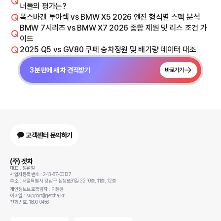
너들의 평가는?
폭스바겐 투아렉 vs BMW X5 2026 엔진 형식별 스펙 분석
BMW 7시리즈 vs BMW X7 2026 종합 제원 및 리스 조건 가
이드
2025 Q5 vs GV80 쿠페 승차정원 및 배기량 데이터 대조
3분 만에 새 차 견적받기
바로가기
고객센터 문의하기
(주) 겟차
대표 : 정유철
사업자등록번호 : 243-87-00137
주소 : 서울특별시 강남구 삼성로91길 32 10층, 11층, 12층
개인정보보호책임자 : 이동용
이메일 : support@getcha.kr
전화번호: 1800-0456