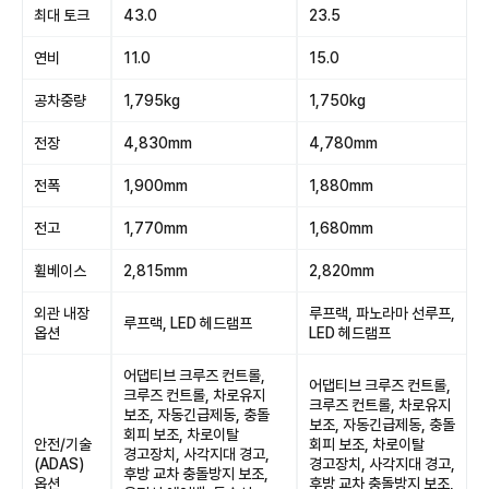
최대 토크
43.0
23.5
연비
11.0
15.0
공차중량
1,795kg
1,750kg
전장
4,830mm
4,780mm
전폭
1,900mm
1,880mm
전고
1,770mm
1,680mm
휠베이스
2,815mm
2,820mm
외관 내장
루프랙, 파노라마 선루프,
루프랙, LED 헤드램프
옵션
LED 헤드램프
어댑티브 크루즈 컨트롤,
어댑티브 크루즈 컨트롤,
크루즈 컨트롤, 차로유지
크루즈 컨트롤, 차로유지
보조, 자동긴급제동, 충돌
보조, 자동긴급제동, 충돌
회피 보조, 차로이탈
안전/기술
회피 보조, 차로이탈
경고장치, 사각지대 경고,
(ADAS)
경고장치, 사각지대 경고,
후방 교차 충돌방지 보조,
옵션
후방 교차 충돌방지 보조,