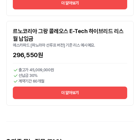
더 알아보기
르노코리아 그랑 콜레오스 E-Tech 하이브리드 리스
월 납입금
에스카파드 [파노라마 선루프 버전] 기준 리스 예시예요.
296,550원
출고가 45,009,000원
선납금 30%
계약기간 60개월
더 알아보기