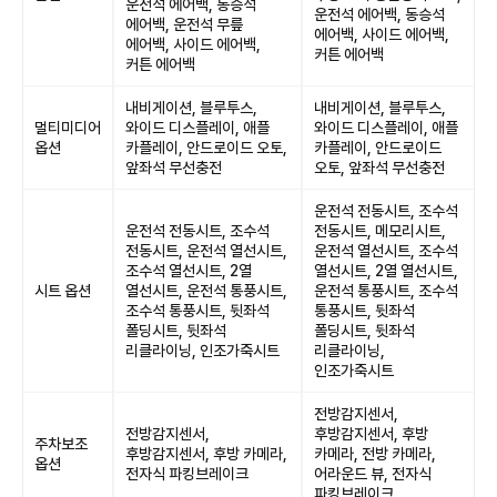
운전석 에어백, 동승석
운전석 에어백, 동승석
에어백, 운전석 무릎
에어백, 사이드 에어백,
에어백, 사이드 에어백,
커튼 에어백
커튼 에어백
내비게이션, 블루투스,
내비게이션, 블루투스,
멀티미디어
와이드 디스플레이, 애플
와이드 디스플레이, 애플
옵션
카플레이, 안드로이드 오토,
카플레이, 안드로이드
앞좌석 무선충전
오토, 앞좌석 무선충전
운전석 전동시트, 조수석
운전석 전동시트, 조수석
전동시트, 메모리시트,
전동시트, 운전석 열선시트,
운전석 열선시트, 조수석
조수석 열선시트, 2열
열선시트, 2열 열선시트,
시트 옵션
열선시트, 운전석 통풍시트,
운전석 통풍시트, 조수석
조수석 통풍시트, 뒷좌석
통풍시트, 뒷좌석
폴딩시트, 뒷좌석
폴딩시트, 뒷좌석
리클라이닝, 인조가죽시트
리클라이닝,
인조가죽시트
전방감지센서,
전방감지센서,
후방감지센서, 후방
주차보조
후방감지센서, 후방 카메라,
카메라, 전방 카메라,
옵션
전자식 파킹브레이크
어라운드 뷰, 전자식
파킹브레이크