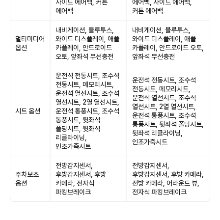
사이드 에어백, 커튼
에어백, 사이드 에어백,
에어백
커튼 에어백
내비게이션, 블루투스,
내비게이션, 블루투스,
멀티미디어
와이드 디스플레이, 애플
와이드 디스플레이, 애플
옵션
카플레이, 안드로이드
카플레이, 안드로이드 오토,
오토, 앞좌석 무선충전
앞좌석 무선충전
운전석 전동시트, 조수석
운전석 전동시트, 조수석
전동시트, 메모리시트,
전동시트, 메모리시트,
운전석 열선시트, 조수석
운전석 열선시트, 조수석
열선시트, 2열 열선시트,
열선시트, 2열 열선시트,
시트 옵션
운전석 통풍시트, 조수석
운전석 통풍시트, 조수석
통풍시트, 뒷좌석
통풍시트, 뒷좌석 폴딩시트,
폴딩시트, 뒷좌석
뒷좌석 리클라이닝,
리클라이닝,
인조가죽시트
인조가죽시트
전방감지센서,
전방감지센서,
주차보조
후방감지센서, 후방
후방감지센서, 후방 카메라,
옵션
카메라, 전자식
전방 카메라, 어라운드 뷰,
파킹브레이크
전자식 파킹브레이크