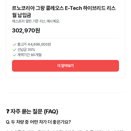
르노코리아 그랑 콜레오스 E-Tech 하이브리드 리스
월 납입금
에스프리 알핀 기준 리스 예시예요.
302,970원
출고가 44,699,000원
선납금 30%
계약기간 60개월
더 알아보기
❓ 자주 묻는 질문 (FAQ)
Q. 두 차량 중 어떤 차가 더 좋은가요?