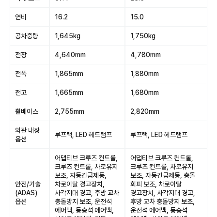
연비
16.2
15.0
공차중량
1,645kg
1,750kg
전장
4,640mm
4,780mm
전폭
1,865mm
1,880mm
전고
1,665mm
1,680mm
휠베이스
2,755mm
2,820mm
외관 내장
루프랙, LED 헤드램프
루프랙, LED 헤드램프
옵션
어댑티브 크루즈 컨트롤,
어댑티브 크루즈 컨트롤,
크루즈 컨트롤, 차로유지
크루즈 컨트롤, 차로유지
보조, 자동긴급제동,
보조, 자동긴급제동, 충돌
안전/기술
차로이탈 경고장치,
회피 보조, 차로이탈
(ADAS)
사각지대 경고, 후방 교차
경고장치, 사각지대 경고,
옵션
충돌방지 보조, 운전석
후방 교차 충돌방지 보조,
에어백, 동승석 에어백,
운전석 에어백, 동승석