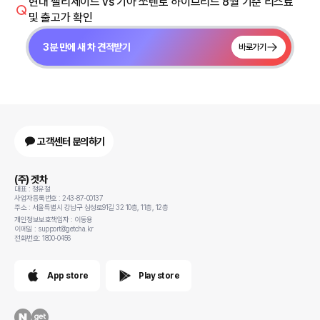
현대 팰리세이드 vs 기아 쏘렌토 하이브리드 8월 기준 리스료
및 출고가 확인
3분 만에 새 차 견적받기
바로가기
고객센터 문의하기
(주) 겟차
대표 : 정유철
사업자등록번호 : 243-87-00137
주소 : 서울특별시 강남구 삼성로91길 32 10층, 11층, 12층
개인정보보호책임자 : 이동용
이메일 : support@getcha.kr
전화번호: 1800-0456
App store
Play store