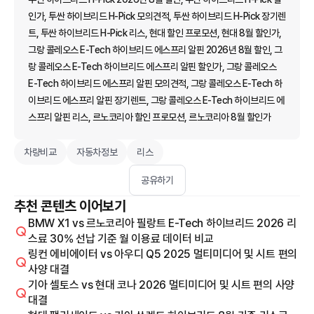
인가, 투싼 하이브리드 H-Pick 모의견적, 투싼 하이브리드 H-Pick 장기렌
트, 투싼 하이브리드 H-Pick 리스, 현대 할인 프로모션, 현대 8월 할인가,
그랑 콜레오스 E-Tech 하이브리드 에스프리 알핀 2026년 8월 할인, 그
랑 콜레오스 E-Tech 하이브리드 에스프리 알핀 할인가, 그랑 콜레오스
E-Tech 하이브리드 에스프리 알핀 모의견적, 그랑 콜레오스 E-Tech 하
이브리드 에스프리 알핀 장기렌트, 그랑 콜레오스 E-Tech 하이브리드 에
스프리 알핀 리스, 르노코리아 할인 프로모션, 르노코리아 8월 할인가
차량비교
자동차정보
리스
공유하기
추천 콘텐츠 이어보기
BMW X1 vs 르노코리아 필랑트 E-Tech 하이브리드 2026 리
스료 30% 선납 기준 월 이용료 데이터 비교
링컨 에비에이터 vs 아우디 Q5 2025 멀티미디어 및 시트 편의
사양 대결
기아 셀토스 vs 현대 코나 2026 멀티미디어 및 시트 편의 사양
대결