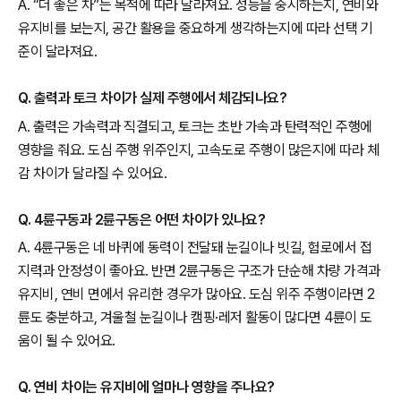
A. “더 좋은 차”는 목적에 따라 달라져요. 성능을 중시하는지, 연비와
유지비를 보는지, 공간 활용을 중요하게 생각하는지에 따라 선택 기
준이 달라져요.
Q. 출력과 토크 차이가 실제 주행에서 체감되나요?
A. 출력은 가속력과 직결되고, 토크는 초반 가속과 탄력적인 주행에
영향을 줘요. 도심 주행 위주인지, 고속도로 주행이 많은지에 따라 체
감 차이가 달라질 수 있어요.
Q. 4륜구동과 2륜구동은 어떤 차이가 있나요?
A. 4륜구동은 네 바퀴에 동력이 전달돼 눈길이나 빗길, 험로에서 접
지력과 안정성이 좋아요. 반면 2륜구동은 구조가 단순해 차량 가격과
유지비, 연비 면에서 유리한 경우가 많아요. 도심 위주 주행이라면 2
륜도 충분하고, 겨울철 눈길이나 캠핑·레저 활동이 많다면 4륜이 도
움이 될 수 있어요.
Q. 연비 차이는 유지비에 얼마나 영향을 주나요?