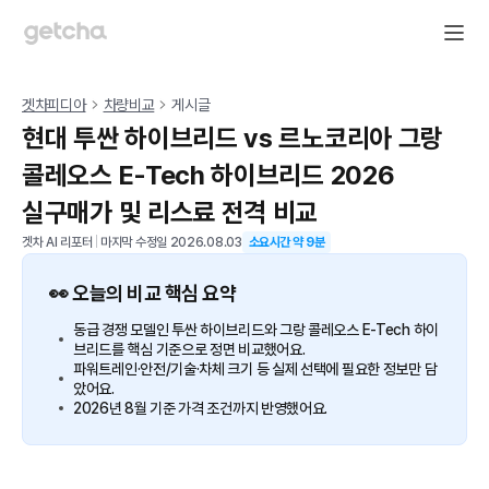
겟차피디아
차량비교
게시글
현대 투싼 하이브리드 vs 르노코리아 그랑
콜레오스 E-Tech 하이브리드 2026
실구매가 및 리스료 전격 비교
겟차 AI 리포터
|
마지막 수정일
2026.08.03
소요시간 약
9
분
👀 오늘의 비교 핵심 요약
동급 경쟁 모델인 투싼 하이브리드와 그랑 콜레오스 E-Tech 하이
브리드를 핵심 기준으로 정면 비교했어요.
파워트레인·안전/기술·차체 크기 등 실제 선택에 필요한 정보만 담
았어요.
2026년 8월 기준 가격 조건까지 반영했어요.