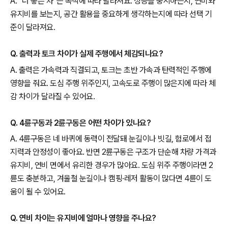
A. “더 좋은 차”는 목적에 따라 달라져요. 성능을 중시하는지, 연비와
유지비를 보는지, 공간 활용을 중요하게 생각하는지에 따라 선택 기
준이 달라져요.
Q. 출력과 토크 차이가 실제 주행에서 체감되나요?
A. 출력은 가속력과 직결되고, 토크는 초반 가속과 탄력적인 주행에
영향을 줘요. 도심 주행 위주인지, 고속도로 주행이 많은지에 따라 체
감 차이가 달라질 수 있어요.
Q. 4륜구동과 2륜구동은 어떤 차이가 있나요?
A. 4륜구동은 네 바퀴에 동력이 전달돼 눈길이나 빗길, 험로에서 접
지력과 안정성이 좋아요. 반면 2륜구동은 구조가 단순해 차량 가격과
유지비, 연비 면에서 유리한 경우가 많아요. 도심 위주 주행이라면 2
륜도 충분하고, 겨울철 눈길이나 캠핑·레저 활동이 많다면 4륜이 도
움이 될 수 있어요.
Q. 연비 차이는 유지비에 얼마나 영향을 주나요?