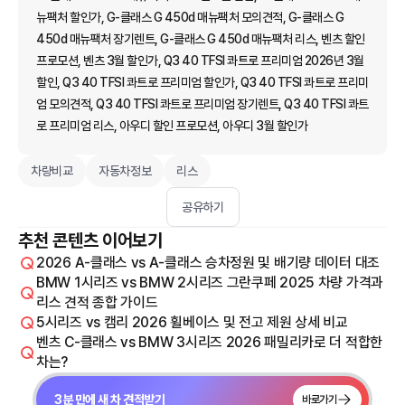
뉴팩처 할인가, G-클래스 G 450d 매뉴팩처 모의견적, G-클래스 G
450d 매뉴팩처 장기렌트, G-클래스 G 450d 매뉴팩처 리스, 벤츠 할인
프로모션, 벤츠 3월 할인가, Q3 40 TFSI 콰트로 프리미엄 2026년 3월
할인, Q3 40 TFSI 콰트로 프리미엄 할인가, Q3 40 TFSI 콰트로 프리미
엄 모의견적, Q3 40 TFSI 콰트로 프리미엄 장기렌트, Q3 40 TFSI 콰트
로 프리미엄 리스, 아우디 할인 프로모션, 아우디 3월 할인가
차량비교
자동차정보
리스
공유하기
추천 콘텐츠 이어보기
2026 A-클래스 vs A-클래스 승차정원 및 배기량 데이터 대조
BMW 1시리즈 vs BMW 2시리즈 그란쿠페 2025 차량 가격과
리스 견적 종합 가이드
5시리즈 vs 캠리 2026 휠베이스 및 전고 제원 상세 비교
벤츠 C-클래스 vs BMW 3시리즈 2026 패밀리카로 더 적합한
차는?
3분 만에 새 차 견적받기
바로가기