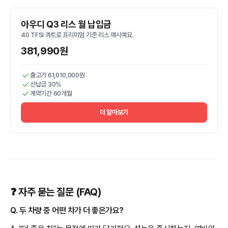
아우디 Q3 리스 월 납입금
40 TFSI 콰트로 프리미엄 기준 리스 예시예요.
381,990원
출고가 61,010,000원
선납금 30%
계약기간 60개월
더 알아보기
❓ 자주 묻는 질문 (FAQ)
Q. 두 차량 중 어떤 차가 더 좋은가요?