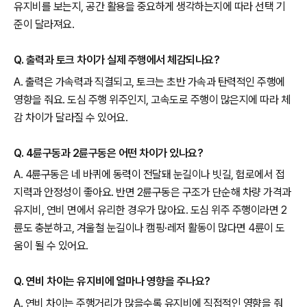
유지비를 보는지, 공간 활용을 중요하게 생각하는지에 따라 선택 기
준이 달라져요.
Q. 출력과 토크 차이가 실제 주행에서 체감되나요?
A. 출력은 가속력과 직결되고, 토크는 초반 가속과 탄력적인 주행에
영향을 줘요. 도심 주행 위주인지, 고속도로 주행이 많은지에 따라 체
감 차이가 달라질 수 있어요.
Q. 4륜구동과 2륜구동은 어떤 차이가 있나요?
A. 4륜구동은 네 바퀴에 동력이 전달돼 눈길이나 빗길, 험로에서 접
지력과 안정성이 좋아요. 반면 2륜구동은 구조가 단순해 차량 가격과
유지비, 연비 면에서 유리한 경우가 많아요. 도심 위주 주행이라면 2
륜도 충분하고, 겨울철 눈길이나 캠핑·레저 활동이 많다면 4륜이 도
움이 될 수 있어요.
Q. 연비 차이는 유지비에 얼마나 영향을 주나요?
A. 연비 차이는 주행거리가 많을수록 유지비에 직접적인 영향을 줘