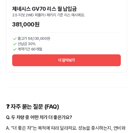
제네시스 GV70 리스 월 납입금
2.5 터보 2WD 파퓰러 I 패키지 기준 리스 예시예요.
381,000원
출고가 56,130,000원
선납금 30%
계약기간 60개월
더 알아보기
❓ 자주 묻는 질문 (FAQ)
Q. 두 차량 중 어떤 차가 더 좋은가요?
A. “더 좋은 차”는 목적에 따라 달라져요. 성능을 중시하는지, 연비와