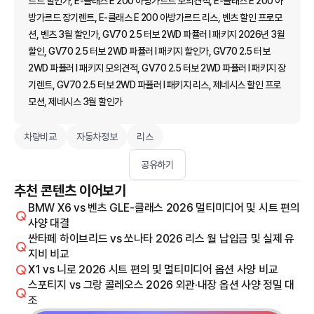
르드 할인가, E-클래스 E 200 아방가르드 모의견적, E-클래스 E 200 아
방가르드 장기렌트, E-클래스 E 200 아방가르드 리스, 벤츠 할인 프로모
션, 벤츠 3월 할인가, GV70 2.5 터보 2WD 파퓰러 I 패키지 2026년 3월
할인, GV70 2.5 터보 2WD 파퓰러 I 패키지 할인가, GV70 2.5 터보
2WD 파퓰러 I 패키지 모의견적, GV70 2.5 터보 2WD 파퓰러 I 패키지 장
기렌트, GV70 2.5 터보 2WD 파퓰러 I 패키지 리스, 제네시스 할인 프로
모션, 제네시스 3월 할인가
차량비교
자동차정보
리스
공유하기
추천 콘텐츠 이어보기
BMW X6 vs 벤츠 GLE-클래스 2026 멀티미디어 및 시트 편의
사양 대결
싼타페 하이브리드 vs 쏘나타 2026 리스 월 납입금 및 실제 유
지비 비교
X1 vs 니로 2026 시트 편의 및 멀티미디어 옵션 사양 비교
스포티지 vs 그랑 콜레오스 2026 외관·내장 옵션 사양 정밀 대
조