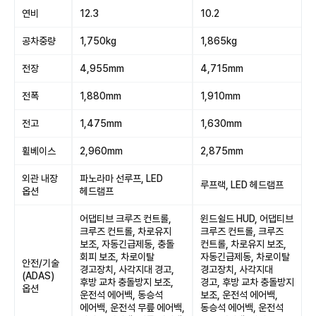
연비
12.3
10.2
공차중량
1,750kg
1,865kg
전장
4,955mm
4,715mm
전폭
1,880mm
1,910mm
전고
1,475mm
1,630mm
휠베이스
2,960mm
2,875mm
외관 내장
파노라마 선루프, LED
루프랙, LED 헤드램프
옵션
헤드램프
어댑티브 크루즈 컨트롤,
윈드쉴드 HUD, 어댑티브
크루즈 컨트롤, 차로유지
크루즈 컨트롤, 크루즈
보조, 자동긴급제동, 충돌
컨트롤, 차로유지 보조,
회피 보조, 차로이탈
자동긴급제동, 차로이탈
안전/기술
경고장치, 사각지대 경고,
경고장치, 사각지대
(ADAS)
후방 교차 충돌방지 보조,
경고, 후방 교차 충돌방지
옵션
운전석 에어백, 동승석
보조, 운전석 에어백,
에어백, 운전석 무릎 에어백,
동승석 에어백, 운전석