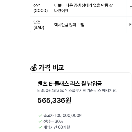
장점
이보다 나은 경쟁 상대가 없을 만큼 잘
(GOOD)
나왔어요
단점
택시만큼 많이 보임
(BAD)
💰 가격 비교
벤츠 E-클래스 리스 월 납입금
E 350e 4matic 익스클루시브 기준 리스 예시예요.
565,336원
출고가 100,000,000원
선납금 30%
계약기간 60개월