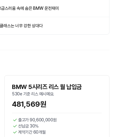
고급스러움 속에 숨은 BMW 운전재미
E클래스는 너무 강한 상대다
BMW 5시리즈 리스 월 납입금
530e 기준 리스 예시예요.
481,569원
출고가 90,600,000원
선납금 30%
계약기간 60개월