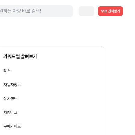
무료 견적받기
키워드별 살펴보기
리스
자동차정보
장기렌트
차량비교
구매가이드