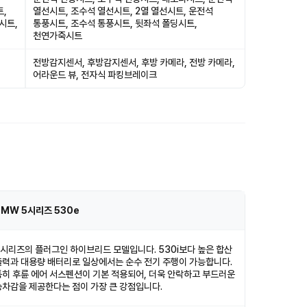
트,
열선시트, 조수석 열선시트, 2열 열선시트, 운전석
시트,
통풍시트, 조수석 통풍시트, 뒷좌석 폴딩시트,
천연가죽시트
전방감지센서, 후방감지센서, 후방 카메라, 전방 카메라,
어라운드 뷰, 전자식 파킹브레이크
BMW 5시리즈 530e
5시리즈의 플러그인 하이브리드 모델입니다. 530i보다 높은 합산
출력과 대용량 배터리로 일상에서는 순수 전기 주행이 가능합니다.
특히 후륜 에어 서스펜션이 기본 적용되어, 더욱 안락하고 부드러운
승차감을 제공한다는 점이 가장 큰 강점입니다.