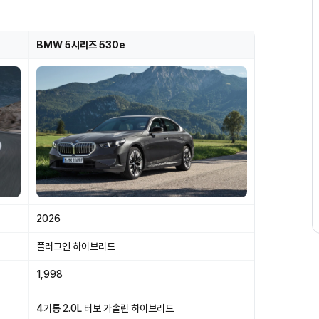
BMW 5시리즈 530e
2026
플러그인 하이브리드
1,998
4기통 2.0L 터보 가솔린 하이브리드