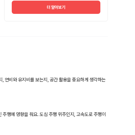
더 알아보기
는지, 연비와 유지비를 보는지, 공간 활용을 중요하게 생각하는
인 주행에 영향을 줘요. 도심 주행 위주인지, 고속도로 주행이