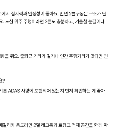
험로에서 접지력과 안정성이 좋아요. 반면 2륜구동은 구조가 단
요. 도심 위주 주행이라면 2륜도 충분하고, 겨울철 눈길이나
영향을 줘요. 출퇴근 거리가 길거나 연간 주행거리가 많다면 연
요?
등 기본 ADAS 사양이 포함되어 있는지 먼저 확인하는 게 좋아
.
 패밀리카 용도라면 2열 레그룸과 트렁크 적재 공간을 함께 확