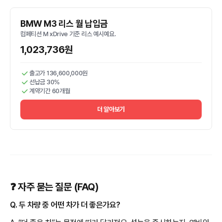
BMW M3 리스 월 납입금
컴페티션 M xDrive 기준 리스 예시예요.
1,023,736원
출고가 136,600,000원
선납금 30%
계약기간 60개월
더 알아보기
❓ 자주 묻는 질문 (FAQ)
Q. 두 차량 중 어떤 차가 더 좋은가요?