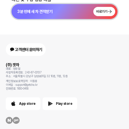
3분 만에 새 차 견적받기
바로가기
고객센터 문의하기
(주) 겟차
대표 : 정유철
사업자등록번호 : 243-87-00137
주소 : 서울특별시 강남구 삼성로91길 32 10층, 11층, 12층
개인정보보호책임자 : 이동용
이메일 : support@getcha.kr
전화번호: 1800-0456
App store
Play store