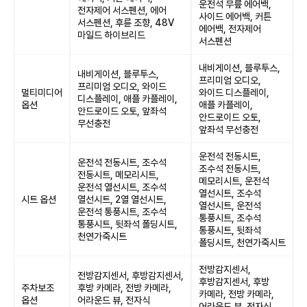
운전석 무릎 에어백,
전자제어 서스펜션, 에어
사이드 에어백, 커튼
서스펜션, 후륜 조향, 48V
에어백, 전자제어
마일드 하이브리드
서스펜션
내비게이션, 블루투스,
내비게이션, 블루투스,
프리미엄 오디오,
프리미엄 오디오, 와이드
멀티미디어
와이드 디스플레이,
디스플레이, 애플 카플레이,
옵션
애플 카플레이,
안드로이드 오토, 앞좌석
안드로이드 오토,
무선충전
앞좌석 무선충전
운전석 전동시트,
운전석 전동시트, 조수석
조수석 전동시트,
전동시트, 메모리시트,
메모리시트, 운전석
운전석 열선시트, 조수석
열선시트, 조수석
시트 옵션
열선시트, 2열 열선시트,
열선시트, 운전석
운전석 통풍시트, 조수석
통풍시트, 조수석
통풍시트, 뒷좌석 폴딩시트,
통풍시트, 뒷좌석
천연가죽시트
폴딩시트, 천연가죽시트
전방감지센서,
전방감지센서, 후방감지센서,
후방감지센서, 후방
주차보조
후방 카메라, 전방 카메라,
카메라, 전방 카메라,
옵션
어라운드 뷰, 전자식
어라운드 뷰, 전자식