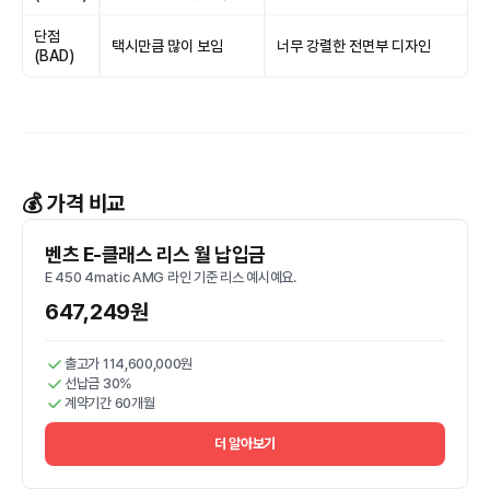
단점
택시만큼 많이 보임
너무 강렬한 전면부 디자인
(BAD)
💰 가격 비교
벤츠 E-클래스 리스 월 납입금
E 450 4matic AMG 라인 기준 리스 예시예요.
647,249원
출고가 114,600,000원
선납금 30%
계약기간 60개월
더 알아보기