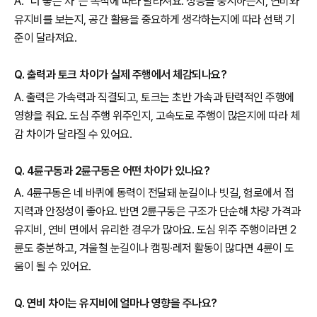
A. “더 좋은 차”는 목적에 따라 달라져요. 성능을 중시하는지, 연비와
유지비를 보는지, 공간 활용을 중요하게 생각하는지에 따라 선택 기
준이 달라져요.
Q. 출력과 토크 차이가 실제 주행에서 체감되나요?
A. 출력은 가속력과 직결되고, 토크는 초반 가속과 탄력적인 주행에
영향을 줘요. 도심 주행 위주인지, 고속도로 주행이 많은지에 따라 체
감 차이가 달라질 수 있어요.
Q. 4륜구동과 2륜구동은 어떤 차이가 있나요?
A. 4륜구동은 네 바퀴에 동력이 전달돼 눈길이나 빗길, 험로에서 접
지력과 안정성이 좋아요. 반면 2륜구동은 구조가 단순해 차량 가격과
유지비, 연비 면에서 유리한 경우가 많아요. 도심 위주 주행이라면 2
륜도 충분하고, 겨울철 눈길이나 캠핑·레저 활동이 많다면 4륜이 도
움이 될 수 있어요.
Q. 연비 차이는 유지비에 얼마나 영향을 주나요?