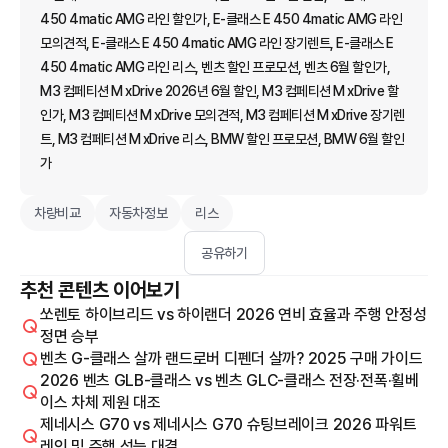
450 4matic AMG 라인 할인가, E-클래스 E 450 4matic AMG 라인
모의견적, E-클래스 E 450 4matic AMG 라인 장기렌트, E-클래스 E
450 4matic AMG 라인 리스, 벤츠 할인 프로모션, 벤츠 6월 할인가,
M3 컴페티션 M xDrive 2026년 6월 할인, M3 컴페티션 M xDrive 할
인가, M3 컴페티션 M xDrive 모의견적, M3 컴페티션 M xDrive 장기렌
트, M3 컴페티션 M xDrive 리스, BMW 할인 프로모션, BMW 6월 할인
가
차량비교
자동차정보
리스
공유하기
추천 콘텐츠 이어보기
쏘렌토 하이브리드 vs 하이랜더 2026 연비 효율과 주행 안정성
정면 승부
벤츠 G-클래스 살까 랜드로버 디펜더 살까? 2025 구매 가이드
2026 벤츠 GLB-클래스 vs 벤츠 GLC-클래스 전장·전폭·휠베
이스 차체 제원 대조
제네시스 G70 vs 제네시스 G70 슈팅브레이크 2026 파워트
레인 및 주행 성능 대결