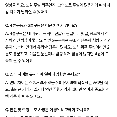
영향을 줘요. 도심 주행 위주인지, 고속도로 주행이 많은지에 따라 체
감 차이가 달라질 수 있어요.
Q. 4륜구동과 2륜구동은 어떤 차이가 있나요?
A. 4륜구동은 네 바퀴에 동력이 전달돼 눈길이나 빗길, 험로에서 접
지력과 안정성이 좋아요. 반면 2륜구동은 구조가 단순해 차량 가격과
유지비, 연비 면에서 유리한 경우가 많아요. 도심 위주 주행이라면 2
륜도 충분하고, 겨울철 눈길이나 캠핑·레저 활동이 많다면 4륜이 도
움이 될 수 있어요.
Q. 연비 차이는 유지비에 얼마나 영향을 주나요?
A. 연비 차이는 주행거리가 많을수록 유지비에 직접적인 영향을 줘
요. 출퇴근 거리가 길거나 연간 주행거리가 많다면 연비가 중요한 선
택 기준이 될 수 있어요.
Q. 안전 및 주행 보조 사양은 어떻게 비교해야 하나요?