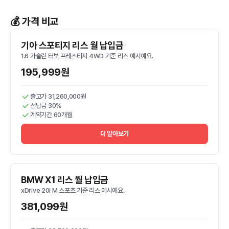
💰 가격 비교
기아 스포티지 리스 월 납입금
1.6 가솔린 터보 프레스티지 4WD 기준 리스 예시예요.
195,999원
출고가 31,260,000원
선납금 30%
계약기간 60개월
더 알아보기
BMW X1 리스 월 납입금
xDrive 20i M 스포츠 기준 리스 예시예요.
381,099원