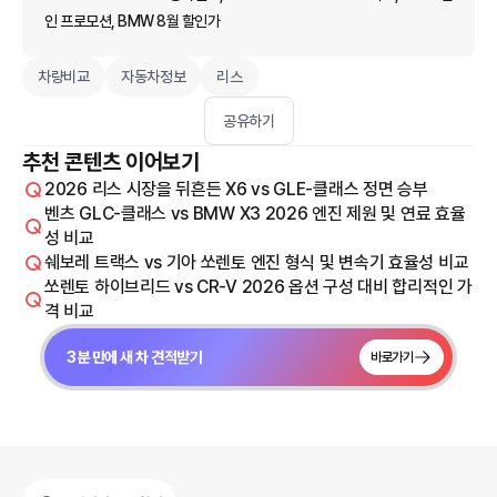
인 프로모션, BMW 8월 할인가
차량비교
자동차정보
리스
공유하기
추천 콘텐츠 이어보기
2026 리스 시장을 뒤흔든 X6 vs GLE-클래스 정면 승부
벤츠 GLC-클래스 vs BMW X3 2026 엔진 제원 및 연료 효율
성 비교
쉐보레 트랙스 vs 기아 쏘렌토 엔진 형식 및 변속기 효율성 비교
쏘렌토 하이브리드 vs CR-V 2026 옵션 구성 대비 합리적인 가
격 비교
3분 만에 새 차 견적받기
바로가기