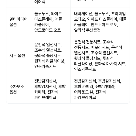
에어백
블루투스, 와이드
내비게이션, 블루투스, 프리미엄
멀티미디어
디스플레이, 애플
오디오, 와이드 디스플레이, 애플
옵션
카플레이,
카플레이, 안드로이드 오토,
안드로이드 오토
앞좌석 무선충전
운전석 전동시트, 조수석
운전석 열선시트,
전동시트, 메모리시트, 운전석
조수석 열선시트,
열선시트, 조수석 열선시트,
시트 옵션
뒷좌석 폴딩시트,
뒷좌석 폴딩시트, 뒷좌석
뒷좌석 리클라이닝,
리클라이닝, 앞좌석 마사지 시트,
인조가죽시트
인조가죽시트
전방감지센서,
전방감지센서, 후방감지센서,
주차보조
후방감지센서, 후방
후방 카메라, 전방 카메라,
옵션
카메라, 전자식
어라운드 뷰, 전자식
파킹브레이크
파킹브레이크