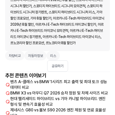
시그니처 할인가, 스포티지 하이브리드 시그니처 모의견적, 스포티지 하
이브리드 시그니처 장기렌트, 스포티지 하이브리드 시그니처 리스, 기아
할인 프로모션, 기아 8월 할인가, 아르카나 E-Tech 하이브리드 아이코닉
2026년 8월 할인, 아르카나 E-Tech 하이브리드 아이코닉 할인가, 아르
카나 E-Tech 하이브리드 아이코닉 모의견적, 아르카나 E-Tech 하이브
리드 아이코닉 장기렌트, 아르카나 E-Tech 하이브리드 아이코닉 리스,
르노코리아 할인 프로모션, 르노코리아 8월 할인가
차량비교
자동차정보
리스
공유하기
추천 콘텐츠 이어보기
벤츠 A-클래스 vs BMW 1시리즈 최고 출력 및 최대 토크 성능
데이터 비교
BMW X3 vs 아우디 Q7 2026 승차 정원 및 차체 사이즈 비교
현대 팰리세이드 하이브리드 vs 기아 카니발 하이브리드 엔진
형식 및 변속기 효율성 비교
제네시스 G80 vs 볼보 S90 2026 엔진 제원 및 연료 효율성