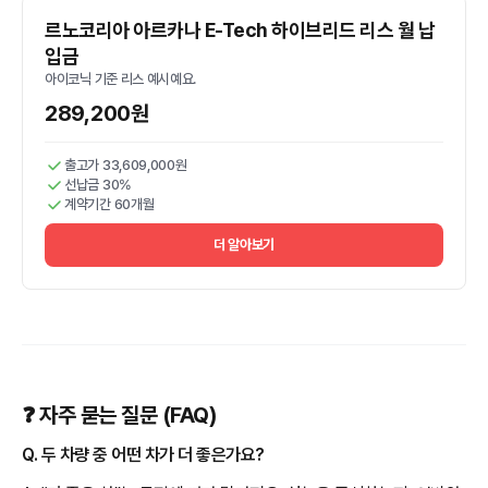
르노코리아 아르카나 E-Tech 하이브리드 리스 월 납
입금
아이코닉 기준 리스 예시예요.
289,200원
출고가 33,609,000원
선납금 30%
계약기간 60개월
더 알아보기
❓ 자주 묻는 질문 (FAQ)
Q. 두 차량 중 어떤 차가 더 좋은가요?