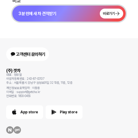
비교
3분 만에 새 차 견적받기
바로가기
고객센터 문의하기
(주) 겟차
대표 : 정유철
사업자등록번호 : 243-87-00137
주소 : 서울특별시 강남구 삼성로91길 32 10층, 11층, 12층
개인정보보호책임자 : 이동용
이메일 : support@getcha.kr
전화번호: 1800-0456
App store
Play store