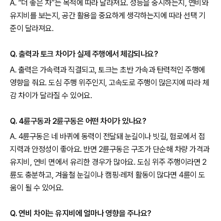
A. “더 좋은 차”는 목적에 따라 달라져요. 성능을 중시하는지, 연비와
유지비를 보는지, 공간 활용을 중요하게 생각하는지에 따라 선택 기
준이 달라져요.
Q. 출력과 토크 차이가 실제 주행에서 체감되나요?
A. 출력은 가속력과 직결되고, 토크는 초반 가속과 탄력적인 주행에
영향을 줘요. 도심 주행 위주인지, 고속도로 주행이 많은지에 따라 체
감 차이가 달라질 수 있어요.
Q. 4륜구동과 2륜구동은 어떤 차이가 있나요?
A. 4륜구동은 네 바퀴에 동력이 전달돼 눈길이나 빗길, 험로에서 접
지력과 안정성이 좋아요. 반면 2륜구동은 구조가 단순해 차량 가격과
유지비, 연비 면에서 유리한 경우가 많아요. 도심 위주 주행이라면 2
륜도 충분하고, 겨울철 눈길이나 캠핑·레저 활동이 많다면 4륜이 도
움이 될 수 있어요.
Q. 연비 차이는 유지비에 얼마나 영향을 주나요?