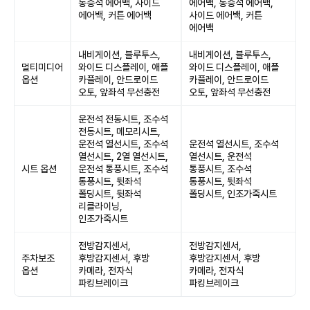
동승석 에어백, 사이드
에어백, 동승석 에어백,
에어백, 커튼 에어백
사이드 에어백, 커튼
에어백
내비게이션, 블루투스,
내비게이션, 블루투스,
멀티미디어
와이드 디스플레이, 애플
와이드 디스플레이, 애플
옵션
카플레이, 안드로이드
카플레이, 안드로이드
오토, 앞좌석 무선충전
오토, 앞좌석 무선충전
운전석 전동시트, 조수석
전동시트, 메모리시트,
운전석 열선시트, 조수석
운전석 열선시트, 조수석
열선시트, 2열 열선시트,
열선시트, 운전석
시트 옵션
운전석 통풍시트, 조수석
통풍시트, 조수석
통풍시트, 뒷좌석
통풍시트, 뒷좌석
폴딩시트, 뒷좌석
폴딩시트, 인조가죽시트
리클라이닝,
인조가죽시트
전방감지센서,
전방감지센서,
주차보조
후방감지센서, 후방
후방감지센서, 후방
옵션
카메라, 전자식
카메라, 전자식
파킹브레이크
파킹브레이크