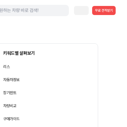
무료 견적받기
키워드별 살펴보기
리스
자동차정보
장기렌트
차량비교
구매가이드