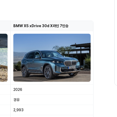
BMW X5 xDrive 30d X라인 7인승
2026
경유
2,993