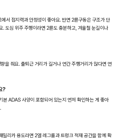
험로에서 접지력과 안정성이 좋아요. 반면 2륜구동은 구조가 단
요. 도심 위주 주행이라면 2륜도 충분하고, 겨울철 눈길이나
영향을 줘요. 출퇴근 거리가 길거나 연간 주행거리가 많다면 연
요?
등 기본 ADAS 사양이 포함되어 있는지 먼저 확인하는 게 좋아
.
 패밀리카 용도라면 2열 레그룸과 트렁크 적재 공간을 함께 확