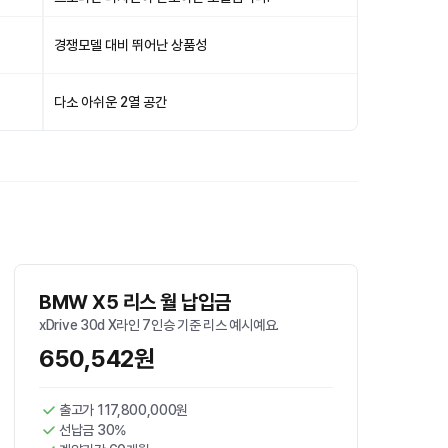
경쟁모델 대비 뛰어난 상품성
다소 아쉬운 2열 공간
BMW X5 리스 월 납입금
xDrive 30d X라인 7인승 기준 리스 예시예요.
650,542원
출고가 117,800,000원
선납금 30%