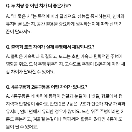
Q. 두 차량 중 어떤 차가 더 좋은가요?
A. “더 좋은 차”는 목적에 따라 달라져요. 성능을 중시하는지, 연비와
유지비를 보는지, 공간 활용을 중요하게 생각하는지에 따라 선택 기
준이 달라져요.
Q. 출력과 토크 차이가 실제 주행에서 체감되나요?
A. 출력은 가속력과 직결되고, 토크는 초반 가속과 탄력적인 주행에
영향을 줘요. 도심 주행 위주인지, 고속도로 주행이 많은지에 따라 체
감 차이가 달라질 수 있어요.
Q. 4륜구동과 2륜구동은 어떤 차이가 있나요?
A. 4륜구동은 네 바퀴에 동력이 전달돼 눈길이나 빗길, 험로에서 접
지력과 안정성이 좋아요. 반면 2륜구동은 구조가 단순해 차량 가격과
유지비, 연비 면에서 유리한 경우가 많아요. 도심 위주 주행이라면 2
륜도 충분하고, 겨울철 눈길이나 캠핑·레저 활동이 많다면 4륜이 도
움이 될 수 있어요.