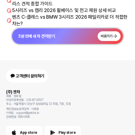
리스 견적 종합 가이드
5시리즈 vs 캠리 2026 휠베이스 및 전고 제원 상세 비교
벤츠 C-클래스 vs BMW 3시리즈 2026 패밀리카로 더 적합한
차는?
3분 만에 새 차 견적받기
바로가기
고객센터 문의하기
(주) 겟차
대표 : 정유철
사업자등록번호 : 243-87-00137
주소 : 서울특별시 강남구 삼성로91길 32 10층, 11층, 12층
개인정보보호책임자 : 이동용
이메일 : support@getcha.kr
전화번호: 1800-0456
App store
Play store