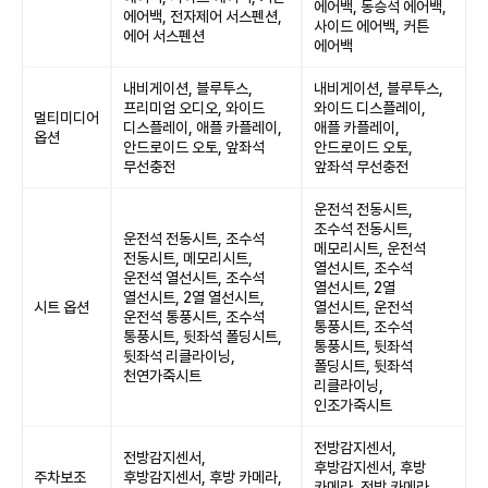
에어백, 동승석 에어백,
에어백, 전자제어 서스펜션,
사이드 에어백, 커튼
에어 서스펜션
에어백
내비게이션, 블루투스,
내비게이션, 블루투스,
프리미엄 오디오, 와이드
와이드 디스플레이,
멀티미디어
디스플레이, 애플 카플레이,
애플 카플레이,
옵션
안드로이드 오토, 앞좌석
안드로이드 오토,
무선충전
앞좌석 무선충전
운전석 전동시트,
조수석 전동시트,
운전석 전동시트, 조수석
메모리시트, 운전석
전동시트, 메모리시트,
열선시트, 조수석
운전석 열선시트, 조수석
열선시트, 2열
열선시트, 2열 열선시트,
시트 옵션
열선시트, 운전석
운전석 통풍시트, 조수석
통풍시트, 조수석
통풍시트, 뒷좌석 폴딩시트,
통풍시트, 뒷좌석
뒷좌석 리클라이닝,
폴딩시트, 뒷좌석
천연가죽시트
리클라이닝,
인조가죽시트
전방감지센서,
전방감지센서,
후방감지센서, 후방
주차보조
후방감지센서, 후방 카메라,
카메라, 전방 카메라,