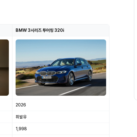
BMW 3시리즈 투어링 320i
2026
휘발유
1,998