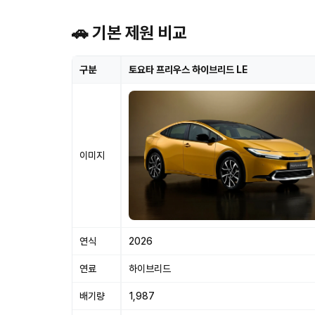
🚗 기본 제원 비교
구분
토요타 프리우스 하이브리드 LE
이미지
연식
2026
연료
하이브리드
배기량
1,987