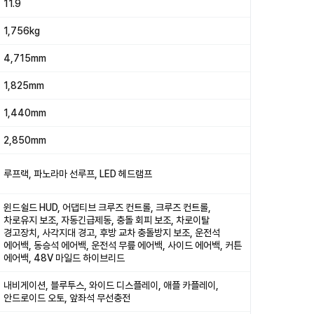
11.9
1,756kg
4,715mm
1,825mm
1,440mm
2,850mm
루프랙, 파노라마 선루프, LED 헤드램프
윈드쉴드 HUD, 어댑티브 크루즈 컨트롤, 크루즈 컨트롤,
차로유지 보조, 자동긴급제동, 충돌 회피 보조, 차로이탈
경고장치, 사각지대 경고, 후방 교차 충돌방지 보조, 운전석
에어백, 동승석 에어백, 운전석 무릎 에어백, 사이드 에어백, 커튼
에어백, 48V 마일드 하이브리드
내비게이션, 블루투스, 와이드 디스플레이, 애플 카플레이,
안드로이드 오토, 앞좌석 무선충전