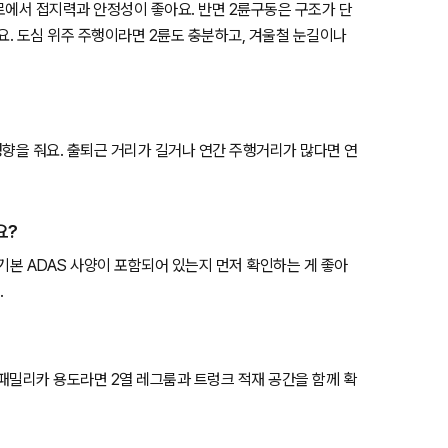
험로에서 접지력과 안정성이 좋아요. 반면 2륜구동은 구조가 단
요. 도심 위주 주행이라면 2륜도 충분하고, 겨울철 눈길이나
영향을 줘요. 출퇴근 거리가 길거나 연간 주행거리가 많다면 연
요?
등 기본 ADAS 사양이 포함되어 있는지 먼저 확인하는 게 좋아
.
 패밀리카 용도라면 2열 레그룸과 트렁크 적재 공간을 함께 확