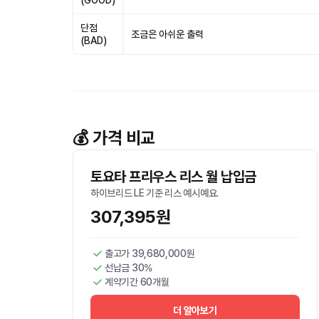
(GOOD)
단점
조금은 아쉬운 출력
(BAD)
💰 가격 비교
토요타 프리우스 리스 월 납입금
하이브리드 LE 기준 리스 예시예요.
307,395원
출고가 39,680,000원
선납금 30%
계약기간 60개월
더 알아보기