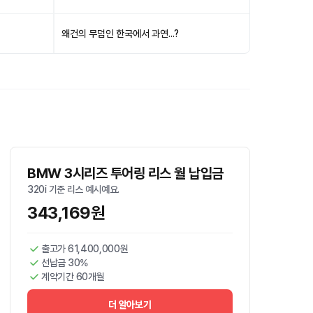
왜건의 무덤인 한국에서 과연...?
BMW 3시리즈 투어링 리스 월 납입금
320i 기준 리스 예시예요.
343,169원
출고가 61,400,000원
선납금 30%
계약기간 60개월
더 알아보기