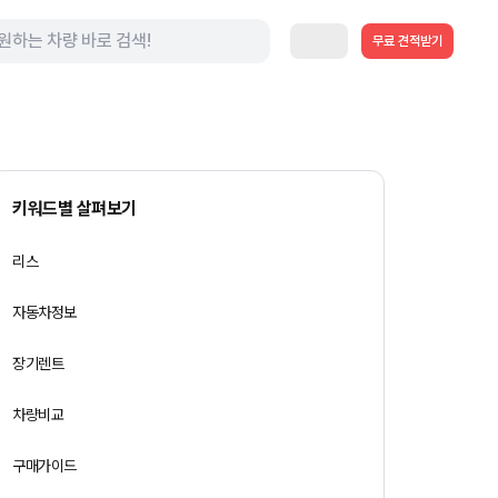
무료 견적받기
키워드별 살펴보기
리스
자동차정보
장기렌트
차량비교
구매가이드