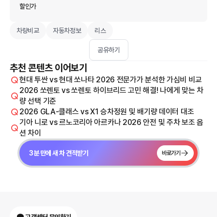
할인가
차량비교
자동차정보
리스
공유하기
추천 콘텐츠 이어보기
현대 투싼 vs 현대 쏘나타 2026 전문가가 분석한 가심비 비교
2026 쏘렌토 vs 쏘렌토 하이브리드 고민 해결! 나에게 맞는 차
량 선택 기준
2026 GLA-클래스 vs X1 승차정원 및 배기량 데이터 대조
기아 니로 vs 르노코리아 아르카나 2026 안전 및 주차 보조 옵
션 차이
3분 만에 새 차 견적받기
바로가기