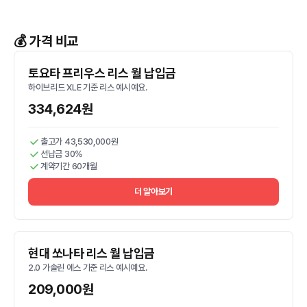
💰 가격 비교
토요타 프리우스 리스 월 납입금
하이브리드 XLE 기준 리스 예시예요.
334,624원
출고가 43,530,000원
선납금 30%
계약기간 60개월
더 알아보기
현대 쏘나타 리스 월 납입금
2.0 가솔린 에스 기준 리스 예시예요.
209,000원