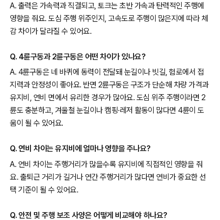
A. 출력은 가속력과 직결되고, 토크는 초반 가속과 탄력적인 주행에
영향을 줘요. 도심 주행 위주인지, 고속도로 주행이 많은지에 따라 체
감 차이가 달라질 수 있어요.
Q. 4륜구동과 2륜구동은 어떤 차이가 있나요?
A. 4륜구동은 네 바퀴에 동력이 전달돼 눈길이나 빗길, 험로에서 접
지력과 안정성이 좋아요. 반면 2륜구동은 구조가 단순해 차량 가격과
유지비, 연비 면에서 유리한 경우가 많아요. 도심 위주 주행이라면 2
륜도 충분하고, 겨울철 눈길이나 캠핑·레저 활동이 많다면 4륜이 도
움이 될 수 있어요.
Q. 연비 차이는 유지비에 얼마나 영향을 주나요?
A. 연비 차이는 주행거리가 많을수록 유지비에 직접적인 영향을 줘
요. 출퇴근 거리가 길거나 연간 주행거리가 많다면 연비가 중요한 선
택 기준이 될 수 있어요.
Q. 안전 및 주행 보조 사양은 어떻게 비교해야 하나요?