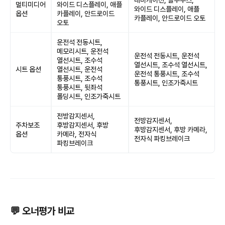
내비게이션, 블루투스,
멀티미디어
와이드 디스플레이, 애플
와이드 디스플레이, 애플
옵션
카플레이, 안드로이드
카플레이, 안드로이드 오토
오토
운전석 전동시트,
메모리시트, 운전석
운전석 전동시트, 운전석
열선시트, 조수석
열선시트, 조수석 열선시트,
시트 옵션
열선시트, 운전석
운전석 통풍시트, 조수석
통풍시트, 조수석
통풍시트, 인조가죽시트
통풍시트, 뒷좌석
폴딩시트, 인조가죽시트
전방감지센서,
전방감지센서,
주차보조
후방감지센서, 후방
후방감지센서, 후방 카메라,
옵션
카메라, 전자식
전자식 파킹브레이크
파킹브레이크
💬 오너평가 비교