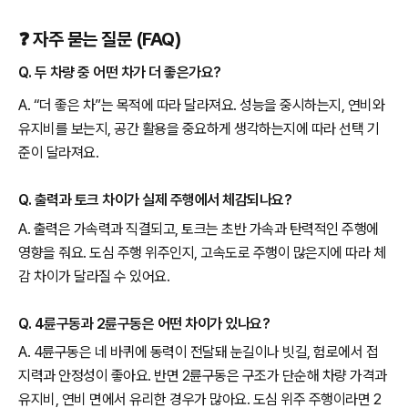
❓ 자주 묻는 질문 (FAQ)
Q. 두 차량 중 어떤 차가 더 좋은가요?
A. “더 좋은 차”는 목적에 따라 달라져요. 성능을 중시하는지, 연비와
유지비를 보는지, 공간 활용을 중요하게 생각하는지에 따라 선택 기
준이 달라져요.
Q. 출력과 토크 차이가 실제 주행에서 체감되나요?
A. 출력은 가속력과 직결되고, 토크는 초반 가속과 탄력적인 주행에
영향을 줘요. 도심 주행 위주인지, 고속도로 주행이 많은지에 따라 체
감 차이가 달라질 수 있어요.
Q. 4륜구동과 2륜구동은 어떤 차이가 있나요?
A. 4륜구동은 네 바퀴에 동력이 전달돼 눈길이나 빗길, 험로에서 접
지력과 안정성이 좋아요. 반면 2륜구동은 구조가 단순해 차량 가격과
유지비, 연비 면에서 유리한 경우가 많아요. 도심 위주 주행이라면 2