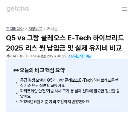
겟차피디아
차량비교
게시글
Q5 vs 그랑 콜레오스 E-Tech 하이브리드
2025 리스 월 납입금 및 실제 유지비 비교
겟차 AI 리포터
|
마지막 수정일
2026.06.23
소요시간 약
10
분
👀 오늘의 비교 핵심 요약
동급 경쟁 모델인 Q5와 그랑 콜레오스 E-Tech 하이브리드를 핵
심 기준으로 정면 비교했어요.
파워트레인·안전/기술·차체 크기 등 실제 선택에 필요한 정보만 담
았어요.
2026년 6월 기준 가격 조건까지 반영했어요.