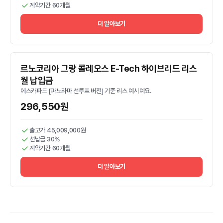
계약기간 60개월
더 알아보기
르노코리아 그랑 콜레오스 E-Tech 하이브리드 리스
월 납입금
에스카파드 [파노라마 선루프 버전] 기준 리스 예시예요.
296,550원
출고가 45,009,000원
선납금 30%
계약기간 60개월
더 알아보기