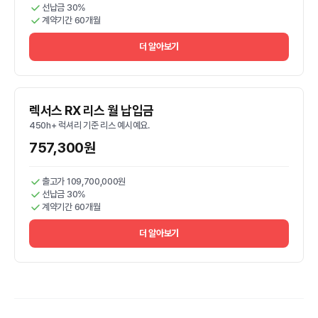
선납금 30%
계약기간 60개월
더 알아보기
렉서스 RX 리스 월 납입금
450h+ 럭셔리 기준 리스 예시예요.
757,300원
출고가 109,700,000원
선납금 30%
계약기간 60개월
더 알아보기