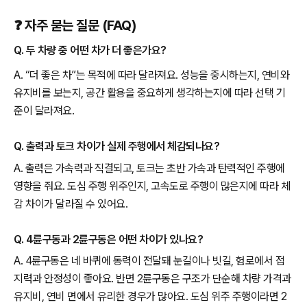
❓ 자주 묻는 질문 (FAQ)
Q. 두 차량 중 어떤 차가 더 좋은가요?
A. “더 좋은 차”는 목적에 따라 달라져요. 성능을 중시하는지, 연비와
유지비를 보는지, 공간 활용을 중요하게 생각하는지에 따라 선택 기
준이 달라져요.
Q. 출력과 토크 차이가 실제 주행에서 체감되나요?
A. 출력은 가속력과 직결되고, 토크는 초반 가속과 탄력적인 주행에
영향을 줘요. 도심 주행 위주인지, 고속도로 주행이 많은지에 따라 체
감 차이가 달라질 수 있어요.
Q. 4륜구동과 2륜구동은 어떤 차이가 있나요?
A. 4륜구동은 네 바퀴에 동력이 전달돼 눈길이나 빗길, 험로에서 접
지력과 안정성이 좋아요. 반면 2륜구동은 구조가 단순해 차량 가격과
유지비, 연비 면에서 유리한 경우가 많아요. 도심 위주 주행이라면 2