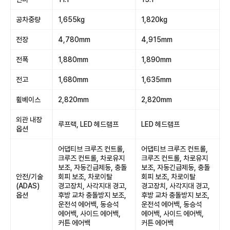
공차중량
1,655kg
1,820kg
전장
4,780mm
4,915mm
전폭
1,880mm
1,890mm
전고
1,680mm
1,635mm
휠베이스
2,820mm
2,820mm
외관 내장
루프랙, LED 헤드램프
LED 헤드램프
옵션
어댑티브 크루즈 컨트롤,
어댑티브 크루즈 컨트롤,
크루즈 컨트롤, 차로유지
크루즈 컨트롤, 차로유지
보조, 자동긴급제동, 충돌
보조, 자동긴급제동, 충돌
안전/기술
회피 보조, 차로이탈
회피 보조, 차로이탈
(ADAS)
경고장치, 사각지대 경고,
경고장치, 사각지대 경고,
옵션
후방 교차 충돌방지 보조,
후방 교차 충돌방지 보조,
운전석 에어백, 동승석
운전석 에어백, 동승석
에어백, 사이드 에어백,
에어백, 사이드 에어백,
커튼 에어백
커튼 에어백