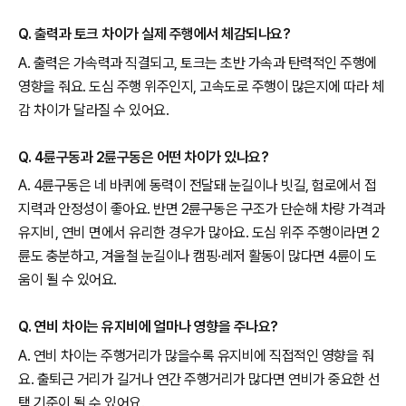
Q. 출력과 토크 차이가 실제 주행에서 체감되나요?
A. 출력은 가속력과 직결되고, 토크는 초반 가속과 탄력적인 주행에
영향을 줘요. 도심 주행 위주인지, 고속도로 주행이 많은지에 따라 체
감 차이가 달라질 수 있어요.
Q. 4륜구동과 2륜구동은 어떤 차이가 있나요?
A. 4륜구동은 네 바퀴에 동력이 전달돼 눈길이나 빗길, 험로에서 접
지력과 안정성이 좋아요. 반면 2륜구동은 구조가 단순해 차량 가격과
유지비, 연비 면에서 유리한 경우가 많아요. 도심 위주 주행이라면 2
륜도 충분하고, 겨울철 눈길이나 캠핑·레저 활동이 많다면 4륜이 도
움이 될 수 있어요.
Q. 연비 차이는 유지비에 얼마나 영향을 주나요?
A. 연비 차이는 주행거리가 많을수록 유지비에 직접적인 영향을 줘
요. 출퇴근 거리가 길거나 연간 주행거리가 많다면 연비가 중요한 선
택 기준이 될 수 있어요.