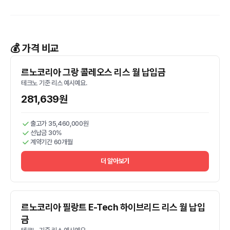
💰 가격 비교
르노코리아 그랑 콜레오스 리스 월 납입금
테크노 기준 리스 예시예요.
281,639원
출고가 35,460,000원
선납금 30%
계약기간 60개월
더 알아보기
르노코리아 필랑트 E-Tech 하이브리드 리스 월 납입
금