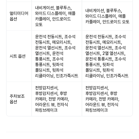
내비게이션, 블루투스,
내비게이션, 블루투스,
멀티미디어
와이드 디스플레이, 애플
와이드 디스플레이, 애플
옵션
카플레이, 안드로이드
카플레이, 안드로이드 오토
오토
운전석 전동시트, 조수석
운전석 전동시트, 조수석
전동시트, 메모리시트,
전동시트, 메모리시트,
운전석 열선시트, 조수석
운전석 열선시트, 조수석
열선시트, 운전석
열선시트, 2열 열선시트,
시트 옵션
통풍시트, 조수석
운전석 통풍시트, 조수석
통풍시트, 뒷좌석
통풍시트, 뒷좌석
폴딩시트, 뒷좌석
폴딩시트, 뒷좌석
리클라이닝, 인조가죽시트
리클라이닝, 인조가죽시트
전방감지센서,
전방감지센서,
후방감지센서, 후방
후방감지센서, 후방
주차보조
카메라, 전방 카메라,
카메라, 전방 카메라,
옵션
어라운드 뷰, 전자식
어라운드 뷰, 전자식
파킹브레이크
파킹브레이크