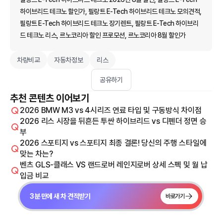
하이브리드 테크노 할인가, 필랑트 E-Tech 하이브리드 테크노 모의견적,
필랑트 E-Tech 하이브리드 테크노 장기렌트, 필랑트 E-Tech 하이브리
드 테크노 리스, 르노코리아 할인 프로모션, 르노코리아 8월 할인가
차량비교
자동차정보
리스
공유하기
추천 콘텐츠 이어보기
2026 BMW M3 vs 4시리즈 연료 타입 및 구동방식 차이점
2026 리스 시장을 뒤흔든 투싼 하이브리드 vs 디펜더 정면 승
부
2026 스포티지 vs 스포티지 최종 결론! 당신의 주행 스타일에
맞는 차는?
벤츠 GLS-클래스 VS 랜드로버 레인지로버 상세 스펙 및 월 납
입금 비교
3분 만에 새 차 견적받기
바로가기