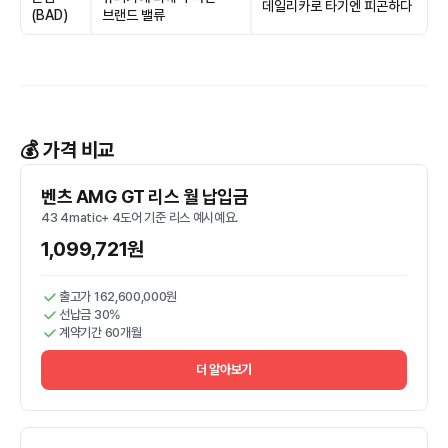
데일리카로 타기엔 피곤하다
(BAD)
브랜드 밸류
💰 가격 비교
벤츠 AMG GT 리스 월 납입금
43 4matic+ 4도어 기준 리스 예시예요.
1,099,721원
출고가 162,600,000원
선납금 30%
계약기간 60개월
더 알아보기