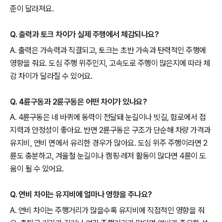
준이 달라져요.
Q. 출력과 토크 차이가 실제 주행에서 체감되나요?
A. 출력은 가속력과 직결되고, 토크는 초반 가속과 탄력적인 주행에
영향을 줘요. 도심 주행 위주인지, 고속도로 주행이 많은지에 따라 체
감 차이가 달라질 수 있어요.
Q. 4륜구동과 2륜구동은 어떤 차이가 있나요?
A. 4륜구동은 네 바퀴에 동력이 전달돼 눈길이나 빗길, 험로에서 접
지력과 안정성이 좋아요. 반면 2륜구동은 구조가 단순해 차량 가격과
유지비, 연비 면에서 유리한 경우가 많아요. 도심 위주 주행이라면 2
륜도 충분하고, 겨울철 눈길이나 캠핑·레저 활동이 많다면 4륜이 도
움이 될 수 있어요.
Q. 연비 차이는 유지비에 얼마나 영향을 주나요?
A. 연비 차이는 주행거리가 많을수록 유지비에 직접적인 영향을 줘