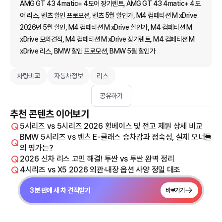
AMG GT 43 4matic+ 4도어 장기렌트, AMG GT 43 4matic+ 4도
어 리스, 벤츠 할인 프로모션, 벤츠 5월 할인가, M4 컴페티션 M xDrive
2026년 5월 할인, M4 컴페티션 M xDrive 할인가, M4 컴페티션 M
xDrive 모의견적, M4 컴페티션 M xDrive 장기렌트, M4 컴페티션 M
xDrive 리스, BMW 할인 프로모션, BMW 5월 할인가
차량비교
자동차정보
리스
공유하기
추천 콘텐츠 이어보기
5시리즈 vs 5시리즈 2026 휠베이스 및 전고 제원 상세 비교
BMW 5시리즈 vs 벤츠 E-클래스 승차감과 정숙성, 실제 오너들
의 평가는?
2026 신차 리스 고민 해결! 투싼 vs 투싼 완벽 정리
4시리즈 vs X5 2026 외관·내장 옵션 사양 정밀 대조
3분 만에 새 차 견적받기
바로가기