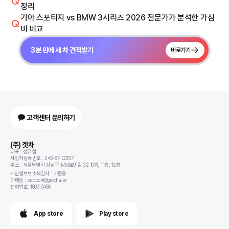
정리
기아 스포티지 vs BMW 3시리즈 2026 전문가가 분석한 가심
비 비교
3분 만에 새 차 견적받기
바로가기
고객센터 문의하기
(주) 겟차
대표 : 정유철
사업자등록번호 : 243-87-00137
주소 : 서울특별시 강남구 삼성로91길 32 10층, 11층, 12층
개인정보보호책임자 : 이동용
이메일 : support@getcha.kr
전화번호: 1800-0456
App store
Play store