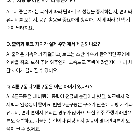
Q. 두 차량 중 어떤 차가 더 좋은가요?
A. “더 좋은 차”는 목적에 따라 달라져요. 성능을 중시하는지, 연비와
유지비를 보는지, 공간 활용을 중요하게 생각하는지에 따라 선택 기
준이 달라져요.
Q. 출력과 토크 차이가 실제 주행에서 체감되나요?
A. 출력은 가속력과 직결되고, 토크는 초반 가속과 탄력적인 주행에
영향을 줘요. 도심 주행 위주인지, 고속도로 주행이 많은지에 따라 체
감 차이가 달라질 수 있어요.
Q. 4륜구동과 2륜구동은 어떤 차이가 있나요?
A. 4륜구동은 네 바퀴에 동력이 전달돼 눈길이나 빗길, 험로에서 접
지력과 안정성이 좋아요. 반면 2륜구동은 구조가 단순해 차량 가격과
유지비, 연비 면에서 유리한 경우가 많아요. 도심 위주 주행이라면 2
륜도 충분하고, 겨울철 눈길이나 캠핑·레저 활동이 많다면 4륜이 도
움이 될 수 있어요.