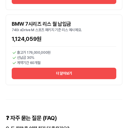
BMW 7시리즈 리스 월 납입금
740i xDrive M 스포츠 패키지 기준 리스 예시예요.
1,124,059원
출고가 176,000,000원
선납금 30%
계약기간 60개월
더 알아보기
❓ 자주 묻는 질문 (FAQ)