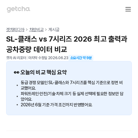
겟차피디아
차량비교
게시글
SL-클래스 vs 7시리즈 2026 최고 출력과
공차중량 데이터 비교
겟차 AI 리포터
|
마지막 수정일
2026.06.23
소요시간 약
9
분
👀 오늘의 비교 핵심 요약
동급 경쟁 모델인 SL-클래스와 7시리즈를 핵심 기준으로 정면 비
교했어요.
파워트레인·안전/기술·차체 크기 등 실제 선택에 필요한 정보만 담
았어요.
2026년 6월 기준 가격 조건까지 반영했어요.