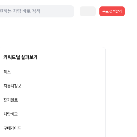
무료 견적받기
키워드별 살펴보기
리스
자동차정보
장기렌트
차량비교
구매가이드