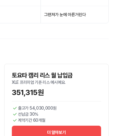
그랜져가 눈에 아른거린다
토요타 캠리 리스 월 납입금
XLE 프리미엄 기준 리스 예시예요.
351,315원
출고가 54,030,000원
선납금 30%
계약기간 60개월
더 알아보기