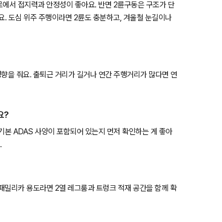
험로에서 접지력과 안정성이 좋아요. 반면 2륜구동은 구조가 단
요. 도심 위주 주행이라면 2륜도 충분하고, 겨울철 눈길이나
영향을 줘요. 출퇴근 거리가 길거나 연간 주행거리가 많다면 연
요?
등 기본 ADAS 사양이 포함되어 있는지 먼저 확인하는 게 좋아
.
 패밀리카 용도라면 2열 레그룸과 트렁크 적재 공간을 함께 확