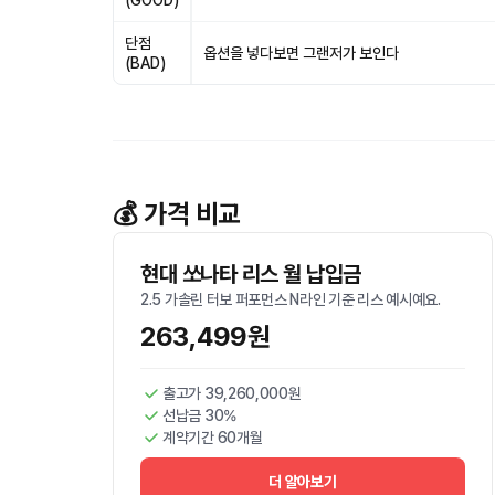
(GOOD)
단점
옵션을 넣다보면 그랜저가 보인다
(BAD)
💰 가격 비교
현대 쏘나타 리스 월 납입금
2.5 가솔린 터보 퍼포먼스 N라인 기준 리스 예시예요.
263,499원
출고가 39,260,000원
선납금 30%
계약기간 60개월
더 알아보기