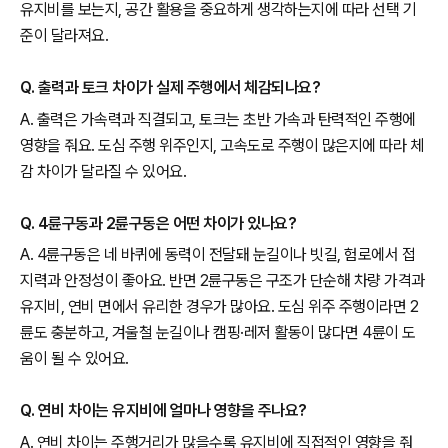
유지비를 보는지, 공간 활용을 중요하게 생각하는지에 따라 선택 기
준이 달라져요.
Q. 출력과 토크 차이가 실제 주행에서 체감되나요?
A. 출력은 가속력과 직결되고, 토크는 초반 가속과 탄력적인 주행에
영향을 줘요. 도심 주행 위주인지, 고속도로 주행이 많은지에 따라 체
감 차이가 달라질 수 있어요.
Q. 4륜구동과 2륜구동은 어떤 차이가 있나요?
A. 4륜구동은 네 바퀴에 동력이 전달돼 눈길이나 빗길, 험로에서 접
지력과 안정성이 좋아요. 반면 2륜구동은 구조가 단순해 차량 가격과
유지비, 연비 면에서 유리한 경우가 많아요. 도심 위주 주행이라면 2
륜도 충분하고, 겨울철 눈길이나 캠핑·레저 활동이 많다면 4륜이 도
움이 될 수 있어요.
Q. 연비 차이는 유지비에 얼마나 영향을 주나요?
A. 연비 차이는 주행거리가 많을수록 유지비에 직접적인 영향을 줘