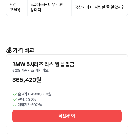
단점
E클래스는 너무 강한
국산차라 더 저렴할 줄 알았지?
(BAD)
상대다
💰 가격 비교
BMW 5시리즈 리스 월 납입금
520i 기준 리스 예시예요.
365,420원
출고가 69,800,000원
선납금 30%
계약기간 60개월
더 알아보기