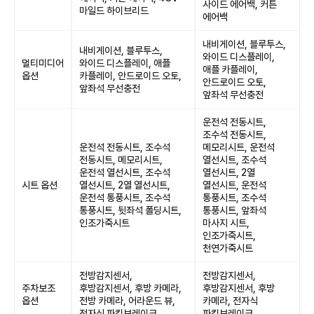
사이드 에어백, 커튼
마일드 하이브리드
에어백
내비게이션, 블루투스,
내비게이션, 블루투스,
와이드 디스플레이,
멀티미디어
와이드 디스플레이, 애플
애플 카플레이,
옵션
카플레이, 안드로이드 오토,
안드로이드 오토,
앞좌석 무선충전
앞좌석 무선충전
운전석 전동시트,
조수석 전동시트,
운전석 전동시트, 조수석
메모리시트, 운전석
전동시트, 메모리시트,
열선시트, 조수석
운전석 열선시트, 조수석
열선시트, 2열
시트 옵션
열선시트, 2열 열선시트,
열선시트, 운전석
운전석 통풍시트, 조수석
통풍시트, 조수석
통풍시트, 뒷좌석 폴딩시트,
통풍시트, 앞좌석
인조가죽시트
마사지 시트,
인조가죽시트,
천연가죽시트
전방감지센서,
전방감지센서,
주차보조
후방감지센서, 후방 카메라,
후방감지센서, 후방
옵션
전방 카메라, 어라운드 뷰,
카메라, 전자식
전자식 파킹브레이크
파킹브레이크