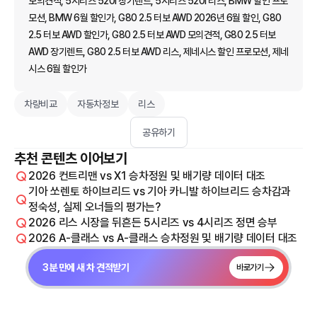
모의견적, 5시리즈 520i 장기렌트, 5시리즈 520i 리스, BMW 할인 프로
모션, BMW 6월 할인가, G80 2.5 터보 AWD 2026년 6월 할인, G80
2.5 터보 AWD 할인가, G80 2.5 터보 AWD 모의견적, G80 2.5 터보
AWD 장기렌트, G80 2.5 터보 AWD 리스, 제네시스 할인 프로모션, 제네
시스 6월 할인가
차량비교
자동차정보
리스
공유하기
추천 콘텐츠 이어보기
2026 컨트리맨 vs X1 승차정원 및 배기량 데이터 대조
기아 쏘렌토 하이브리드 vs 기아 카니발 하이브리드 승차감과
정숙성, 실제 오너들의 평가는?
2026 리스 시장을 뒤흔든 5시리즈 vs 4시리즈 정면 승부
2026 A-클래스 vs A-클래스 승차정원 및 배기량 데이터 대조
3분 만에 새 차 견적받기
바로가기