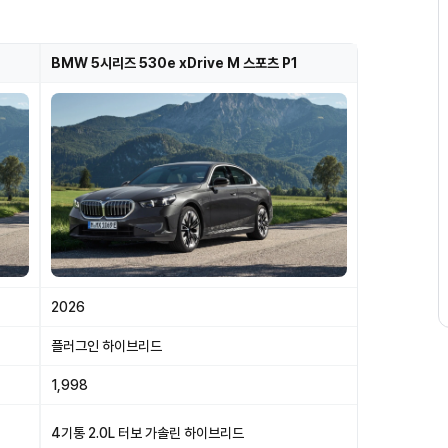
BMW 5시리즈 530e xDrive M 스포츠 P1
2026
플러그인 하이브리드
1,998
4기통 2.0L 터보 가솔린 하이브리드