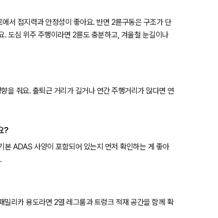
험로에서 접지력과 안정성이 좋아요. 반면 2륜구동은 구조가 단
요. 도심 위주 주행이라면 2륜도 충분하고, 겨울철 눈길이나
영향을 줘요. 출퇴근 거리가 길거나 연간 주행거리가 많다면 연
요?
등 기본 ADAS 사양이 포함되어 있는지 먼저 확인하는 게 좋아
.
 패밀리카 용도라면 2열 레그룸과 트렁크 적재 공간을 함께 확