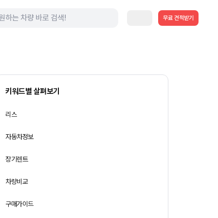
무료 견적받기
키워드별 살펴보기
리스
자동차정보
장기렌트
차량비교
구매가이드