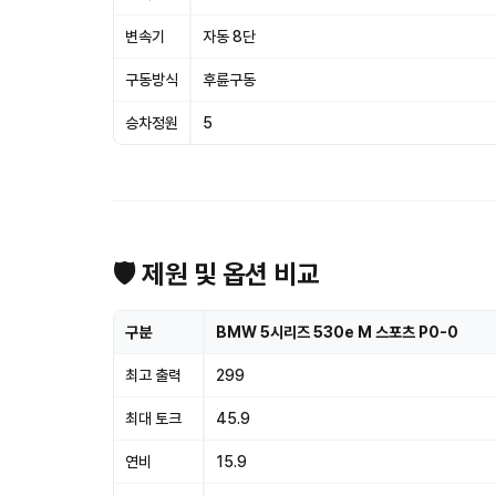
변속기
자동 8단
구동방식
후륜구동
승차정원
5
🛡 제원 및 옵션 비교
구분
BMW 5시리즈 530e M 스포츠 P0-0
최고 출력
299
최대 토크
45.9
연비
15.9