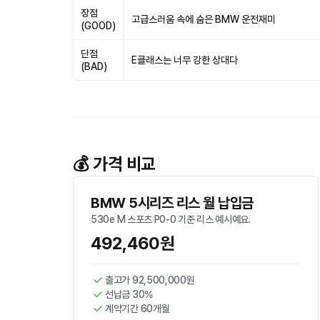
장점
고급스러움 속에 숨은 BMW 운전재미
(GOOD)
단점
E클래스는 너무 강한 상대다
(BAD)
💰 가격 비교
BMW 5시리즈 리스 월 납입금
530e M 스포츠 P0-0 기준 리스 예시예요.
492,460원
출고가 92,500,000원
선납금 30%
계약기간 60개월