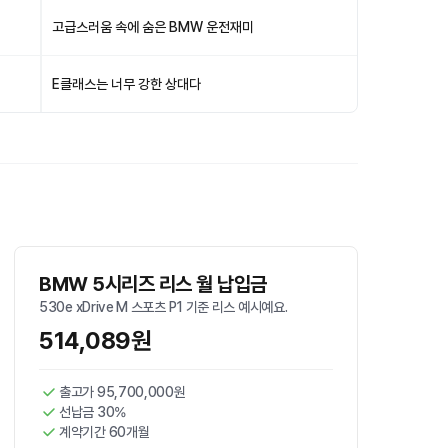
고급스러움 속에 숨은 BMW 운전재미
E클래스는 너무 강한 상대다
BMW 5시리즈 리스 월 납입금
530e xDrive M 스포츠 P1 기준 리스 예시예요.
514,089원
출고가 95,700,000원
선납금 30%
계약기간 60개월