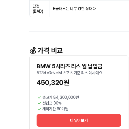
단점
E클래스는 너무 강한 상대다
(BAD)
💰 가격 비교
BMW 5시리즈 리스 월 납입금
523d xDrive M 스포츠 기준 리스 예시예요.
450,320원
출고가 84,300,000원
선납금 30%
계약기간 60개월
더 알아보기