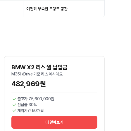
여전히 부족한 트렁크 공간
BMW X2 리스 월 납입금
M35i xDrive 기준 리스 예시예요.
482,969원
출고가 75,600,000원
선납금 30%
계약기간 60개월
더 알아보기