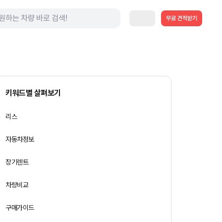
무료 견적받기
키워드별 살펴보기
리스
자동차정보
장기렌트
차량비교
구매가이드