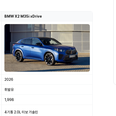
BMW X2 M35i xDrive
2026
휘발유
1,998
4기통 2.0L 터보 가솔린