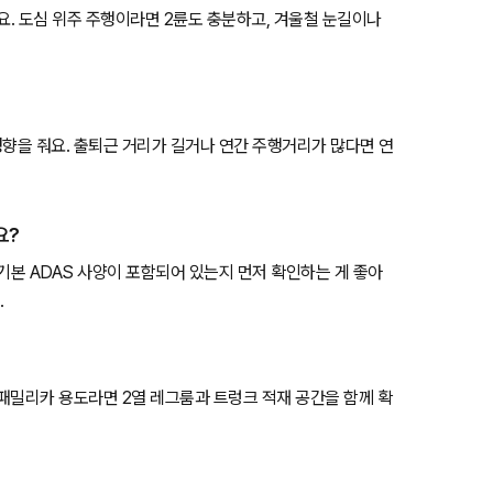
요. 도심 위주 주행이라면 2륜도 충분하고, 겨울철 눈길이나
영향을 줘요. 출퇴근 거리가 길거나 연간 주행거리가 많다면 연
요?
등 기본 ADAS 사양이 포함되어 있는지 먼저 확인하는 게 좋아
.
 패밀리카 용도라면 2열 레그룸과 트렁크 적재 공간을 함께 확