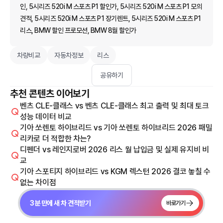
인, 5시리즈 520i M 스포츠 P1 할인가, 5시리즈 520i M 스포츠 P1 모의
견적, 5시리즈 520i M 스포츠 P1 장기렌트, 5시리즈 520i M 스포츠 P1
리스, BMW 할인 프로모션, BMW 8월 할인가
차량비교
자동차정보
리스
공유하기
추천 콘텐츠 이어보기
벤츠 CLE-클래스 vs 벤츠 CLE-클래스 최고 출력 및 최대 토크
성능 데이터 비교
기아 쏘렌토 하이브리드 vs 기아 쏘렌토 하이브리드 2026 패밀
리카로 더 적합한 차는?
디펜더 vs 레인지로버 2026 리스 월 납입금 및 실제 유지비 비
교
기아 스포티지 하이브리드 vs KGM 렉스턴 2026 결코 놓칠 수
없는 차이점
3분 만에 새 차 견적받기
바로가기