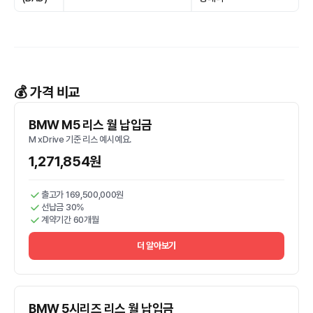
💰 가격 비교
BMW M5 리스 월 납입금
M xDrive 기준 리스 예시예요.
1,271,854원
출고가 169,500,000원
선납금 30%
계약기간 60개월
더 알아보기
BMW 5시리즈 리스 월 납입금