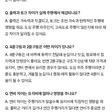
Q. 출력과 토크 차이가 실제 주행에서 체감되나요?
A. 출력은 가속력과 직결되고, 토크는 초반 가속과 탄력적인 주행에
영향을 줘요. 도심 주행 위주인지, 고속도로 주행이 많은지에 따라 체
감 차이가 달라질 수 있어요.
Q. 4륜구동과 2륜구동은 어떤 차이가 있나요?
A. 4륜구동은 네 바퀴에 동력이 전달돼 눈길이나 빗길, 험로에서 접
지력과 안정성이 좋아요. 반면 2륜구동은 구조가 단순해 차량 가격과
유지비, 연비 면에서 유리한 경우가 많아요. 도심 위주 주행이라면 2
륜도 충분하고, 겨울철 눈길이나 캠핑·레저 활동이 많다면 4륜이 도
움이 될 수 있어요.
Q. 연비 차이는 유지비에 얼마나 영향을 주나요?
A. 연비 차이는 주행거리가 많을수록 유지비에 직접적인 영향을 줘
요. 출퇴근 거리가 길거나 연간 주행거리가 많다면 연비가 중요한 선