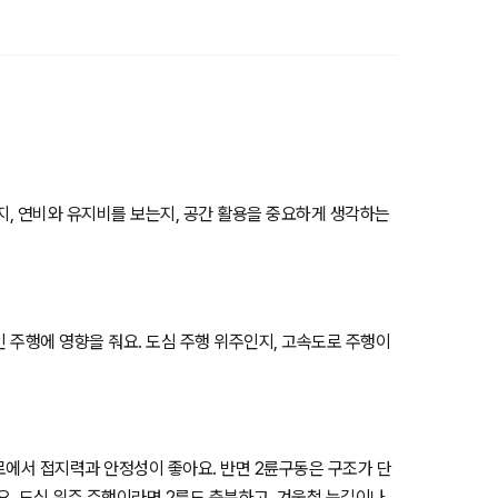
는지, 연비와 유지비를 보는지, 공간 활용을 중요하게 생각하는
인 주행에 영향을 줘요. 도심 주행 위주인지, 고속도로 주행이
험로에서 접지력과 안정성이 좋아요. 반면 2륜구동은 구조가 단
요. 도심 위주 주행이라면 2륜도 충분하고, 겨울철 눈길이나