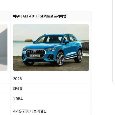
아우디 Q3 40 TFSI 콰트로 프리미엄
2026
휘발유
1,984
4기통 2.0L 터보 가솔린