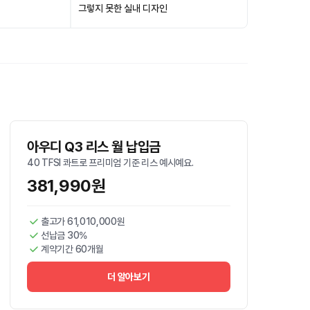
그렇지 못한 실내 디자인
아우디 Q3 리스 월 납입금
40 TFSI 콰트로 프리미엄 기준 리스 예시예요.
381,990원
출고가 61,010,000원
선납금 30%
계약기간 60개월
더 알아보기