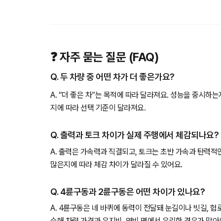
❓ 자주 묻는 질문 (FAQ)
Q. 두 차량 중 어떤 차가 더 좋은가요?
A. “더 좋은 차”는 목적에 따라 달라져요. 성능을 중시하
지에 따라 선택 기준이 달라져요.
Q. 출력과 토크 차이가 실제 주행에서 체감되나요?
A. 출력은 가속력과 직결되고, 토크는 초반 가속과 탄력적
많은지에 따라 체감 차이가 달라질 수 있어요.
Q. 4륜구동과 2륜구동은 어떤 차이가 있나요?
A. 4륜구동은 네 바퀴에 동력이 전달돼 눈길이나 빗길, 
순해 차량 가격과 유지비, 연비 면에서 유리한 경우가 많아