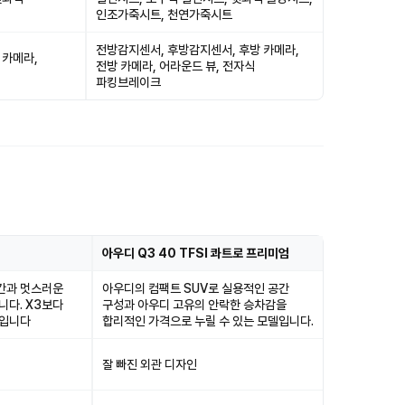
인조가죽시트, 천연가죽시트
전방감지센서, 후방감지센서, 후방 카메라,
 카메라,
전방 카메라, 어라운드 뷰, 전자식
파킹브레이크
아우디 Q3 40 TFSI 콰트로 프리미엄
공간과 멋스러운
아우디의 컴팩트 SUV로 실용적인 공간
니다. X3보다
구성과 아우디 고유의 안락한 승차감을
델입니다
합리적인 가격으로 누릴 수 있는 모델입니다.
잘 빠진 외관 디자인