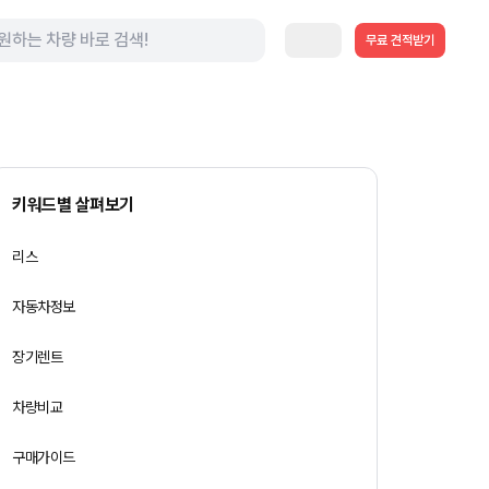
무료 견적받기
키워드별 살펴보기
리스
자동차정보
장기렌트
차량비교
구매가이드