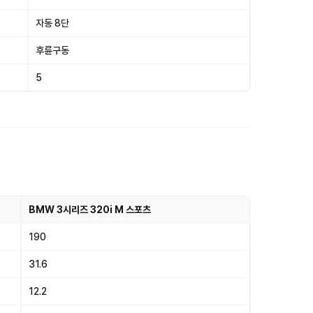
자동 8단
후륜구동
5
BMW 3시리즈 320i M 스포츠
190
31.6
12.2