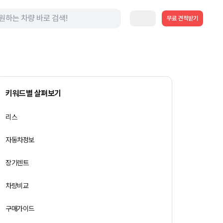
무료 견적받기
키워드별 살펴보기
리스
자동차정보
장기렌트
차량비교
구매가이드