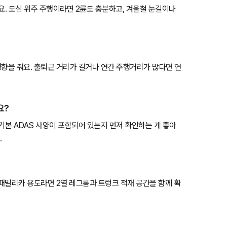
요. 도심 위주 주행이라면 2륜도 충분하고, 겨울철 눈길이나
영향을 줘요. 출퇴근 거리가 길거나 연간 주행거리가 많다면 연
요?
등 기본 ADAS 사양이 포함되어 있는지 먼저 확인하는 게 좋아
.
 패밀리카 용도라면 2열 레그룸과 트렁크 적재 공간을 함께 확