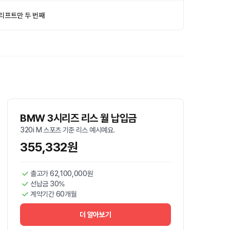
리프트만 두 번째
BMW 3시리즈 리스 월 납입금
320i M 스포츠 기준 리스 예시예요.
355,332원
출고가 62,100,000원
선납금 30%
계약기간 60개월
더 알아보기