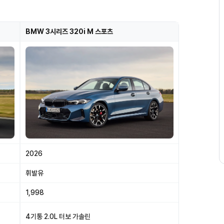
BMW 3시리즈 320i M 스포츠
2026
휘발유
1,998
4기통 2.0L 터보 가솔린