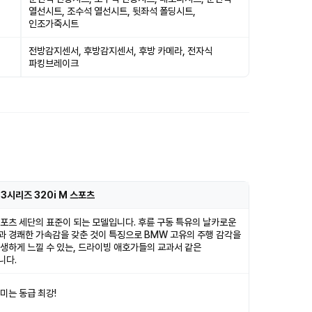
열선시트, 조수석 열선시트, 뒷좌석 폴딩시트,
인조가죽시트
전방감지센서, 후방감지센서, 후방 카메라, 전자식
파킹브레이크
3시리즈 320i M 스포츠
포츠 세단의 표준이 되는 모델입니다. 후륜 구동 특유의 날카로운
과 경쾌한 가속감을 갖춘 것이 특징으로 BMW 고유의 주행 감각을
생하게 느낄 수 있는, 드라이빙 애호가들의 교과서 같은
니다.
미는 동급 최강!