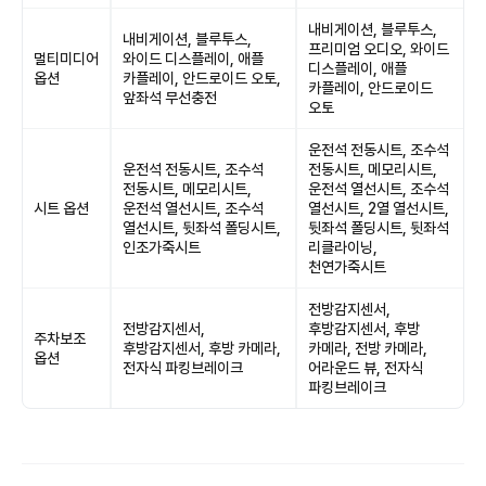
내비게이션, 블루투스,
내비게이션, 블루투스,
프리미엄 오디오, 와이드
멀티미디어
와이드 디스플레이, 애플
디스플레이, 애플
옵션
카플레이, 안드로이드 오토,
카플레이, 안드로이드
앞좌석 무선충전
오토
운전석 전동시트, 조수석
운전석 전동시트, 조수석
전동시트, 메모리시트,
전동시트, 메모리시트,
운전석 열선시트, 조수석
시트 옵션
운전석 열선시트, 조수석
열선시트, 2열 열선시트,
열선시트, 뒷좌석 폴딩시트,
뒷좌석 폴딩시트, 뒷좌석
인조가죽시트
리클라이닝,
천연가죽시트
전방감지센서,
전방감지센서,
후방감지센서, 후방
주차보조
후방감지센서, 후방 카메라,
카메라, 전방 카메라,
옵션
전자식 파킹브레이크
어라운드 뷰, 전자식
파킹브레이크