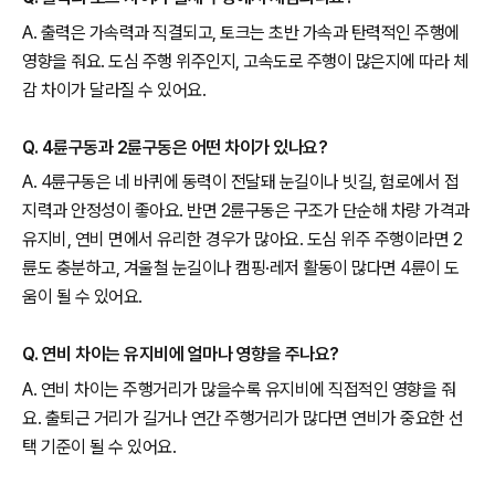
A. 출력은 가속력과 직결되고, 토크는 초반 가속과 탄력적인 주행에
영향을 줘요. 도심 주행 위주인지, 고속도로 주행이 많은지에 따라 체
감 차이가 달라질 수 있어요.
Q. 4륜구동과 2륜구동은 어떤 차이가 있나요?
A. 4륜구동은 네 바퀴에 동력이 전달돼 눈길이나 빗길, 험로에서 접
지력과 안정성이 좋아요. 반면 2륜구동은 구조가 단순해 차량 가격과
유지비, 연비 면에서 유리한 경우가 많아요. 도심 위주 주행이라면 2
륜도 충분하고, 겨울철 눈길이나 캠핑·레저 활동이 많다면 4륜이 도
움이 될 수 있어요.
Q. 연비 차이는 유지비에 얼마나 영향을 주나요?
A. 연비 차이는 주행거리가 많을수록 유지비에 직접적인 영향을 줘
요. 출퇴근 거리가 길거나 연간 주행거리가 많다면 연비가 중요한 선
택 기준이 될 수 있어요.