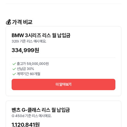
💰 가격 비교
BMW 3시리즈 리스 월 납입금
320i 기준 리스 예시예요.
334,999원
출고가 59,000,000원
선납금 30%
계약기간 60개월
더 알아보기
벤츠 G-클래스 리스 월 납입금
G 450d 기준 리스 예시예요.
1,120,841원