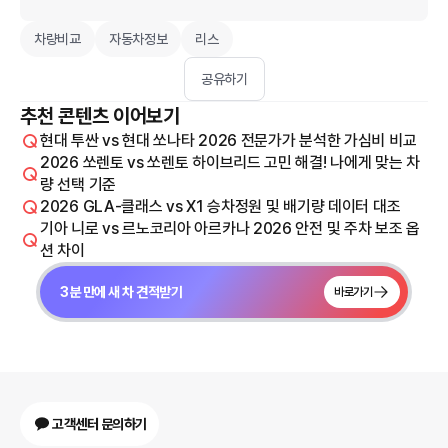
차량비교
자동차정보
리스
공유하기
추천 콘텐츠 이어보기
현대 투싼 vs 현대 쏘나타 2026 전문가가 분석한 가심비 비교
2026 쏘렌토 vs 쏘렌토 하이브리드 고민 해결! 나에게 맞는 차
량 선택 기준
2026 GLA-클래스 vs X1 승차정원 및 배기량 데이터 대조
기아 니로 vs 르노코리아 아르카나 2026 안전 및 주차 보조 옵
션 차이
3분 만에 새 차 견적받기
바로가기
고객센터 문의하기