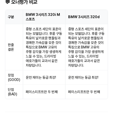
💬 오너평가 비교
BMW 3시리즈 320i M
구분
BMW 3시리즈 320d
스포츠
중형 스포츠 세단의 표준이
중형 스포츠 세단의 표준이
되는 모델입니다. 후륜 구동
되는 모델입니다. 후륜 구동
특유의 날카로운 핸들링과
특유의 날카로운 핸들링과
경쾌한 가속감을 갖춘 것이
경쾌한 가속감을 갖춘 것이
한줄
특징으로 BMW 고유의
특징으로 BMW 고유의
결론
주행 감각을 가장 생생하게
주행 감각을 가장 생생하게
느낄 수 있는, 드라이빙
느낄 수 있는, 드라이빙
애호가들의 교과서 같은
애호가들의 교과서 같은
차량입니다.
차량입니다.
장점
운전 재미는 동급 최강!
운전 재미는 동급 최강!
(GOOD)
단점
페이스리프트만 두 번째
페이스리프트만 두 번째
(BAD)