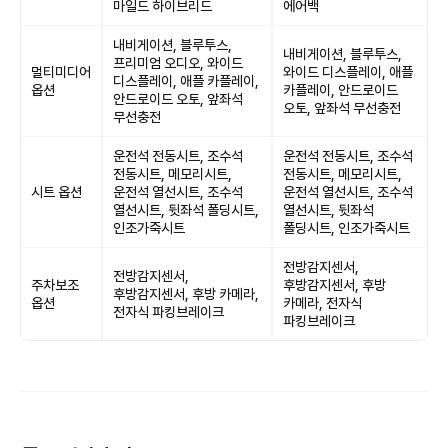
마일드 하이브리드
에어백
내비게이션, 블루투스,
내비게이션, 블루투스,
프리미엄 오디오, 와이드
멀티미디어
와이드 디스플레이, 애플
디스플레이, 애플 카플레이,
옵션
카플레이, 안드로이드
안드로이드 오토, 앞좌석
오토, 앞좌석 무선충전
무선충전
운전석 전동시트, 조수석
운전석 전동시트, 조수석
전동시트, 메모리시트,
전동시트, 메모리시트,
시트 옵션
운전석 열선시트, 조수석
운전석 열선시트, 조수석
열선시트, 뒷좌석 폴딩시트,
열선시트, 뒷좌석
인조가죽시트
폴딩시트, 인조가죽시트
전방감지센서,
전방감지센서,
주차보조
후방감지센서, 후방
후방감지센서, 후방 카메라,
옵션
카메라, 전자식
전자식 파킹브레이크
파킹브레이크