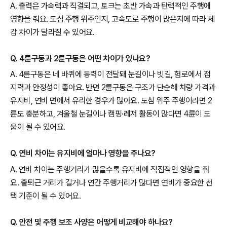
A. 출력은 가속력과 직결되고, 토크는 초반 가속과 탄력적인 주행에
영향을 줘요. 도심 주행 위주인지, 고속도로 주행이 많은지에 따라 체
감 차이가 달라질 수 있어요.
Q. 4륜구동과 2륜구동은 어떤 차이가 있나요?
A. 4륜구동은 네 바퀴에 동력이 전달돼 눈길이나 빗길, 험로에서 접
지력과 안정성이 좋아요. 반면 2륜구동은 구조가 단순해 차량 가격과
유지비, 연비 면에서 유리한 경우가 많아요. 도심 위주 주행이라면 2
륜도 충분하고, 겨울철 눈길이나 캠핑·레저 활동이 많다면 4륜이 도
움이 될 수 있어요.
Q. 연비 차이는 유지비에 얼마나 영향을 주나요?
A. 연비 차이는 주행거리가 많을수록 유지비에 직접적인 영향을 줘
요. 출퇴근 거리가 길거나 연간 주행거리가 많다면 연비가 중요한 선
택 기준이 될 수 있어요.
Q. 안전 및 주행 보조 사양은 어떻게 비교해야 하나요?