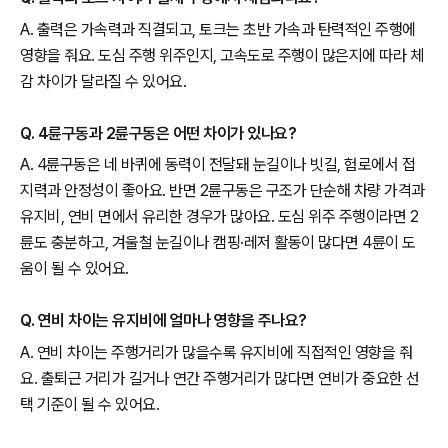
A. 출력은 가속력과 직결되고, 토크는 초반 가속과 탄력적인 주행에
영향을 줘요. 도심 주행 위주인지, 고속도로 주행이 많은지에 따라 체
감 차이가 달라질 수 있어요.
Q. 4륜구동과 2륜구동은 어떤 차이가 있나요?
A. 4륜구동은 네 바퀴에 동력이 전달돼 눈길이나 빗길, 험로에서 접
지력과 안정성이 좋아요. 반면 2륜구동은 구조가 단순해 차량 가격과
유지비, 연비 면에서 유리한 경우가 많아요. 도심 위주 주행이라면 2
륜도 충분하고, 겨울철 눈길이나 캠핑·레저 활동이 많다면 4륜이 도
움이 될 수 있어요.
Q. 연비 차이는 유지비에 얼마나 영향을 주나요?
A. 연비 차이는 주행거리가 많을수록 유지비에 직접적인 영향을 줘
요. 출퇴근 거리가 길거나 연간 주행거리가 많다면 연비가 중요한 선
택 기준이 될 수 있어요.