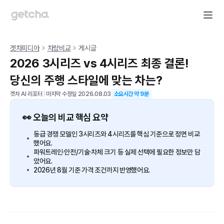
겟차피디아
차량비교
게시글
2026 3시리즈 vs 4시리즈 최종 결론!
당신의 주행 스타일에 맞는 차는?
겟차 AI 리포터
|
마지막 수정일
2026.08.03
소요시간 약
9
분
👀 오늘의 비교 핵심 요약
동급 경쟁 모델인 3시리즈와 4시리즈를 핵심 기준으로 정면 비교
했어요.
파워트레인·안전/기술·차체 크기 등 실제 선택에 필요한 정보만 담
았어요.
2026년 8월 기준 가격 조건까지 반영했어요.