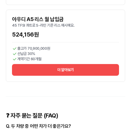
아우디 A5 리스 월 납입금
45 TFSI 콰트로 S-라인 기준 리스 예시예요.
524,156원
출고가 70,900,000원
선납금 30%
계약기간 60개월
더 알아보기
❓ 자주 묻는 질문 (FAQ)
Q. 두 차량 중 어떤 차가 더 좋은가요?