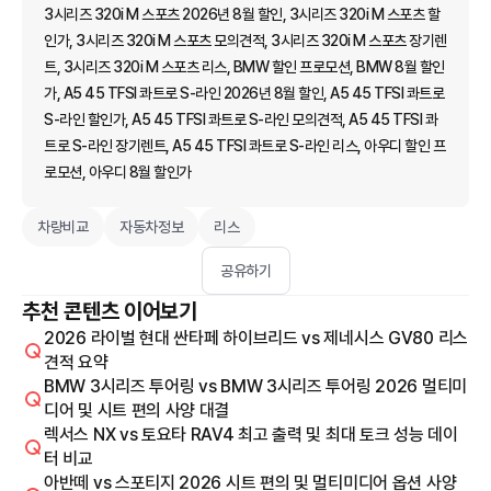
3시리즈 320i M 스포츠 2026년 8월 할인, 3시리즈 320i M 스포츠 할
인가, 3시리즈 320i M 스포츠 모의견적, 3시리즈 320i M 스포츠 장기렌
트, 3시리즈 320i M 스포츠 리스, BMW 할인 프로모션, BMW 8월 할인
가, A5 45 TFSI 콰트로 S-라인 2026년 8월 할인, A5 45 TFSI 콰트로
S-라인 할인가, A5 45 TFSI 콰트로 S-라인 모의견적, A5 45 TFSI 콰
트로 S-라인 장기렌트, A5 45 TFSI 콰트로 S-라인 리스, 아우디 할인 프
로모션, 아우디 8월 할인가
차량비교
자동차정보
리스
공유하기
추천 콘텐츠 이어보기
2026 라이벌 현대 싼타페 하이브리드 vs 제네시스 GV80 리스
견적 요약
BMW 3시리즈 투어링 vs BMW 3시리즈 투어링 2026 멀티미
디어 및 시트 편의 사양 대결
렉서스 NX vs 토요타 RAV4 최고 출력 및 최대 토크 성능 데이
터 비교
아반떼 vs 스포티지 2026 시트 편의 및 멀티미디어 옵션 사양