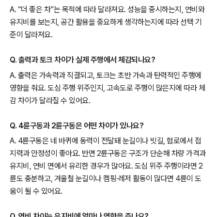
A. “더 좋은 차”는 목적에 따라 달라져요. 성능을 중시하는지, 연비와
유지비를 보는지, 공간 활용을 중요하게 생각하는지에 따라 선택 기
준이 달라져요.
Q. 출력과 토크 차이가 실제 주행에서 체감되나요?
A. 출력은 가속력과 직결되고, 토크는 초반 가속과 탄력적인 주행에
영향을 줘요. 도심 주행 위주인지, 고속도로 주행이 많은지에 따라 체
감 차이가 달라질 수 있어요.
Q. 4륜구동과 2륜구동은 어떤 차이가 있나요?
A. 4륜구동은 네 바퀴에 동력이 전달돼 눈길이나 빗길, 험로에서 접
지력과 안정성이 좋아요. 반면 2륜구동은 구조가 단순해 차량 가격과
유지비, 연비 면에서 유리한 경우가 많아요. 도심 위주 주행이라면 2
륜도 충분하고, 겨울철 눈길이나 캠핑·레저 활동이 많다면 4륜이 도
움이 될 수 있어요.
Q. 연비 차이는 유지비에 얼마나 영향을 주나요?