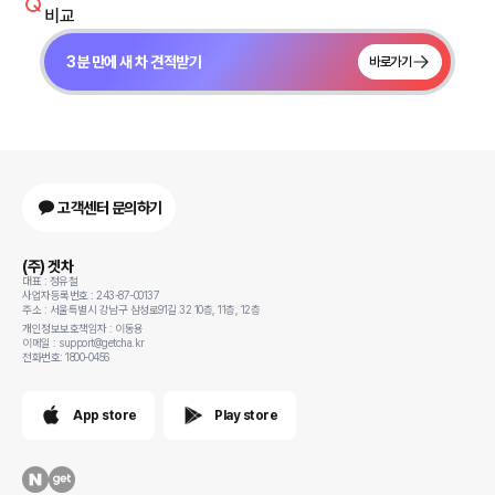
비교
3분 만에 새 차 견적받기
바로가기
고객센터 문의하기
(주) 겟차
대표 : 정유철
사업자등록번호 : 243-87-00137
주소 : 서울특별시 강남구 삼성로91길 32 10층, 11층, 12층
개인정보보호책임자 : 이동용
이메일 : support@getcha.kr
전화번호: 1800-0456
App store
Play store