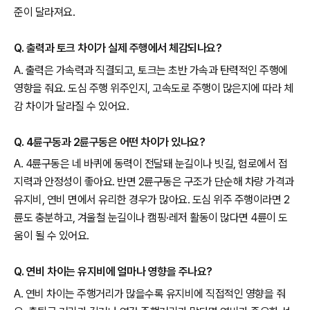
준이 달라져요.
Q. 출력과 토크 차이가 실제 주행에서 체감되나요?
A. 출력은 가속력과 직결되고, 토크는 초반 가속과 탄력적인 주행에
영향을 줘요. 도심 주행 위주인지, 고속도로 주행이 많은지에 따라 체
감 차이가 달라질 수 있어요.
Q. 4륜구동과 2륜구동은 어떤 차이가 있나요?
A. 4륜구동은 네 바퀴에 동력이 전달돼 눈길이나 빗길, 험로에서 접
지력과 안정성이 좋아요. 반면 2륜구동은 구조가 단순해 차량 가격과
유지비, 연비 면에서 유리한 경우가 많아요. 도심 위주 주행이라면 2
륜도 충분하고, 겨울철 눈길이나 캠핑·레저 활동이 많다면 4륜이 도
움이 될 수 있어요.
Q. 연비 차이는 유지비에 얼마나 영향을 주나요?
A. 연비 차이는 주행거리가 많을수록 유지비에 직접적인 영향을 줘