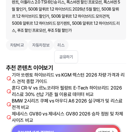
렌트, 아틀라스 2.0 TSI 6인승 리스, 폭스바겐 할인 프로모션, 폭스바겐 5
월 할인가, 5008 알뤼르 1.2 하이브리드 2026년 5월 할인, 5008 알뤼
르 1.2 하이브리드 할인가, 5008 알뤼르 1.2 하이브리드 모의견적,
5008 알뤼르 1.2 하이브리드 장기렌트, 5008 알뤼르 1.2 하이브리드 리
스, 푸조 할인 프로모션, 푸조 5월 할인가
차량비교
자동차정보
리스
공유하기
추천 콘텐츠 이어보기
기아 쏘렌토 하이브리드 vs KGM 렉스턴 2026 차량 가격과 리
스 견적 종합 가이드
혼다 CR-V vs 르노코리아 필랑트 E-Tech 하이브리드 2026
리스료 30% 선납 기준 월 이용료 데이터 비교
BMW 2시리즈 쿠페 vs 아우디 A6 2026 실구매가 및 리스료
전격 비교
제네시스 GV80 vs 제네시스 GV80 2026 승차 정원 및 차체
사이즈 비교