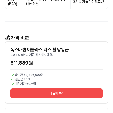
3기통 가솔린이라고...?
(BAD)
하는 현실
💰 가격 비교
폭스바겐 아틀라스 리스 월 납입금
2.0 TSI 6인승 기준 리스 예시예요.
511,889원
출고가 68,486,000원
선납금 30%
계약기간 60개월
더 알아보기