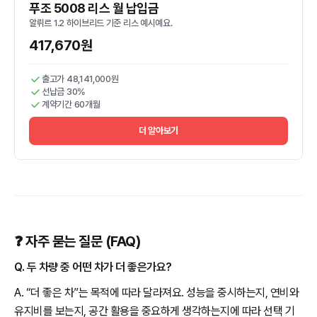
푸조 5008 리스 월 납입금
알뤼르 1.2 하이브리드 기준 리스 예시예요.
417,670원
출고가 48,141,000원
선납금 30%
계약기간 60개월
더 알아보기
❓ 자주 묻는 질문 (FAQ)
Q. 두 차량 중 어떤 차가 더 좋은가요?
A. “더 좋은 차”는 목적에 따라 달라져요. 성능을 중시하는지, 연비와
유지비를 보는지, 공간 활용을 중요하게 생각하는지에 따라 선택 기