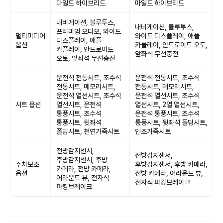
마일드 하이브리드
마일드 하이브리드
내비게이션, 블루투스,
내비게이션, 블루투스,
프리미엄 오디오, 와이드
멀티미디어
와이드 디스플레이, 애플
디스플레이, 애플
옵션
카플레이, 안드로이드 오토,
카플레이, 안드로이드
앞좌석 무선충전
오토, 앞좌석 무선충전
운전석 전동시트, 조수석
운전석 전동시트, 조수석
전동시트, 메모리시트,
전동시트, 메모리시트,
운전석 열선시트, 조수석
운전석 열선시트, 조수석
시트 옵션
열선시트, 운전석
열선시트, 2열 열선시트,
통풍시트, 조수석
운전석 통풍시트, 조수석
통풍시트, 뒷좌석
통풍시트, 뒷좌석 폴딩시트,
폴딩시트, 천연가죽시트
인조가죽시트
전방감지센서,
전방감지센서,
후방감지센서, 후방
주차보조
후방감지센서, 후방 카메라,
카메라, 전방 카메라,
옵션
전방 카메라, 어라운드 뷰,
어라운드 뷰, 전자식
전자식 파킹브레이크
파킹브레이크