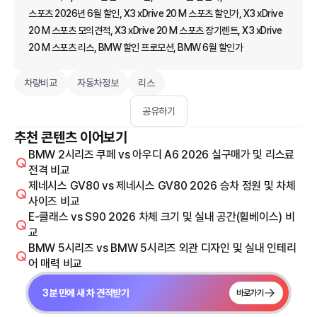
스포츠 2026년 6월 할인, X3 xDrive 20 M 스포츠 할인가, X3 xDrive
20 M 스포츠 모의견적, X3 xDrive 20 M 스포츠 장기렌트, X3 xDrive
20 M 스포츠 리스, BMW 할인 프로모션, BMW 6월 할인가
차량비교
자동차정보
리스
공유하기
추천 콘텐츠 이어보기
BMW 2시리즈 쿠페 vs 아우디 A6 2026 실구매가 및 리스료
전격 비교
제네시스 GV80 vs 제네시스 GV80 2026 승차 정원 및 차체
사이즈 비교
E-클래스 vs S90 2026 차체 크기 및 실내 공간(휠베이스) 비
교
BMW 5시리즈 vs BMW 5시리즈 외관 디자인 및 실내 인테리
어 매력 비교
3분 만에 새 차 견적받기
바로가기