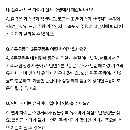
Q. 출력과 토크 차이가 실제 주행에서 체감되나요?
A. 출력은 가속력과 직결되고, 토크는 초반 가속과 탄력적인 주행에
영향을 줘요. 도심 주행 위주인지, 고속도로 주행이 많은지에 따라 체
감 차이가 달라질 수 있어요.
Q. 4륜구동과 2륜구동은 어떤 차이가 있나요?
A. 4륜구동은 네 바퀴에 동력이 전달돼 눈길이나 빗길, 험로에서 접
지력과 안정성이 좋아요. 반면 2륜구동은 구조가 단순해 차량 가격과
유지비, 연비 면에서 유리한 경우가 많아요. 도심 위주 주행이라면 2
륜도 충분하고, 겨울철 눈길이나 캠핑·레저 활동이 많다면 4륜이 도
움이 될 수 있어요.
Q. 연비 차이는 유지비에 얼마나 영향을 주나요?
A. 연비 차이는 주행거리가 많을수록 유지비에 직접적인 영향을 줘
요. 출퇴근 거리가 길거나 연간 주행거리가 많다면 연비가 중요한 선
택 기준이 될 수 있어요.