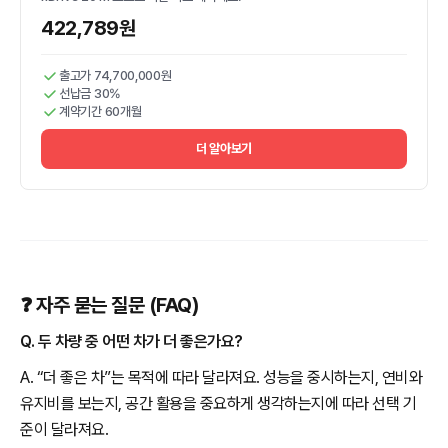
422,789원
출고가 74,700,000원
선납금 30%
계약기간 60개월
더 알아보기
❓ 자주 묻는 질문 (FAQ)
Q. 두 차량 중 어떤 차가 더 좋은가요?
A. “더 좋은 차”는 목적에 따라 달라져요. 성능을 중시하는지, 연비와
유지비를 보는지, 공간 활용을 중요하게 생각하는지에 따라 선택 기
준이 달라져요.