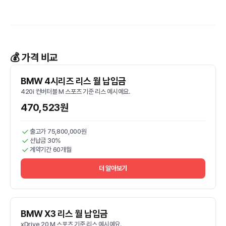
💰 가격 비교
BMW 4시리즈 리스 월 납입금
420i 컨버터블 M 스포츠 기준 리스 예시예요.
470,523원
출고가 75,800,000원
선납금 30%
계약기간 60개월
더 알아보기
BMW X3 리스 월 납입금
xDrive 20 M 스포츠 기준 리스 예시예요.