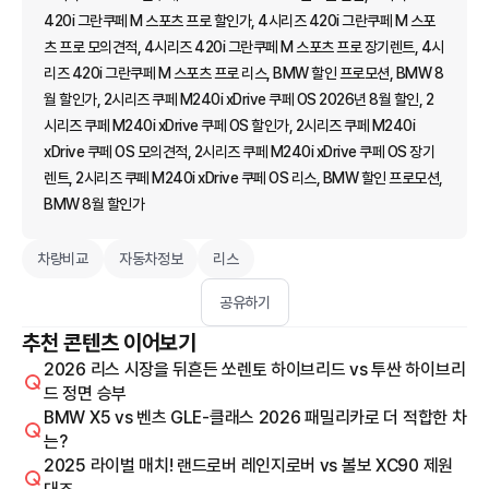
420i 그란쿠페 M 스포츠 프로 할인가, 4시리즈 420i 그란쿠페 M 스포
츠 프로 모의견적, 4시리즈 420i 그란쿠페 M 스포츠 프로 장기렌트, 4시
리즈 420i 그란쿠페 M 스포츠 프로 리스, BMW 할인 프로모션, BMW 8
월 할인가, 2시리즈 쿠페 M240i xDrive 쿠페 OS 2026년 8월 할인, 2
시리즈 쿠페 M240i xDrive 쿠페 OS 할인가, 2시리즈 쿠페 M240i
xDrive 쿠페 OS 모의견적, 2시리즈 쿠페 M240i xDrive 쿠페 OS 장기
렌트, 2시리즈 쿠페 M240i xDrive 쿠페 OS 리스, BMW 할인 프로모션,
BMW 8월 할인가
차량비교
자동차정보
리스
공유하기
추천 콘텐츠 이어보기
2026 리스 시장을 뒤흔든 쏘렌토 하이브리드 vs 투싼 하이브리
드 정면 승부
BMW X5 vs 벤츠 GLE-클래스 2026 패밀리카로 더 적합한 차
는?
2025 라이벌 매치! 랜드로버 레인지로버 vs 볼보 XC90 제원