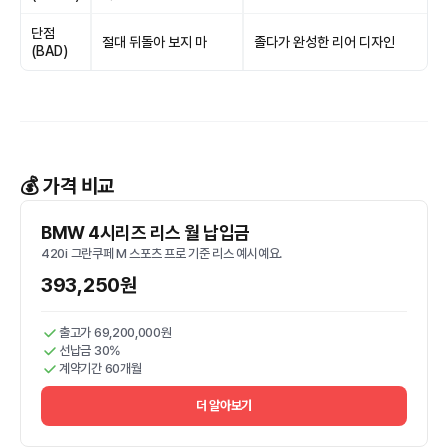
단점
절대 뒤돌아 보지 마
졸다가 완성한 리어 디자인
(BAD)
💰 가격 비교
BMW 4시리즈 리스 월 납입금
420i 그란쿠페 M 스포츠 프로 기준 리스 예시예요.
393,250원
출고가 69,200,000원
선납금 30%
계약기간 60개월
더 알아보기