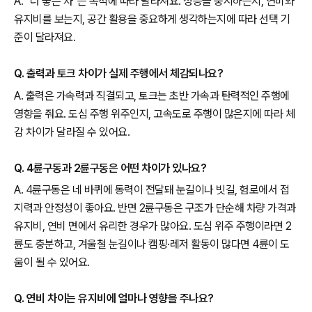
A. “더 좋은 차”는 목적에 따라 달라져요. 성능을 중시하는지, 연비와
유지비를 보는지, 공간 활용을 중요하게 생각하는지에 따라 선택 기
준이 달라져요.
Q. 출력과 토크 차이가 실제 주행에서 체감되나요?
A. 출력은 가속력과 직결되고, 토크는 초반 가속과 탄력적인 주행에
영향을 줘요. 도심 주행 위주인지, 고속도로 주행이 많은지에 따라 체
감 차이가 달라질 수 있어요.
Q. 4륜구동과 2륜구동은 어떤 차이가 있나요?
A. 4륜구동은 네 바퀴에 동력이 전달돼 눈길이나 빗길, 험로에서 접
지력과 안정성이 좋아요. 반면 2륜구동은 구조가 단순해 차량 가격과
유지비, 연비 면에서 유리한 경우가 많아요. 도심 위주 주행이라면 2
륜도 충분하고, 겨울철 눈길이나 캠핑·레저 활동이 많다면 4륜이 도
움이 될 수 있어요.
Q. 연비 차이는 유지비에 얼마나 영향을 주나요?