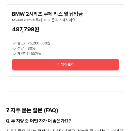
BMW 2시리즈 쿠페 리스 월 납입금
M240i xDrive 쿠페 OS 기준 리스 예시예요.
497,799원
출고가 75,200,000원
선납금 30%
계약기간 60개월
더 알아보기
❓ 자주 묻는 질문 (FAQ)
Q. 두 차량 중 어떤 차가 더 좋은가요?