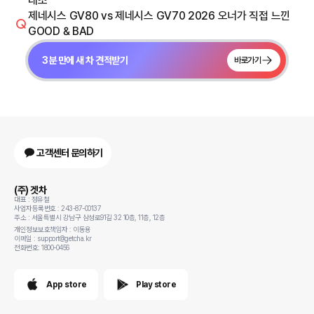
대조
제네시스 GV80 vs 제네시스 GV70 2026 오너가 직접 느낀
GOOD & BAD
3분 만에 새 차 견적받기
바로가기
고객센터 문의하기
(주) 겟차
대표 : 정유철
사업자등록번호 : 243-87-00137
주소 : 서울특별시 강남구 삼성로91길 32 10층, 11층, 12층
개인정보보호책임자 : 이동용
이메일 : support@getcha.kr
전화번호: 1800-0456
App store
Play store